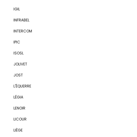
IGIL
INFRABEL
INTERCOM
IPIC
ISOSL
JOLIVET
JOST
L'ÉQUERRE
LÉGIA
LENOIR
LICOUR
LIÈGE