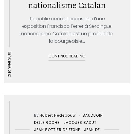
nationalisme Catalan
Je publie ceci à l’occasion d’une
exposition Francisco Ferrer à SeraingLe
nationalisme Catalan est un produit de
la bourgeoisie...
21 janvier 2010
CONTINUE READING
By
Hubert Hedebouw
BAUDUOIN
DELLE ROCHE
JACQUES BADUT
JEAN BOTTIER DE FEXHE
JEAN DE