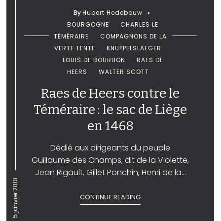
By
Hubert Hedebouw
BOURGOGNE
CHARLES LE
TÉMÉRAIRE
COMPAGNONS DE LA
VERTE TENTE
KNUPPELSLAEGER
LOUIS DE BOURBON
RAES DE
HEERS
WALTER SCOTT
Raes de Heers contre le
Téméraire : le sac de Liège
en 1468
Dédié aux dirigeants du peuple
Guillaume des Champs, dit de la Violette,
Jean Rigault, Gillet Ponchin, Henri de la...
5 janvier 2010
CONTINUE READING