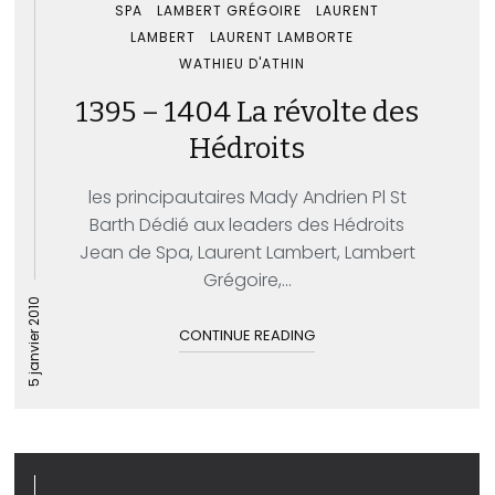
SPA
LAMBERT GRÉGOIRE
LAURENT
LAMBERT
LAURENT LAMBORTE
WATHIEU D'ATHIN
1395 – 1404 La révolte des
Hédroits
les principautaires Mady Andrien Pl St
Barth Dédié aux leaders des Hédroits
Jean de Spa, Laurent Lambert, Lambert
Grégoire,...
5 janvier 2010
CONTINUE READING