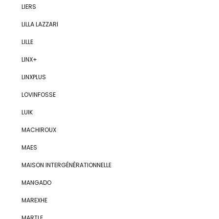
LIERS
LILLA LAZZARI
LILLE
LINX+
LINXPLUS
LOVINFOSSE
LUIK
MACHIROUX
MAES
MAISON INTERGÉNÉRATIONNELLE
MANGADO
MAREXHE
MARTLE