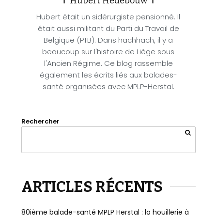
✝ Hubert Hedebouw ✝
Hubert était un sidérurgiste pensionné. Il
était aussi militant du Parti du Travail de
Belgique (PTB). Dans hachhach, il y a
beaucoup sur l'histoire de Liège sous
l'Ancien Régime. Ce blog rassemble
également les écrits liés aux balades-
santé organisées avec MPLP-Herstal.
Rechercher
ARTICLES RÉCENTS
80ième balade-santé MPLP Herstal : la houillerie à