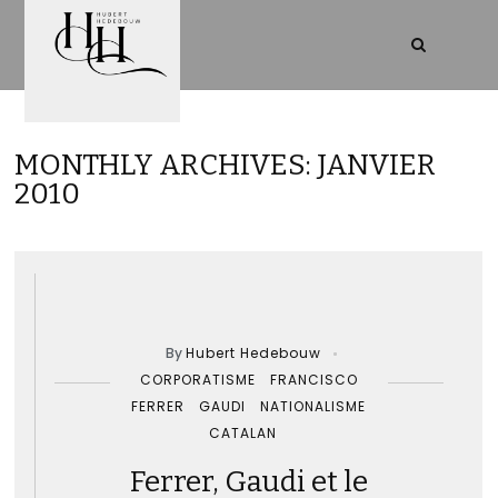
MONTHLY ARCHIVES: JANVIER
2010
By
Hubert Hedebouw
CORPORATISME
FRANCISCO
FERRER
GAUDI
NATIONALISME
CATALAN
Ferrer, Gaudi et le