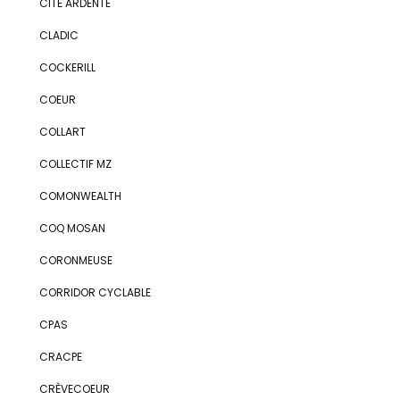
CITÉ ARDENTE
CLADIC
COCKERILL
COEUR
COLLART
COLLECTIF MZ
COMONWEALTH
COQ MOSAN
CORONMEUSE
CORRIDOR CYCLABLE
CPAS
CRACPE
CRÈVECOEUR