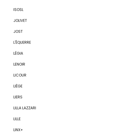
ISOSL
JOLIVET
JOST
L'ÉQUERRE
LÉGIA
LENOIR
LICOUR
LIÈGE
LIERS
LILLA LAZZARI
LILLE
LINX+