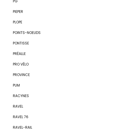
PG
PIEPER
PLOPE
POINTS-NOEUDS
PONTISSE
PRÉALLE
PRO VÉLO
PROVINCE
PUM
RACYNES
RAVEL
RAVEL 76
RAVEL-RAIL