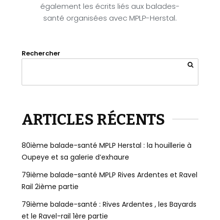
également les écrits liés aux balades-
santé organisées avec MPLP-Herstal.
Rechercher
ARTICLES RÉCENTS
80ième balade-santé MPLP Herstal : la houillerie à
Oupeye et sa galerie d’exhaure
79ième balade-santé MPLP Rives Ardentes et Ravel
Rail 2ième partie
79ième balade-santé : Rives Ardentes , les Bayards
et le Ravel-rail 1ère partie