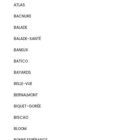
ATLAS
BACNURE
BALADE
BALADE-SANTÉ
BANEUX
BATICO
BAYARDS
BELLE-VUE
BERNALMONT
BIQUET-GORÉE
BISCAO
BLOOM
BONNE ESPÉRANCE