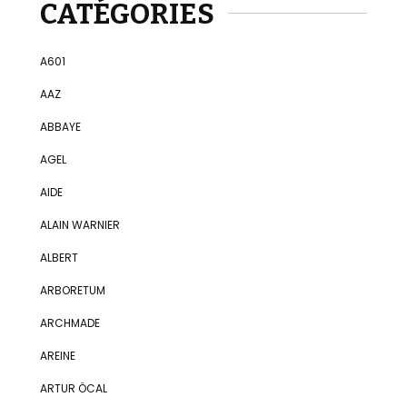
CATÉGORIES
A601
AAZ
ABBAYE
AGEL
AIDE
ALAIN WARNIER
ALBERT
ARBORETUM
ARCHMADE
AREINE
ARTUR ÖCAL