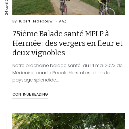
24 avril 2023
By
Hubert Hedebouw
AAZ
75ième Balade santé MPLP à
Hermée : des vergers en fleur et
deux vignobles
Notre prochaine balade santé du 14 mai 2023 de
Médecine pour le Peuple Herstal est dans le
paysage splendide...
CONTINUE READING