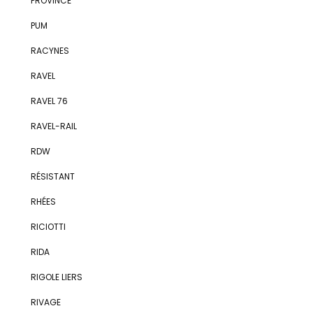
PROVINCE
PUM
RACYNES
RAVEL
RAVEL 76
RAVEL-RAIL
RDW
RÉSISTANT
RHÉES
RICIOTTI
RIDA
RIGOLE LIERS
RIVAGE