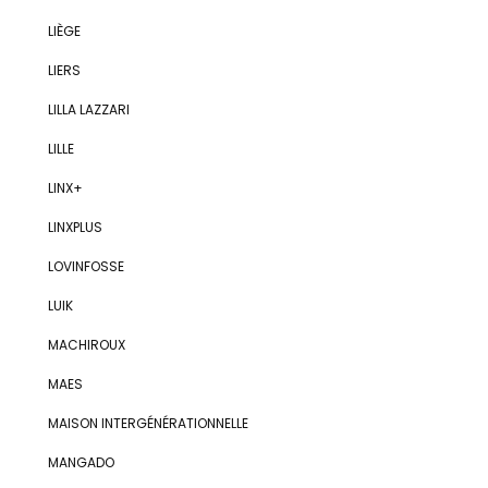
LIÈGE
LIERS
LILLA LAZZARI
LILLE
LINX+
LINXPLUS
LOVINFOSSE
LUIK
MACHIROUX
MAES
MAISON INTERGÉNÉRATIONNELLE
MANGADO