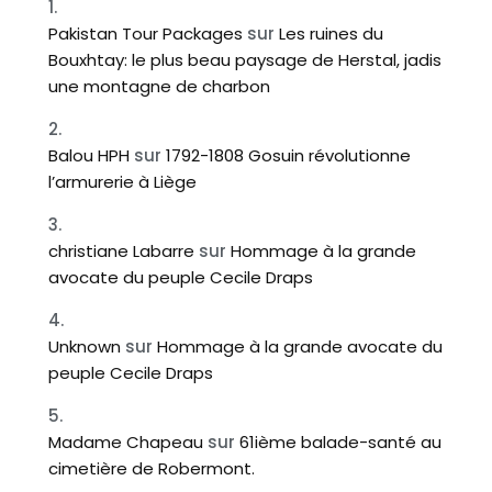
Pakistan Tour Packages
sur
Les ruines du
Bouxhtay: le plus beau paysage de Herstal, jadis
une montagne de charbon
Balou HPH
sur
1792-1808 Gosuin révolutionne
l’armurerie à Liège
christiane Labarre
sur
Hommage à la grande
avocate du peuple Cecile Draps
Unknown
sur
Hommage à la grande avocate du
peuple Cecile Draps
Madame Chapeau
sur
61ième balade-santé au
cimetière de Robermont.