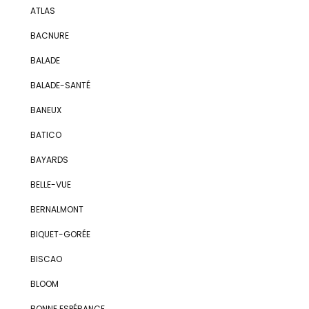
ATLAS
BACNURE
BALADE
BALADE-SANTÉ
BANEUX
BATICO
BAYARDS
BELLE-VUE
BERNALMONT
BIQUET-GORÉE
BISCAO
BLOOM
BONNE ESPÉRANCE