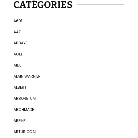
CATÉGORIES
A601
AAZ
ABBAYE
AGEL
AIDE
ALAIN WARNIER
ALBERT
ARBORETUM
ARCHMADE
AREINE
ARTUR ÖCAL