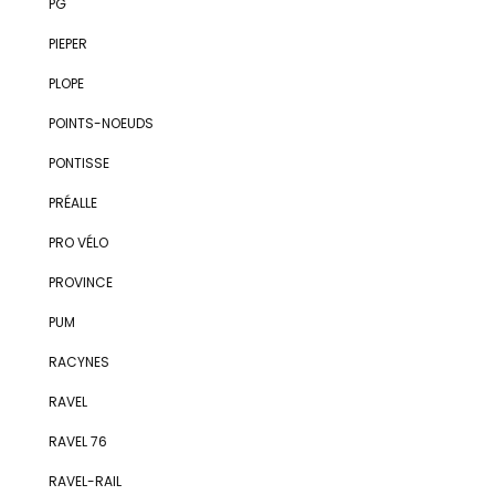
PG
PIEPER
PLOPE
POINTS-NOEUDS
PONTISSE
PRÉALLE
PRO VÉLO
PROVINCE
PUM
RACYNES
RAVEL
RAVEL 76
RAVEL-RAIL