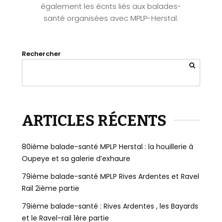
également les écrits liés aux balades-
santé organisées avec MPLP-Herstal.
Rechercher
ARTICLES RÉCENTS
80ième balade-santé MPLP Herstal : la houillerie à
Oupeye et sa galerie d’exhaure
79ième balade-santé MPLP Rives Ardentes et Ravel
Rail 2ième partie
79ième balade-santé : Rives Ardentes , les Bayards
et le Ravel-rail 1ère partie