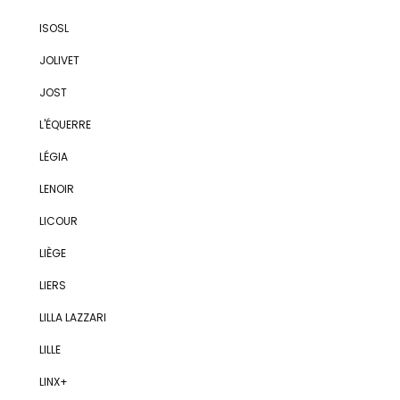
ISOSL
JOLIVET
JOST
L'ÉQUERRE
LÉGIA
LENOIR
LICOUR
LIÈGE
LIERS
LILLA LAZZARI
LILLE
LINX+