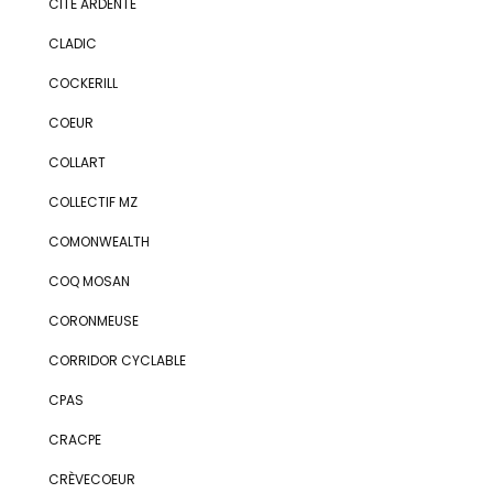
CITÉ ARDENTE
CLADIC
COCKERILL
COEUR
COLLART
COLLECTIF MZ
COMONWEALTH
COQ MOSAN
CORONMEUSE
CORRIDOR CYCLABLE
CPAS
CRACPE
CRÈVECOEUR