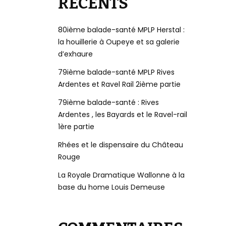
RÉCENTS
80ième balade-santé MPLP Herstal :
la houillerie à Oupeye et sa galerie
d’exhaure
79ième balade-santé MPLP Rives
Ardentes et Ravel Rail 2ième partie
79ième balade-santé : Rives
Ardentes , les Bayards et le Ravel-rail
1ère partie
Rhées et le dispensaire du Château
Rouge
La Royale Dramatique Wallonne à la
base du home Louis Demeuse