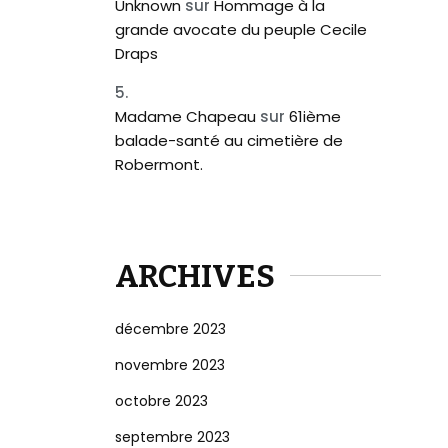
Unknown
sur
Hommage à la
grande avocate du peuple Cecile
Draps
Madame Chapeau
sur
61ième
balade-santé au cimetière de
Robermont.
ARCHIVES
décembre 2023
novembre 2023
octobre 2023
septembre 2023