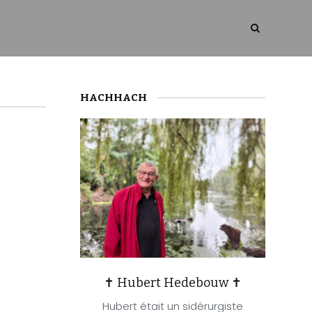
HACHHACH
✝ Hubert Hedebouw ✝
Hubert était un sidérurgiste