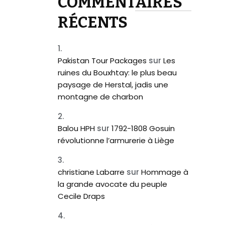
COMMENTAIRES
RÉCENTS
Pakistan Tour Packages
sur
Les
ruines du Bouxhtay: le plus beau
paysage de Herstal, jadis une
montagne de charbon
Balou HPH
sur
1792-1808 Gosuin
révolutionne l’armurerie à Liège
christiane Labarre
sur
Hommage à
la grande avocate du peuple
Cecile Draps