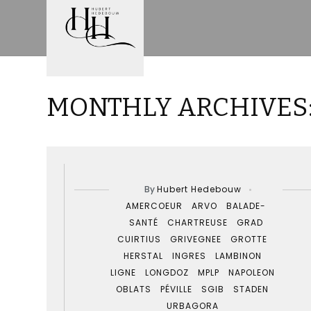
MONTHLY ARCHIVES:
By
Hubert Hedebouw
AMERCOEUR
ARVO
BALADE-
SANTÉ
CHARTREUSE
GRAD
CUIRTIUS
GRIVEGNEE
GROTTE
HERSTAL
INGRES
LAMBINON
LIGNE
LONGDOZ
MPLP
NAPOLEON
OBLATS
PÉVILLE
SGIB
STADEN
URBAGORA