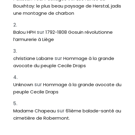
Bouxhtay: le plus beau paysage de Herstal, jadis
une montagne de charbon
Balou HPH
sur
1792-1808 Gosuin révolutionne
l’armurerie à Liège
christiane Labarre
sur
Hommage à la grande
avocate du peuple Cecile Draps
Unknown
sur
Hommage à la grande avocate du
peuple Cecile Draps
Madame Chapeau
sur
61ième balade-santé au
cimetière de Robermont.