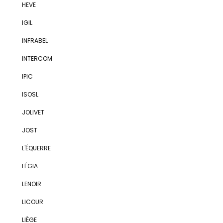
HEVE
IGIL
INFRABEL
INTERCOM
IPIC
ISOSL
JOLIVET
JOST
L'ÉQUERRE
LÉGIA
LENOIR
LICOUR
LIÈGE