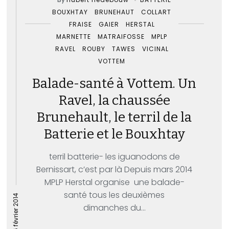
BOUXHTAY
BRUNEHAUT
COLLART
FRAISE
GAIER
HERSTAL
MARNETTE
MATRAIFOSSE
MPLP
RAVEL
ROUBY
TAWES
VICINAL
VOTTEM
Balade-santé à Vottem. Un
Ravel, la chaussée
Brunehault, le terril de la
Batterie et le Bouxhtay
terril batterie- les iguanodons de
Bernissart, c’est par là Depuis mars 2014
MPLP Herstal organise une balade-
santé tous les deuxièmes
16 février 2014
dimanches du...