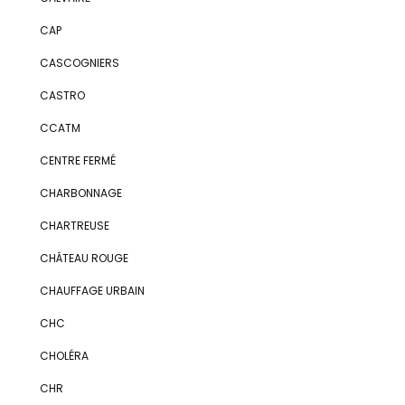
CAP
CASCOGNIERS
CASTRO
CCATM
CENTRE FERMÉ
CHARBONNAGE
CHARTREUSE
CHÂTEAU ROUGE
CHAUFFAGE URBAIN
CHC
CHOLÉRA
CHR