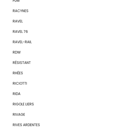
PUM
RACYNES
RAVEL
RAVEL 76
RAVEL-RAIL
RDW
RÉSISTANT
RHÉES
RICIOTTI
RIDA
RIGOLE LIERS
RIVAGE
RIVES ARDENTES