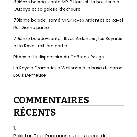
80ième balade-santé MPLP Herstal : la houillerie à
Oupeye et sa galerie d’exhaure
79ième balade-santé MPLP Rives Ardentes et Ravel
Rail 2ième partie
79ième balade-santé : Rives Ardentes , les Bayards
et le Ravel-rail 1ère partie
Rhées et le dispensaire du Château Rouge
La Royale Dramatique Wallonne à la base du home
Louis Demeuse
COMMENTAIRES
RÉCENTS
Pakistan Tour Packages
sur
Les ruines du