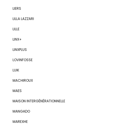
LIERS
LILLA LAZZARI
LILLE
LINX+
LINXPLUS
LOVINFOSSE
LUIK
MACHIROUX
MAES
MAISON INTERGÉNÉRATIONNELLE
MANGADO
MAREXHE