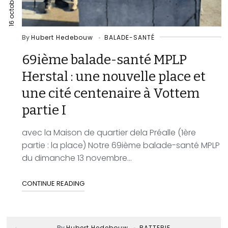
16 octobre 2022
By
Hubert Hedebouw
BALADE-SANTÉ
69ième balade-santé MPLP
Herstal : une nouvelle place et
une cité centenaire à Vottem
partie I
avec la Maison de quartier dela Préalle (1ère
partie : la place) Notre 69ième balade-santé MPLP
du dimanche 13 novembre...
CONTINUE READING
By
Hubert Hedebouw
BATTERIE