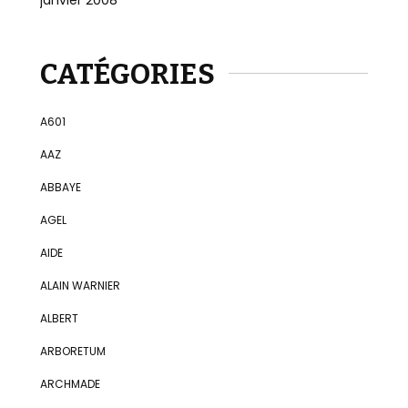
janvier 2008
CATÉGORIES
A601
AAZ
ABBAYE
AGEL
AIDE
ALAIN WARNIER
ALBERT
ARBORETUM
ARCHMADE