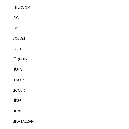
INTERCOM
IPIC
ISOSL
JOLIVET
JOST
L'ÉQUERRE
LÉGIA
LENOIR
LICOUR
LIÈGE
LIERS
LILLA LAZZARI