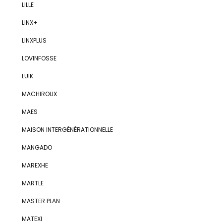
LILLE
LINX+
LINXPLUS
LOVINFOSSE
LUIK
MACHIROUX
MAES
MAISON INTERGÉNÉRATIONNELLE
MANGADO
MAREXHE
MARTLE
MASTER PLAN
MATEXI