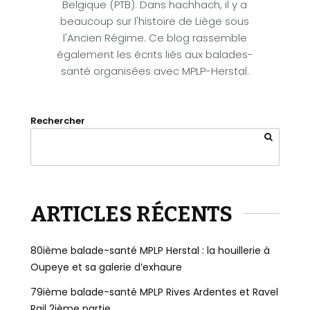
Belgique (PTB). Dans hachhach, il y a
beaucoup sur l'histoire de Liège sous
l'Ancien Régime. Ce blog rassemble
également les écrits liés aux balades-
santé organisées avec MPLP-Herstal.
Rechercher
ARTICLES RÉCENTS
80ième balade-santé MPLP Herstal : la houillerie à
Oupeye et sa galerie d’exhaure
79ième balade-santé MPLP Rives Ardentes et Ravel
Rail 2ième partie