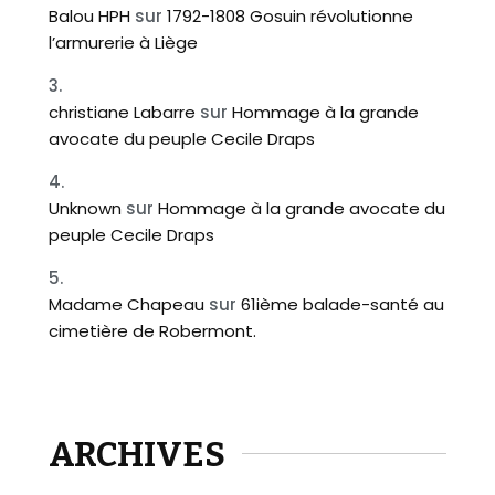
Balou HPH
sur
1792-1808 Gosuin révolutionne
l’armurerie à Liège
christiane Labarre
sur
Hommage à la grande
avocate du peuple Cecile Draps
Unknown
sur
Hommage à la grande avocate du
peuple Cecile Draps
Madame Chapeau
sur
61ième balade-santé au
cimetière de Robermont.
ARCHIVES