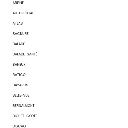
AREINE
ARTUR ÖCAL
ATLAS
BACNURE
BALADE
BALADE-SANTÉ
BANEUX
BATICO
BAYARDS
BELLE-VUE
BERNALMONT
BIQUET-GORÉE
BISCAO