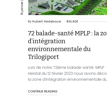
15 janvier 2023
By
Hubert Hedebouw
BALADE
72 balade-santé MPLP : la z
d’intégration
environnementale du
Trilogiport
Lors de notre 72ième balade-santé MPLP
Herstal du 12 février 2023 nous avons déco
la zone d’intégration environnementale du.
CONTINUE READING