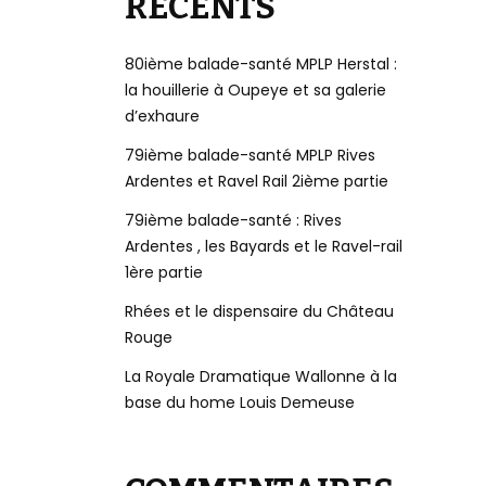
RÉCENTS
80ième balade-santé MPLP Herstal :
la houillerie à Oupeye et sa galerie
d’exhaure
79ième balade-santé MPLP Rives
Ardentes et Ravel Rail 2ième partie
79ième balade-santé : Rives
Ardentes , les Bayards et le Ravel-rail
1ère partie
Rhées et le dispensaire du Château
Rouge
La Royale Dramatique Wallonne à la
base du home Louis Demeuse