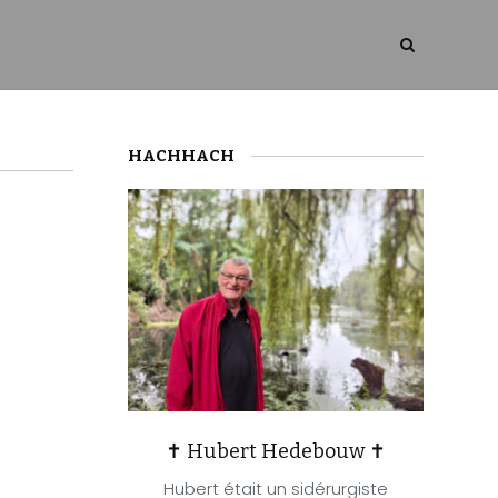
HACHHACH
✝ Hubert Hedebouw ✝
Hubert était un sidérurgiste