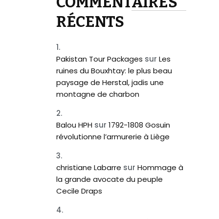
COMMENTAIRES
RÉCENTS
Pakistan Tour Packages
sur
Les
ruines du Bouxhtay: le plus beau
paysage de Herstal, jadis une
montagne de charbon
Balou HPH
sur
1792-1808 Gosuin
révolutionne l’armurerie à Liège
christiane Labarre
sur
Hommage à
la grande avocate du peuple
Cecile Draps