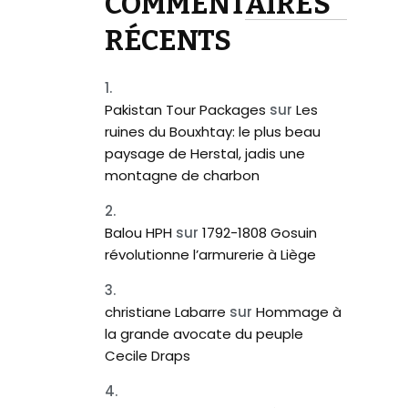
COMMENTAIRES
RÉCENTS
Pakistan Tour Packages
sur
Les
ruines du Bouxhtay: le plus beau
paysage de Herstal, jadis une
montagne de charbon
Balou HPH
sur
1792-1808 Gosuin
révolutionne l’armurerie à Liège
christiane Labarre
sur
Hommage à
la grande avocate du peuple
Cecile Draps