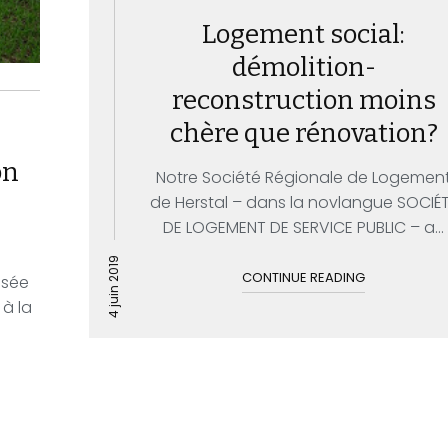
Logement social:
démolition-
reconstruction moins
chère que rénovation?
on
Notre Société Régionale de Logemen
de Herstal – dans la novlangue SOCIÉ
DE LOGEMENT DE SERVICE PUBLIC – a...
4 juin 2019
CONTINUE READING
usée
 à la