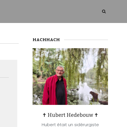
HACHHACH
✝ Hubert Hedebouw ✝
Hubert était un sidérurgiste