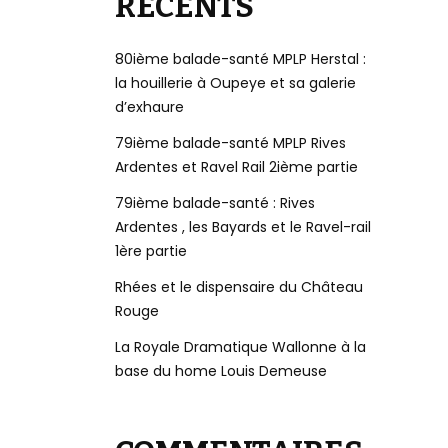
RÉCENTS
80ième balade-santé MPLP Herstal :
la houillerie à Oupeye et sa galerie
d’exhaure
79ième balade-santé MPLP Rives
Ardentes et Ravel Rail 2ième partie
79ième balade-santé : Rives
Ardentes , les Bayards et le Ravel-rail
1ère partie
Rhées et le dispensaire du Château
Rouge
La Royale Dramatique Wallonne à la
base du home Louis Demeuse