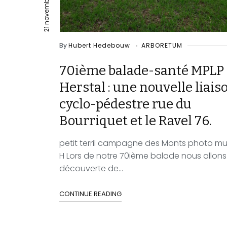
21 novembre 2022
By
Hubert Hedebouw
ARBORETUM
70ième balade-santé MPLP
Herstal : une nouvelle liais
cyclo-pédestre rue du
Bourriquet et le Ravel 76.
petit terril campagne des Monts photo m
H Lors de notre 70ième balade nous allons
découverte de...
CONTINUE READING