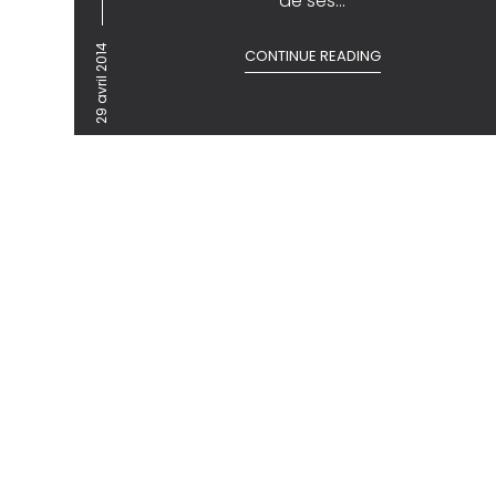
de ses...
29 avril 2014
CONTINUE READING