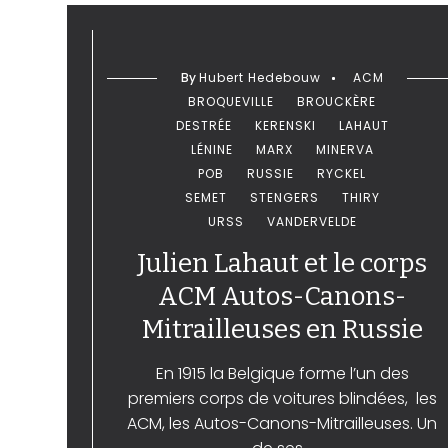
By
Hubert Hedebouw
ACM
BROQUEVILLE
BROUCKÈRE
DESTRÉE
KERENSKI
LAHAUT
LÉNINE
MARX
MINERVA
POB
RUSSIE
RYCKEL
SEMET
STENGERS
THIRY
URSS
VANDERVELDE
Julien Lahaut et le corps
ACM Autos-Canons-
Mitrailleuses en Russie
En 1915 la Belgique forme l’un des
premiers corps de voitures blindées, les
ACM, les Autos-Canons-Mitrailleuses. Un