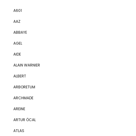
A601
AAZ
ABBAYE
AGEL
AIDE
ALAIN WARNIER
ALBERT
ARBORETUM
ARCHMADE
AREINE
ARTUR ÖCAL
ATLAS