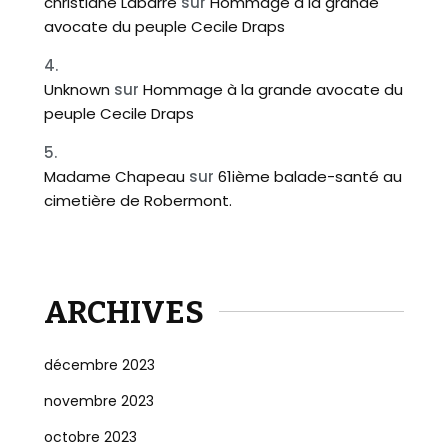
christiane Labarre
sur
Hommage à la grande
avocate du peuple Cecile Draps
Unknown
sur
Hommage à la grande avocate du
peuple Cecile Draps
Madame Chapeau
sur
61ième balade-santé au
cimetière de Robermont.
ARCHIVES
décembre 2023
novembre 2023
octobre 2023