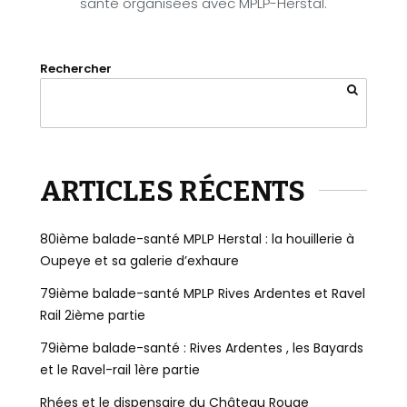
santé organisées avec MPLP-Herstal.
Rechercher
ARTICLES RÉCENTS
80ième balade-santé MPLP Herstal : la houillerie à
Oupeye et sa galerie d’exhaure
79ième balade-santé MPLP Rives Ardentes et Ravel
Rail 2ième partie
79ième balade-santé : Rives Ardentes , les Bayards
et le Ravel-rail 1ère partie
Rhées et le dispensaire du Château Rouge