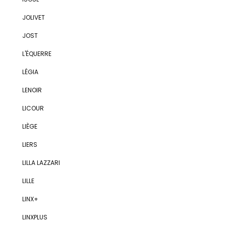
JOLIVET
JOST
L'ÉQUERRE
LÉGIA
LENOIR
LICOUR
LIÈGE
LIERS
LILLA LAZZARI
LILLE
LINX+
LINXPLUS