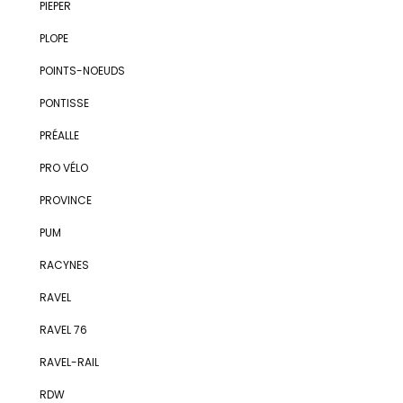
PIEPER
PLOPE
POINTS-NOEUDS
PONTISSE
PRÉALLE
PRO VÉLO
PROVINCE
PUM
RACYNES
RAVEL
RAVEL 76
RAVEL-RAIL
RDW