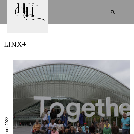
LINX+
13 décembre 2022