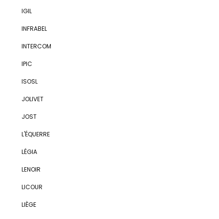
IGIL
INFRABEL
INTERCOM
IPIC
ISOSL
JOLIVET
JOST
L'ÉQUERRE
LÉGIA
LENOIR
LICOUR
LIÈGE