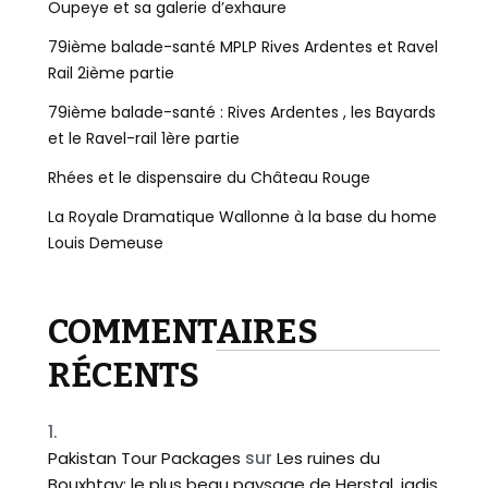
Oupeye et sa galerie d’exhaure
79ième balade-santé MPLP Rives Ardentes et Ravel
Rail 2ième partie
79ième balade-santé : Rives Ardentes , les Bayards
et le Ravel-rail 1ère partie
Rhées et le dispensaire du Château Rouge
La Royale Dramatique Wallonne à la base du home
Louis Demeuse
COMMENTAIRES
RÉCENTS
Pakistan Tour Packages
sur
Les ruines du
Bouxhtay: le plus beau paysage de Herstal, jadis