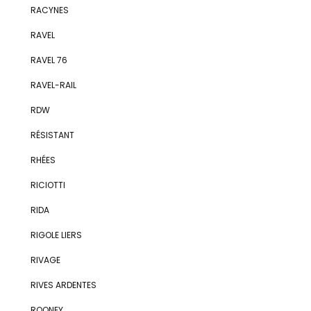
RACYNES
RAVEL
RAVEL 76
RAVEL-RAIL
RDW
RÉSISTANT
RHÉES
RICIOTTI
RIDA
RIGOLE LIERS
RIVAGE
RIVES ARDENTES
ROONEY