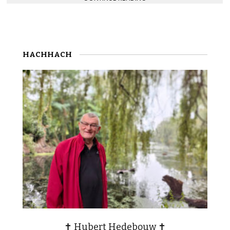
HACHHACH
✝ Hubert Hedebouw ✝