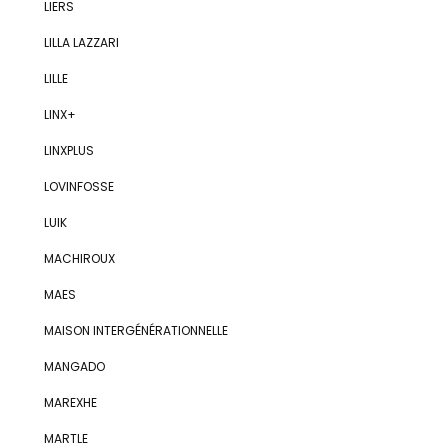
LIERS
LILLA LAZZARI
LILLE
LINX+
LINXPLUS
LOVINFOSSE
LUIK
MACHIROUX
MAES
MAISON INTERGÉNÉRATIONNELLE
MANGADO
MAREXHE
MARTLE