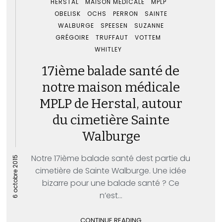
HERSTAL
MAISON MÉDICALE
MPLP
OBELISK
OCHS
PERRON
SAINTE
WALBURGE
SPEESEN
SUZANNE
GRÉGOIRE
TRUFFAUT
VOTTEM
WHITLEY
17ième balade santé de
notre maison médicale
MPLP de Herstal, autour
du cimetière Sainte
Walburge
Notre 17ième balade santé dest partie du
6 octobre 2015
cimetière de Sainte Walburge. Une idée
bizarre pour une balade santé ? Ce
n’est...
CONTINUE READING