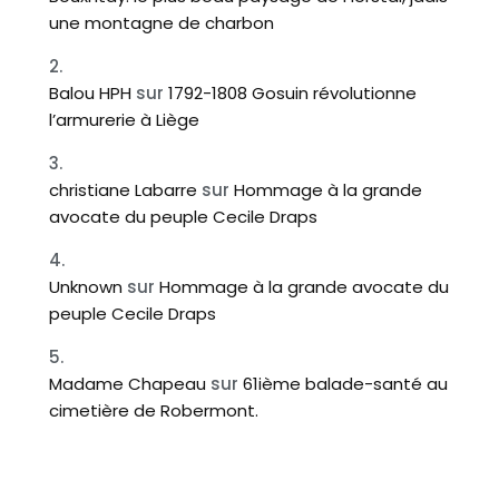
une montagne de charbon
Balou HPH
sur
1792-1808 Gosuin révolutionne
l’armurerie à Liège
christiane Labarre
sur
Hommage à la grande
avocate du peuple Cecile Draps
Unknown
sur
Hommage à la grande avocate du
peuple Cecile Draps
Madame Chapeau
sur
61ième balade-santé au
cimetière de Robermont.