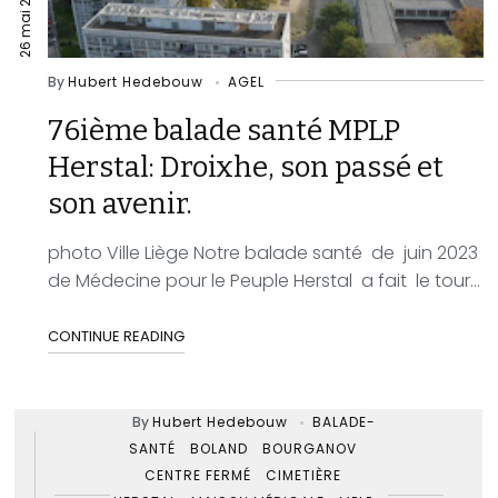
26 mai 2023
By
Hubert Hedebouw
AGEL
76ième balade santé MPLP
Herstal: Droixhe, son passé et
son avenir.
photo Ville Liège Notre balade santé de juin 2023
de Médecine pour le Peuple Herstal a fait le tour...
CONTINUE READING
By
Hubert Hedebouw
BALADE-
SANTÉ
BOLAND
BOURGANOV
CENTRE FERMÉ
CIMETIÈRE