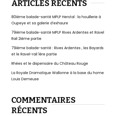
ARTICLES RÉCENTS
80ième balade-santé MPLP Herstal : la houillerie à
Oupeye et sa galerie d’exhaure
79ième balade-santé MPLP Rives Ardentes et Ravel
Rail 2ième partie
79ième balade-santé : Rives Ardentes , les Bayards
et le Ravel-rail 1ère partie
Rhées et le dispensaire du Château Rouge
La Royale Dramatique Wallonne à la base du home
Louis Demeuse
COMMENTAIRES
RÉCENTS