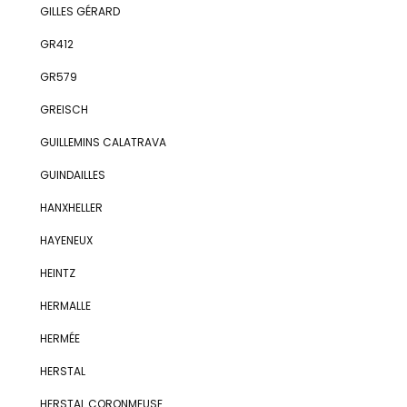
GILLES GÉRARD
GR412
GR579
GREISCH
GUILLEMINS CALATRAVA
GUINDAILLES
HANXHELLER
HAYENEUX
HEINTZ
HERMALLE
HERMÉE
HERSTAL
HERSTAL CORONMEUSE