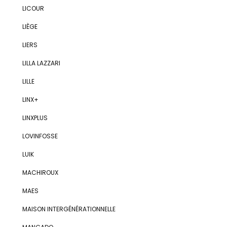
LICOUR
LIÈGE
LIERS
LILLA LAZZARI
LILLE
LINX+
LINXPLUS
LOVINFOSSE
LUIK
MACHIROUX
MAES
MAISON INTERGÉNÉRATIONNELLE