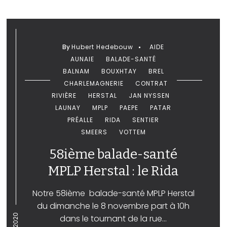
By
Hubert Hedebouw
AIDE
AUNAIE
BALADE-SANTÉ
BALNAM
BOUXHTAY
BREL
CHARLEMAGNERIE
CONTRAT
RIVIÈRE
HERSTAL
JAN NYSSEN
LAUNAY
MPLP
PAEPE
PATAR
PRÉALLE
RIDA
SENTIER
SMEERS
VOTTEM
58ième balade-santé
MPLP Herstal : le Rida
Notre 58ième balade-santé MPLP Herstal
du dimanche le 8 novembre part à 10h
dans le tournant de la rue...