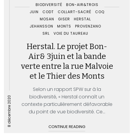
BIODIVERSITÉ
BON-AIR&TROIS
JUIN
CODT
COLLART-SACRÉ
COQ
MOSAN
GISER
HERSTAL
JEHANSSON
MONTS
PROVENZANO
SRL
VOIE DU TAUREAU
Herstal. Le projet Bon-
Air& 3juin et la bande
verte entre la rue Malvoie
et le Thier des Monts
Selon un rapport SPW sur à la
biodiversité, « Herstal connaît un
8 décembre 2020
contexte particulièrement défavorable
du point de vue biodiversité. Ce...
CONTINUE READING