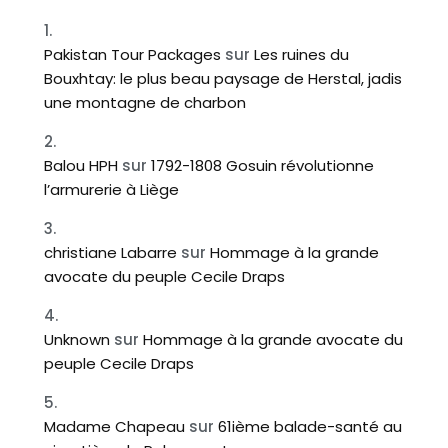
Pakistan Tour Packages
sur
Les ruines du
Bouxhtay: le plus beau paysage de Herstal, jadis
une montagne de charbon
Balou HPH
sur
1792-1808 Gosuin révolutionne
l’armurerie à Liège
christiane Labarre
sur
Hommage à la grande
avocate du peuple Cecile Draps
Unknown
sur
Hommage à la grande avocate du
peuple Cecile Draps
Madame Chapeau
sur
61ième balade-santé au