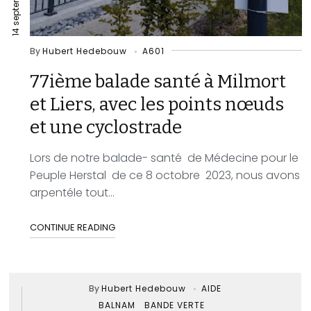
By
Hubert Hedebouw
A601
77ième balade santé à Milmort
et Liers, avec les points nœuds
et une cyclostrade
Lors de notre balade- santé de Médecine pour le
Peuple Herstal de ce 8 octobre 2023, nous avons
arpentéle tout...
CONTINUE READING
By
Hubert Hedebouw
AIDE
BALNAM
BANDE VERTE