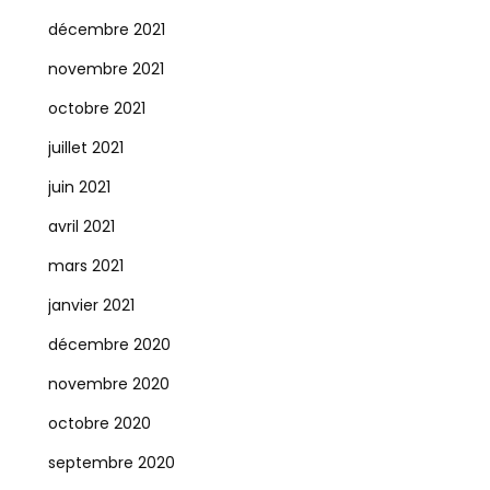
décembre 2021
novembre 2021
octobre 2021
juillet 2021
juin 2021
avril 2021
mars 2021
janvier 2021
décembre 2020
novembre 2020
octobre 2020
septembre 2020