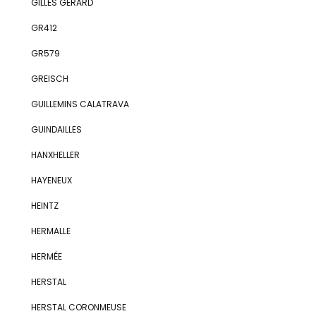
GILLES GÉRARD
GR412
GR579
GREISCH
GUILLEMINS CALATRAVA
GUINDAILLES
HANXHELLER
HAYENEUX
HEINTZ
HERMALLE
HERMÉE
HERSTAL
HERSTAL CORONMEUSE