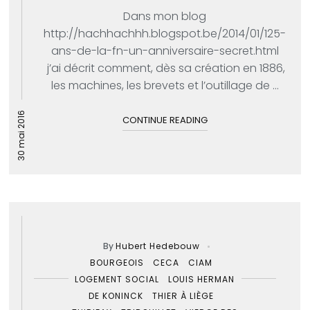
Dans mon blog
http://hachhachhh.blogspot.be/2014/01/125-
ans-de-la-fn-un-anniversaire-secret.html
j’ai décrit comment, dès sa création en 1886,
les machines, les brevets et l’outillage de ...
30 mai 2016
CONTINUE READING
By
Hubert Hedebouw
BOURGEOIS
CECA
CIAM
LOGEMENT SOCIAL
LOUIS HERMAN
DE KONINCK
THIER À LIÈGE