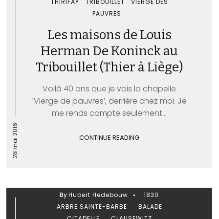
THIRIFAY
TRIBOUILLET
VIERGE DES
PAUVRES
Les maisons de Louis
Herman De Koninck au
Tribouillet (Thier à Liège)
Voilà 40 ans que je vois la chapelle
‘Vierge de pauvres’, derrière chez moi. Je
me rends compte seulement...
28 mai 2016
CONTINUE READING
By
Hubert Hedebouw
1830
ARBRE SAINTE-BARBE
BALADE
CITADELLE
CLAUSEWITZ