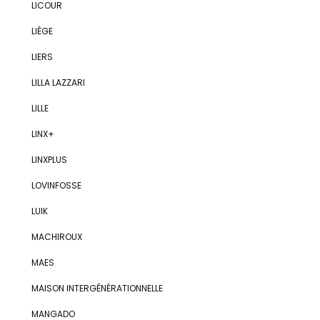
LICOUR
LIÈGE
LIERS
LILLA LAZZARI
LILLE
LINX+
LINXPLUS
LOVINFOSSE
LUIK
MACHIROUX
MAES
MAISON INTERGÉNÉRATIONNELLE
MANGADO