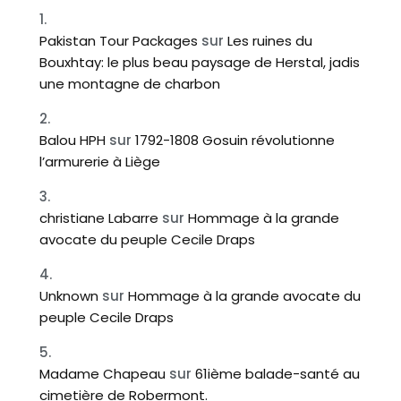
Pakistan Tour Packages
sur
Les ruines du
Bouxhtay: le plus beau paysage de Herstal, jadis
une montagne de charbon
Balou HPH
sur
1792-1808 Gosuin révolutionne
l’armurerie à Liège
christiane Labarre
sur
Hommage à la grande
avocate du peuple Cecile Draps
Unknown
sur
Hommage à la grande avocate du
peuple Cecile Draps
Madame Chapeau
sur
61ième balade-santé au
cimetière de Robermont.