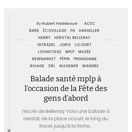
By
Hubert Hedebouw
ACEC
BARE
ÉCOVILLAGE
FN
HANXELLER
HENRY
HERSTAL BELLENAY
INTRADEL
JORIS
LICOURT
LOVINFOSSE
MPLP
MUSÉE
NEWMARKET
PÉPIN
PREMADAME
RIVAGE
SRL
WAGENER
WANDRE
Balade santé mplp à
l’occasion de la Fête des
gens d’abord
l’école de Bellenay Voici une balade à
Herstal, de la place Licourt, le long du
Ravel, jusqu’à la friche...