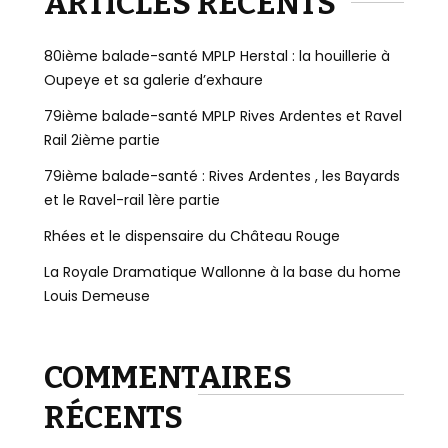
ARTICLES RÉCENTS
80ième balade-santé MPLP Herstal : la houillerie à
Oupeye et sa galerie d’exhaure
79ième balade-santé MPLP Rives Ardentes et Ravel
Rail 2ième partie
79ième balade-santé : Rives Ardentes , les Bayards
et le Ravel-rail 1ère partie
Rhées et le dispensaire du Château Rouge
La Royale Dramatique Wallonne à la base du home
Louis Demeuse
COMMENTAIRES
RÉCENTS