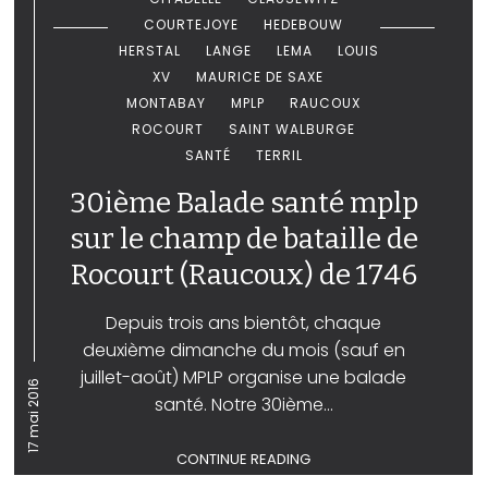
COURTEJOYE
HEDEBOUW
HERSTAL
LANGE
LEMA
LOUIS
XV
MAURICE DE SAXE
MONTABAY
MPLP
RAUCOUX
ROCOURT
SAINT WALBURGE
SANTÉ
TERRIL
30ième Balade santé mplp
sur le champ de bataille de
Rocourt (Raucoux) de 1746
Depuis trois ans bientôt, chaque
deuxième dimanche du mois (sauf en
juillet-août) MPLP organise une balade
17 mai 2016
santé. Notre 30ième...
CONTINUE READING