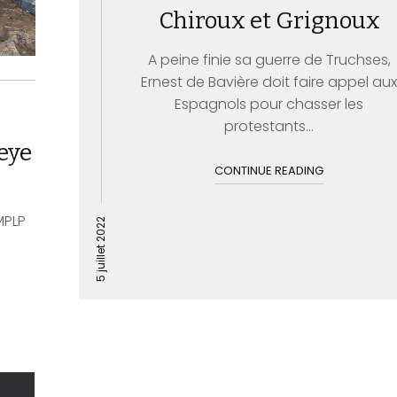
Chiroux et Grignoux
A peine finie sa guerre de Truchses,
Ernest de Bavière doit faire appel au
Espagnols pour chasser les
protestants...
peye
CONTINUE READING
MPLP
5 juillet 2022