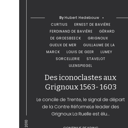
By
Hubert Hedebouw
CURTIUS
ERNEST DE BAVIÈRE
FERDINAND DE BAVIÈRE
GÉRARD
DE GROESBEECK
GRIGNOUX
GUEUX DE MER
GUILLAUME DE LA
MARCK
LOUIS DE GEER
LUMEY
SORCELLERIE
STAVELOT
ULENSPIEGEL
Des iconoclastes aux
Grignoux 1563- 1603
Le concile de Trente, le signal de départ
de la Contre RéformeLe leader des
Grignoux La Ruelle est élu...