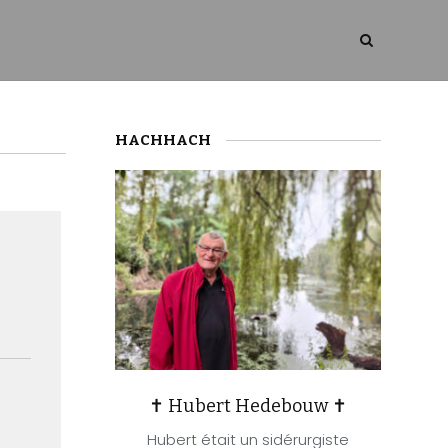
HACHHACH
✝ Hubert Hedebouw ✝
Hubert était un sidérurgiste