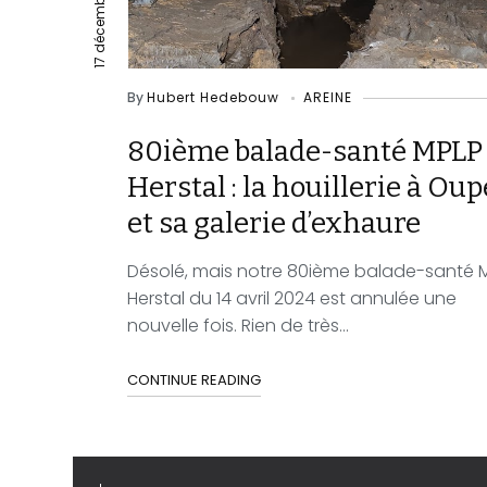
17 décembre 2023
By
Hubert Hedebouw
AREINE
80ième balade-santé MPLP
Herstal : la houillerie à Ou
et sa galerie d’exhaure
Désolé, mais notre 80ième balade-santé 
Herstal du 14 avril 2024 est annulée une
nouvelle fois. Rien de très...
CONTINUE READING