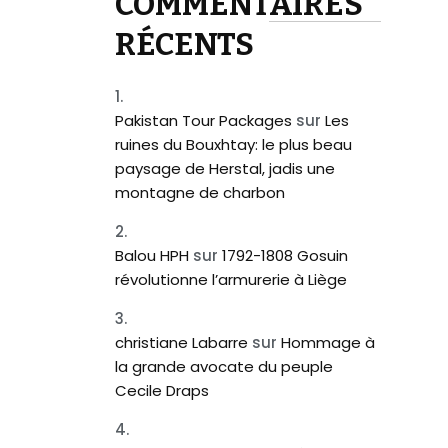
COMMENTAIRES
RÉCENTS
Pakistan Tour Packages
sur
Les
ruines du Bouxhtay: le plus beau
paysage de Herstal, jadis une
montagne de charbon
Balou HPH
sur
1792-1808 Gosuin
révolutionne l’armurerie à Liège
christiane Labarre
sur
Hommage à
la grande avocate du peuple
Cecile Draps