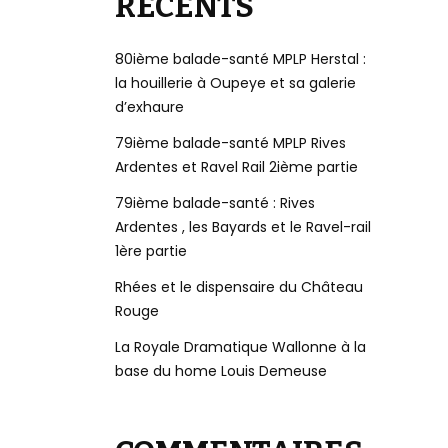
RÉCENTS
80ième balade-santé MPLP Herstal :
la houillerie à Oupeye et sa galerie
d’exhaure
79ième balade-santé MPLP Rives
Ardentes et Ravel Rail 2ième partie
79ième balade-santé : Rives
Ardentes , les Bayards et le Ravel-rail
1ère partie
Rhées et le dispensaire du Château
Rouge
La Royale Dramatique Wallonne à la
base du home Louis Demeuse