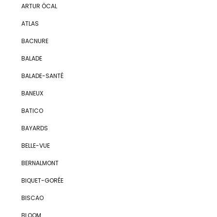
ARTUR ÖCAL
ATLAS
BACNURE
BALADE
BALADE-SANTÉ
BANEUX
BATICO
BAYARDS
BELLE-VUE
BERNALMONT
BIQUET-GORÉE
BISCAO
BLOOM