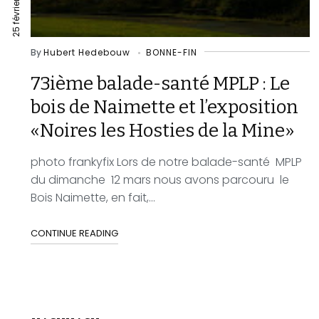
25 février 2023
By
Hubert Hedebouw
BONNE-FIN
73ième balade-santé MPLP : Le
bois de Naimette et l’exposition
«Noires les Hosties de la Mine»
photo frankyfix Lors de notre balade-santé MPLP
du dimanche 12 mars nous avons parcouru le
Bois Naimette, en fait,...
CONTINUE READING