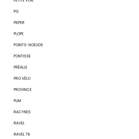
PETITE VOIE
PG
PIEPER
PLOPE
POINTS-NOEUDS
PONTISSE
PRÉALLE
PRO VÉLO
PROVINCE
PUM
RACYNES
RAVEL
RAVEL 76