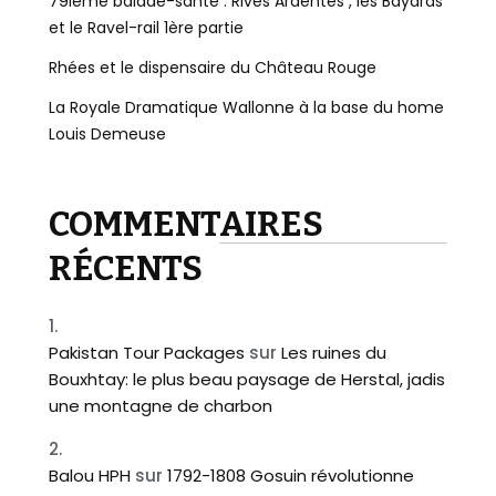
79ième balade-santé : Rives Ardentes , les Bayards
et le Ravel-rail 1ère partie
Rhées et le dispensaire du Château Rouge
La Royale Dramatique Wallonne à la base du home
Louis Demeuse
COMMENTAIRES
RÉCENTS
Pakistan Tour Packages
sur
Les ruines du
Bouxhtay: le plus beau paysage de Herstal, jadis
une montagne de charbon
Balou HPH
sur
1792-1808 Gosuin révolutionne