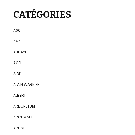
CATÉGORIES
A601
AAZ
ABBAYE
AGEL
AIDE
ALAIN WARNIER
ALBERT
ARBORETUM
ARCHMADE
AREINE