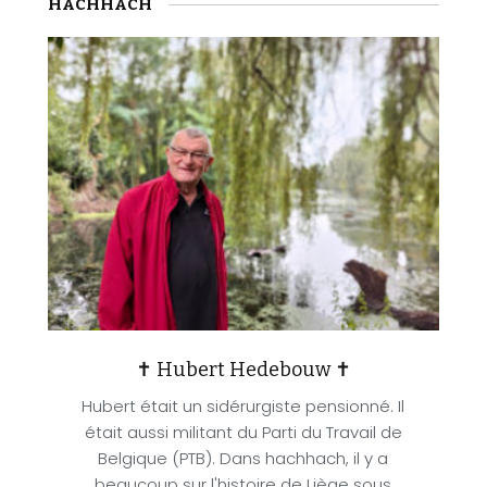
HACHHACH
✝ Hubert Hedebouw ✝
Hubert était un sidérurgiste pensionné. Il
était aussi militant du Parti du Travail de
Belgique (PTB). Dans hachhach, il y a
beaucoup sur l'histoire de Liège sous