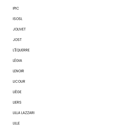
IPIC
ISOSL
JOLIVET
JOST
L'ÉQUERRE
LÉGIA
LENOIR
LICOUR
LIÈGE
LIERS
LILLA LAZZARI
LILLE