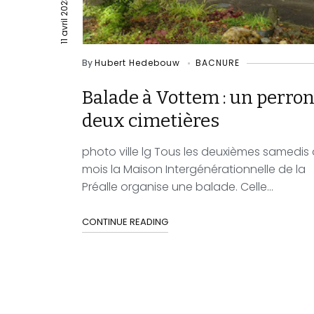
11 avril 2023
By
Hubert Hedebouw
BACNURE
Balade à Vottem : un perron
deux cimetières
photo ville lg Tous les deuxièmes samedis
mois la Maison Intergénérationnelle de la
Préalle organise une balade. Celle...
CONTINUE READING