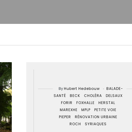
By
Hubert Hedebouw
BALADE-
SANTÉ
BECK
CHOLÉRA
DELSAUX
FORIR
FOXHALLE
HERSTAL
MAREXHE
MPLP
PETITE VOIE
PIEPER
RÉNOVATION URBAINE
ROCH
SYRIAQUES