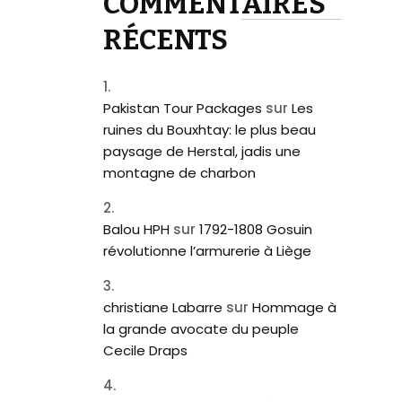
COMMENTAIRES
RÉCENTS
Pakistan Tour Packages
sur
Les
ruines du Bouxhtay: le plus beau
paysage de Herstal, jadis une
montagne de charbon
Balou HPH
sur
1792-1808 Gosuin
révolutionne l’armurerie à Liège
christiane Labarre
sur
Hommage à
la grande avocate du peuple
Cecile Draps