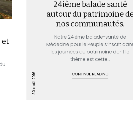
24ième balade santé
autour du patrimoine d
nos communautés.
Notre 24ième balade-santé de
 et
Médecine pour le Peuple s’inscrit dan
les journées du patrimoine dont le
thème est cette...
 du
CONTINUE READING
30 août 2016