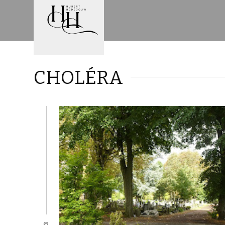
CHOLÉRA