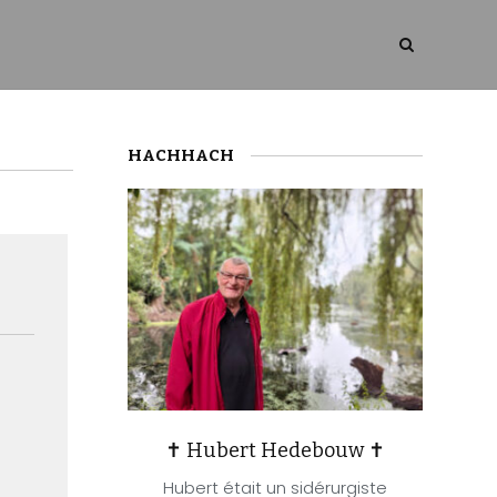
HACHHACH
✝ Hubert Hedebouw ✝
Hubert était un sidérurgiste