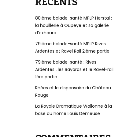
RÉCENTS
80ième balade-santé MPLP Herstal :
la houillerie à Oupeye et sa galerie
d’exhaure
79ième balade-santé MPLP Rives
Ardentes et Ravel Rail 2ième partie
79ième balade-santé : Rives
Ardentes , les Bayards et le Ravel-rail
1ère partie
Rhées et le dispensaire du Château
Rouge
La Royale Dramatique Wallonne à la
base du home Louis Demeuse