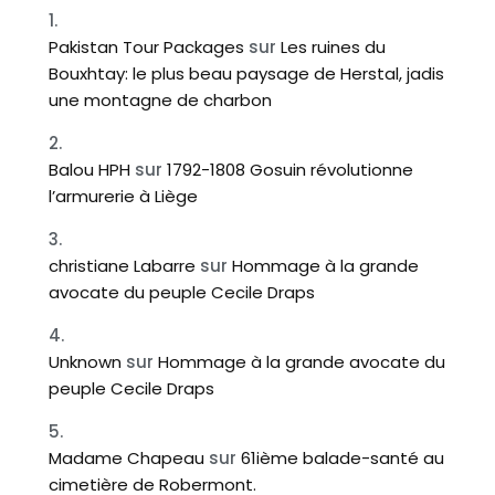
Pakistan Tour Packages
sur
Les ruines du
Bouxhtay: le plus beau paysage de Herstal, jadis
une montagne de charbon
Balou HPH
sur
1792-1808 Gosuin révolutionne
l’armurerie à Liège
christiane Labarre
sur
Hommage à la grande
avocate du peuple Cecile Draps
Unknown
sur
Hommage à la grande avocate du
peuple Cecile Draps
Madame Chapeau
sur
61ième balade-santé au
cimetière de Robermont.