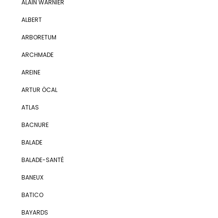
ALAIN WARNIER
ALBERT
ARBORETUM
ARCHMADE
AREINE
ARTUR ÖCAL
ATLAS
BACNURE
BALADE
BALADE-SANTÉ
BANEUX
BATICO
BAYARDS