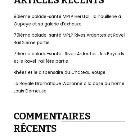
ARTICLES RÉCENTS
80ième balade-santé MPLP Herstal : la houillerie à
Oupeye et sa galerie d’exhaure
79ième balade-santé MPLP Rives Ardentes et Ravel
Rail 2ième partie
79ième balade-santé : Rives Ardentes , les Bayards
et le Ravel-rail 1ère partie
Rhées et le dispensaire du Château Rouge
La Royale Dramatique Wallonne à la base du home
Louis Demeuse
COMMENTAIRES
RÉCENTS