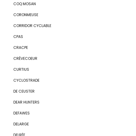
COQ MOSAN
CORONMEUSE
CORRIDOR CYCLABLE
CPAS
CRACPE
CRÈVECOEUR
CURTIUS
CYCLOSTRADE
DE CEUSTER
DEAR HUNTERS
DEFAWES
DELARGE
DELRÉE