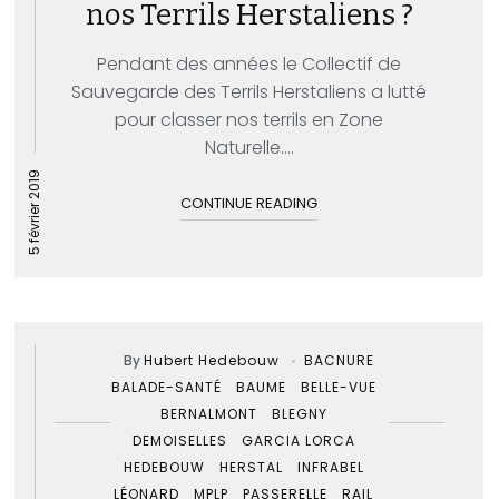
nos Terrils Herstaliens ?
Pendant des années le Collectif de
Sauvegarde des Terrils Herstaliens a lutté
pour classer nos terrils en Zone
Naturelle....
5 février 2019
CONTINUE READING
By
Hubert Hedebouw
BACNURE
BALADE-SANTÉ
BAUME
BELLE-VUE
BERNALMONT
BLEGNY
DEMOISELLES
GARCIA LORCA
HEDEBOUW
HERSTAL
INFRABEL
LÉONARD
MPLP
PASSERELLE
RAIL