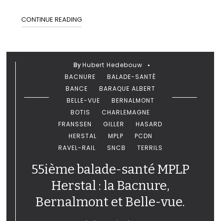
CONTINUE READING
By
Hubert Hedebouw
BACNURE
BALADE-SANTÉ
BANCE
BARAQUE ALBERT
BELLE-VUE
BERNALMONT
BOTIS
CHARLEMAGNE
FRANSSEN
GILLER
HASARD
HERSTAL
MPLP
PCDN
RAVEL-RAIL
SNCB
TERRILS
55ième balade-santé MPLP
Herstal : la Bacnure,
Bernalmont et Belle-vue.