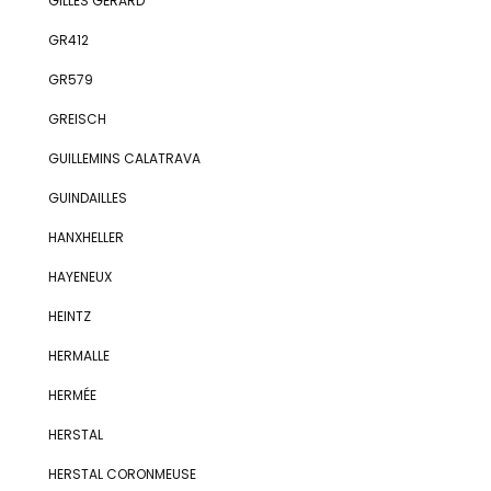
GILLES GÉRARD
GR412
GR579
GREISCH
GUILLEMINS CALATRAVA
GUINDAILLES
HANXHELLER
HAYENEUX
HEINTZ
HERMALLE
HERMÉE
HERSTAL
HERSTAL CORONMEUSE