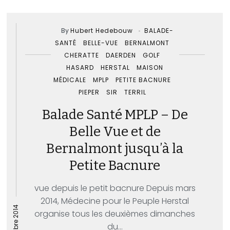
By
Hubert Hedebouw
BALADE-
SANTÉ
BELLE-VUE
BERNALMONT
CHERATTE
DAERDEN
GOLF
HASARD
HERSTAL
MAISON
MÉDICALE
MPLP
PETITE BACNURE
PIEPER
SIR
TERRIL
Balade Santé MPLP – De
Belle Vue et de
Bernalmont jusqu’à la
Petite Bacnure
vue depuis le petit bacnure Depuis mars
2014, Médecine pour le Peuple Herstal
organise tous les deuxièmes dimanches
du...