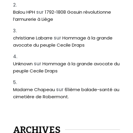
Balou HPH
sur
1792-1808 Gosuin révolutionne
l’armurerie à Liège
christiane Labarre
sur
Hommage à la grande
avocate du peuple Cecile Draps
Unknown
sur
Hommage à la grande avocate du
peuple Cecile Draps
Madame Chapeau
sur
61ième balade-santé au
cimetière de Robermont.
ARCHIVES