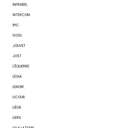
INFRABEL
INTERCOM
IPIC
ISOSL
JOLIVET
JOST
L'ÉQUERRE
LÉGIA
LENOIR
LICOUR
LIÈGE
LIERS
LILLA LAZZARI