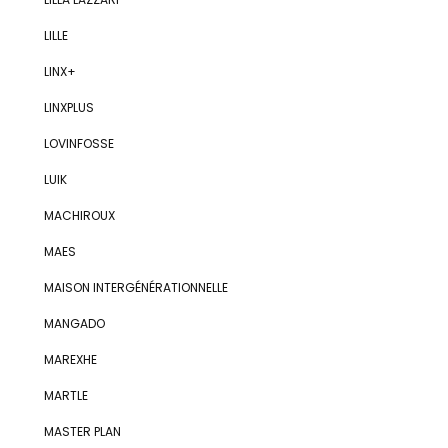
LILLE
LINX+
LINXPLUS
LOVINFOSSE
LUIK
MACHIROUX
MAES
MAISON INTERGÉNÉRATIONNELLE
MANGADO
MAREXHE
MARTLE
MASTER PLAN