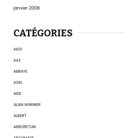
janvier 2008
CATÉGORIES
A601
AAZ
ABBAYE
AGEL
AIDE
ALAIN WARNIER
ALBERT
ARBORETUM
ARCHMADE