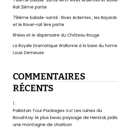
79ième balade-santé MPLP Rives Ardentes et Ravel
Rail 2ième partie
79ième balade-santé : Rives Ardentes , les Bayards
et le Ravel-rail 1ère partie
Rhées et le dispensaire du Château Rouge
La Royale Dramatique Wallonne à la base du home
Louis Demeuse
COMMENTAIRES
RÉCENTS
Pakistan Tour Packages
sur
Les ruines du
Bouxhtay: le plus beau paysage de Herstal, jadis
une montagne de charbon