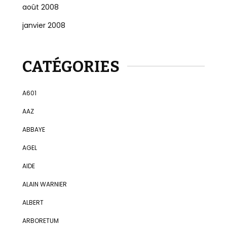
août 2008
janvier 2008
CATÉGORIES
A601
AAZ
ABBAYE
AGEL
AIDE
ALAIN WARNIER
ALBERT
ARBORETUM