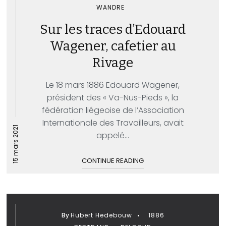
WANDRE
Sur les traces d’Edouard
Wagener, cafetier au
Rivage
Le 18 mars 1886 Edouard Wagener,
président des « Va-Nus-Pieds », la
fédération liégeoise de l’Association
Internationale des Travailleurs, avait
15 mars 2021
appelé...
CONTINUE READING
By
Hubert Hedebouw
1886