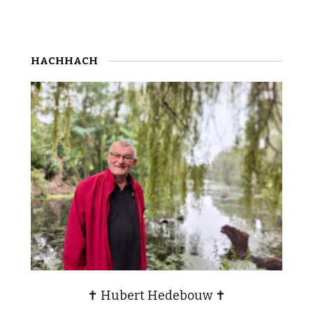
HACHHACH
✝ Hubert Hedebouw ✝