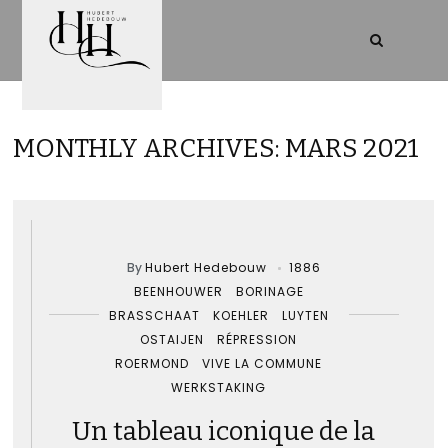
MONTHLY ARCHIVES: MARS 2021
By
Hubert Hedebouw
1886
BEENHOUWER
BORINAGE
BRASSCHAAT
KOEHLER
LUYTEN
OSTAIJEN
RÉPRESSION
ROERMOND
VIVE LA COMMUNE
WERKSTAKING
Un tableau iconique de la