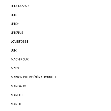
LILLA LAZZARI
LILLE
LINX+
LINXPLUS
LOVINFOSSE
LUIK
MACHIROUX
MAES
MAISON INTERGÉNÉRATIONNELLE
MANGADO
MAREXHE
MARTLE