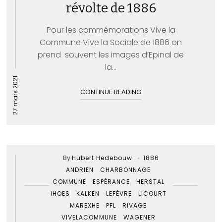
révolte de 1886
Pour les commémorations Vive la
Commune Vive la Sociale de 1886 on
prend souvent les images d’Epinal de
la...
27 mars 2021
CONTINUE READING
By
Hubert Hedebouw
1886
ANDRIEN
CHARBONNAGE
COMMUNE
ESPÉRANCE
HERSTAL
IHOES
KALKEN
LEFÈVRE
LICOURT
MAREXHE
PFL
RIVAGE
VIVELACOMMUNE
WAGENER