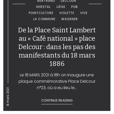
BERTRAND
DELCOUR
HERSTAL
LIÈGE
POB
POINTCULTURE
VIOLETTE
VIVE
LA COMMUNE
WAGENER
De la Place Saint Lambert
au « Café national » place
Delcour : dans les pas des
manifestants du 18 mars
1886
Le 18 MARS 2021 à 18h on inaugure une
plaque commémorative Place Delcour
n°23, où a eu lieu le...
8 mars 2021
CONTINUE READING