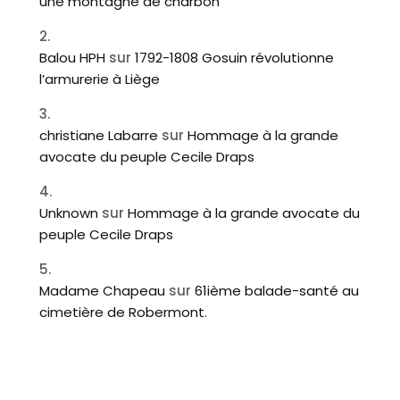
une montagne de charbon
Balou HPH
sur
1792-1808 Gosuin révolutionne
l’armurerie à Liège
christiane Labarre
sur
Hommage à la grande
avocate du peuple Cecile Draps
Unknown
sur
Hommage à la grande avocate du
peuple Cecile Draps
Madame Chapeau
sur
61ième balade-santé au
cimetière de Robermont.