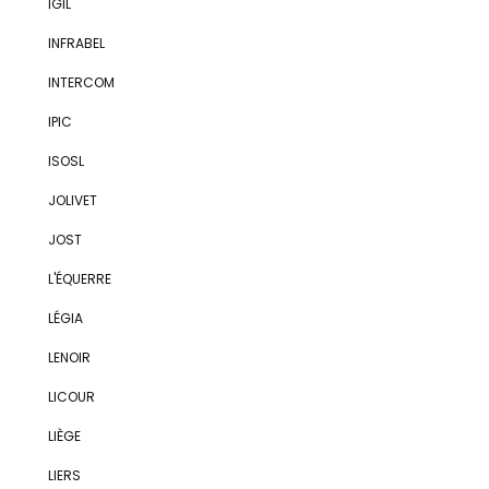
IGIL
INFRABEL
INTERCOM
IPIC
ISOSL
JOLIVET
JOST
L'ÉQUERRE
LÉGIA
LENOIR
LICOUR
LIÈGE
LIERS