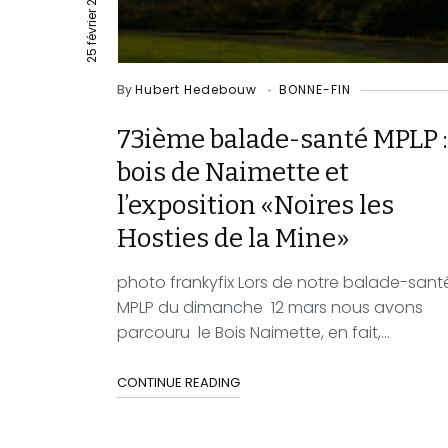
25 février 2023
By
Hubert Hedebouw
BONNE-FIN
73ième balade-santé MPLP :
bois de Naimette et
l’exposition «Noires les
Hosties de la Mine»
photo frankyfix Lors de notre balade-san
MPLP du dimanche 12 mars nous avons
parcouru le Bois Naimette, en fait,...
CONTINUE READING