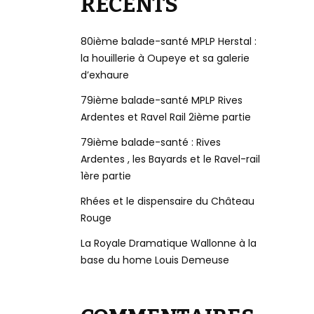
RÉCENTS
80ième balade-santé MPLP Herstal :
la houillerie à Oupeye et sa galerie
d’exhaure
79ième balade-santé MPLP Rives
Ardentes et Ravel Rail 2ième partie
79ième balade-santé : Rives
Ardentes , les Bayards et le Ravel-rail
1ère partie
Rhées et le dispensaire du Château
Rouge
La Royale Dramatique Wallonne à la
base du home Louis Demeuse