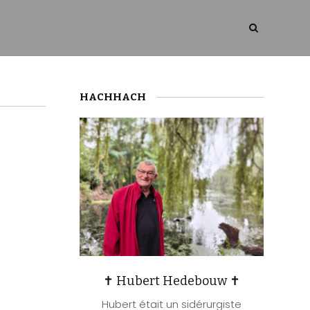
HACHHACH
✝ Hubert Hedebouw ✝
Hubert était un sidérurgiste