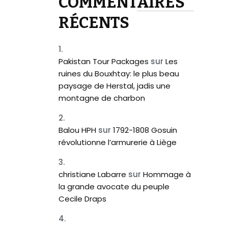
COMMENTAIRES
RÉCENTS
Pakistan Tour Packages
sur
Les
ruines du Bouxhtay: le plus beau
paysage de Herstal, jadis une
montagne de charbon
Balou HPH
sur
1792-1808 Gosuin
révolutionne l’armurerie à Liège
christiane Labarre
sur
Hommage à
la grande avocate du peuple
Cecile Draps