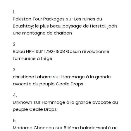
Pakistan Tour Packages
sur
Les ruines du
Bouxhtay: le plus beau paysage de Herstal, jadis
une montagne de charbon
Balou HPH
sur
1792-1808 Gosuin révolutionne
l’armurerie à Liège
christiane Labarre
sur
Hommage à la grande
avocate du peuple Cecile Draps
Unknown
sur
Hommage à la grande avocate du
peuple Cecile Draps
Madame Chapeau
sur
61ième balade-santé au