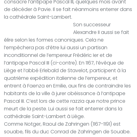
consacre l’antipape Pascal III, quelques mois avant
de décéder à Pavie. Il se fait néanmoins enterrer dans
la cathédrale Saint-Lambert.
Son successeur
Alexandre II aussi se fait
élire selon les formes canoniques. Cela ne
l’empêchera pas d’être lui aussi un partisan
inconditionnel de l’empereur Frédéric Ier et de
l’antipape Pascal III (ci-contre). En 1167, l’évêque de
Liège et l’abbé Erlebald de Stavelot, participent à la
quatrième expédition italienne de l’empereur, et
entrent à Faenza en Emilie, aux fins de contraindre les
habitants de la ville à jurer obéissance à l’antipape
Pascal III. C’est lors de cette razzia que notre prince
meurt de la peste. Lui aussi se fait enterrer dans la
cathédrale Saint-Lambert à Liège.
Comme Notger, Raoul de Zahringen (1167-1191) est
souabe, fils du duc Conrad de Zahringen de Souabe.