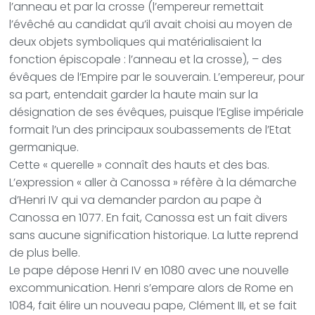
l’anneau et par la crosse (l’empereur remettait
l’évêché au candidat qu’il avait choisi au moyen de
deux objets symboliques qui matérialisaient la
fonction épiscopale : l’anneau et la crosse), – des
évêques de l’Empire par le souverain. L’empereur, pour
sa part, entendait garder la haute main sur la
désignation de ses évêques, puisque l’Eglise impériale
formait l’un des principaux soubassements de l’Etat
germanique.
Cette « querelle » connaît des hauts et des bas.
L’expression « aller à Canossa » réfère à la démarche
d’Henri IV qui va demander pardon au pape à
Canossa en 1077. En fait, Canossa est un fait divers
sans aucune signification historique. La lutte reprend
de plus belle.
Le pape dépose Henri IV en 1080 avec une nouvelle
excommunication. Henri s’empare alors de Rome en
1084, fait élire un nouveau pape, Clément III, et se fait