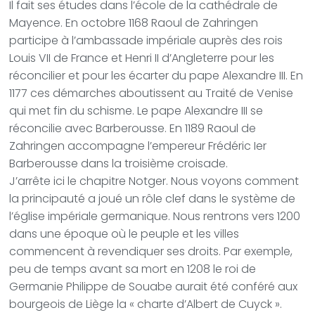
Il fait ses études dans l’école de la cathédrale de
Mayence. En octobre 1168 Raoul de Zahringen
participe à l’ambassade impériale auprès des rois
Louis VII de France et Henri II d’Angleterre pour les
réconcilier et pour les écarter du pape Alexandre III. En
1177 ces démarches aboutissent au Traité de Venise
qui met fin du schisme. Le pape Alexandre III se
réconcilie avec Barberousse. En 1189 Raoul de
Zahringen accompagne l’empereur Frédéric Ier
Barberousse dans la troisième croisade.
J’arrête ici le chapitre Notger. Nous voyons comment
la principauté a joué un rôle clef dans le système de
l’église impériale germanique. Nous rentrons vers 1200
dans une époque où le peuple et les villes
commencent à revendiquer ses droits. Par exemple,
peu de temps avant sa mort en 1208 le roi de
Germanie Philippe de Souabe aurait été conféré aux
bourgeois de Liège la « charte d’Albert de Cuyck ».