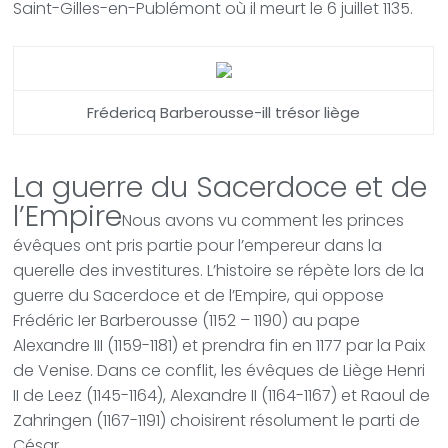
Saint-Gilles-en-Publémont où il meurt le 6 juillet 1135.
Frédericq Barberousse-ill trésor liège
La guerre du Sacerdoce et de
l’Empire
Nous avons vu comment les princes
évêques ont pris partie pour l’empereur dans la
querelle des investitures. L’histoire se répète lors de la
guerre du Sacerdoce et de l’Empire, qui oppose
Frédéric Ier Barberousse (1152 – 1190) au pape
Alexandre III (1159-1181) et prendra fin en 1177 par la Paix
de Venise. Dans ce conflit, les évêques de Liège Henri
II de Leez (1145-1164), Alexandre II (1164-1167) et Raoul de
Zahringen (1167-1191) choisirent résolument le parti de
César.