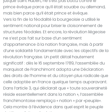
jusque Saint Hubert, ne s’est pas battu contre le
prince évêque parce qu’il était souabe ou allemand,
mais bien parce qu’il était prince et évêque.
Vers la fin de la féodalité la bourgeoisie a utilisé le
sentiment national pour briser le cloisonnement de
structures féodales. Et encore, la révolution liégeoise
ne s’est pas fait sur base d’un sentiment
d’appartenance à la nation française, mais à partir
d’une solidarité fondamentale avec les objectifs de la
révolution française. Un petit détail hautement
significatif : dès le 16 septembre 1789, l’assemblée du
marquisat de Franchimont adopta une Déclaration
des droits de l’homme et du citoyen plus radicale que
celle adoptée en France quelque temps auparavant.
Dans l’article 3, qui déclarait que « toute souveraineté
réside essentiellement dans la nation », l’assemblée
franchimontoise remplaça « nation » par «peuple».
Cela montre à l’évidence dans quel esprit le peuple