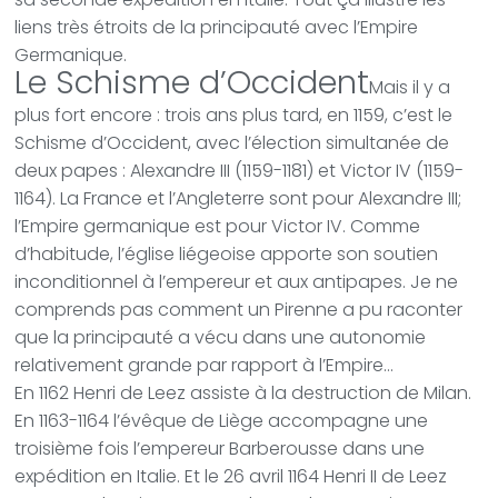
liens très étroits de la principauté avec l’Empire
Germanique.
Le Schisme d’Occident
Mais il y a
plus fort encore : trois ans plus tard, en 1159, c’est le
Schisme d’Occident, avec l’élection simultanée de
deux papes : Alexandre III (1159-1181) et Victor IV (1159-
1164). La France et l’Angleterre sont pour Alexandre III;
l’Empire germanique est pour Victor IV. Comme
d’habitude, l’église liégeoise apporte son soutien
inconditionnel à l’empereur et aux antipapes. Je ne
comprends pas comment un Pirenne a pu raconter
que la principauté a vécu dans une autonomie
relativement grande par rapport à l’Empire…
En 1162 Henri de Leez assiste à la destruction de Milan.
En 1163-1164 l’évêque de Liège accompagne une
troisième fois l’empereur Barberousse dans une
expédition en Italie. Et le 26 avril 1164 Henri II de Leez