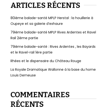
ARTICLES RÉCENTS
80ième balade-santé MPLP Herstal : la houillerie à
Oupeye et sa galerie d’exhaure
79ième balade-santé MPLP Rives Ardentes et Ravel
Rail 2ième partie
79ième balade-santé : Rives Ardentes , les Bayards
et le Ravel-rail 1ère partie
Rhées et le dispensaire du Château Rouge
La Royale Dramatique Wallonne à la base du home
Louis Demeuse
COMMENTAIRES
RÉCENTS