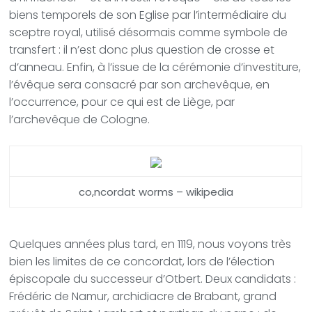
biens temporels de son Eglise par l’intermédiaire du
sceptre royal, utilisé désormais comme symbole de
transfert : il n’est donc plus question de crosse et
d’anneau. Enfin, à l’issue de la cérémonie d’investiture,
l’évêque sera consacré par son archevêque, en
l’occurrence, pour ce qui est de Liège, par
l’archevêque de Cologne.
co,ncordat worms – wikipedia
Quelques années plus tard, en 1119, nous voyons très
bien les limites de ce concordat, lors de l’élection
épiscopale du successeur d’Otbert. Deux candidats :
Frédéric de Namur, archidiacre de Brabant, grand