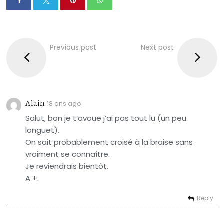
Previous post
Next post
Alain
18 ans ago
Salut, bon je t’avoue j’ai pas tout lu (un peu
longuet).
On sait probablement croisé à la braise sans
vraiment se connaître.
Je reviendrais bientôt.
A +.
Reply