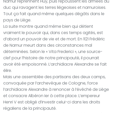
Namur reprennent Huy, puis repoussent les armées du
duc qui ravagent les terres liégeoises et namuroises.
Tout ça fait quand même quelques dégâts dans le
pays de Liège.
La suite montre quand même bien qui détient
vraiment le pouvoir qui, dans ces temps agités, est
d’abord un pouvoir de vie et de mort. En 1121 Frédéric
de Namur meurt dans des circonstances mal
déterminées. Selon le « Vita Frederici », une source-
clef pour l’histoire de notre principauté, il pourrait
avoir été empoisonné. L’archidiacre Alexandre se fait
élire.
Mais une assemblée des partisans des deux camps,
convoquée par l’archevêque de Cologne, force
l’archidiacre Alexandre à renoncer à l’évêché de Liège
et consacre Albéron Ier à cette place. L’empereur
Henri V est obligé d’investir celui-ci dans les droits
régaliens de la principauté.