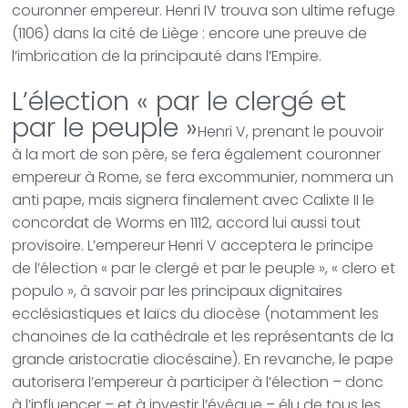
couronner empereur. Henri IV trouva son ultime refuge
(1106) dans la cité de Liège : encore une preuve de
l’imbrication de la principauté dans l’Empire.
L’élection « par le clergé et
par le peuple »
Henri V, prenant le pouvoir
à la mort de son père, se fera également couronner
empereur à Rome, se fera excommunier, nommera un
anti pape, mais signera finalement avec Calixte II le
concordat de Worms en 1112, accord lui aussi tout
provisoire. L’empereur Henri V acceptera le principe
de l’élection « par le clergé et par le peuple », « clero et
populo », à savoir par les principaux dignitaires
ecclésiastiques et laïcs du diocèse (notamment les
chanoines de la cathédrale et les représentants de la
grande aristocratie diocésaine). En revanche, le pape
autorisera l’empereur à participer à l’élection – donc
à l’influencer – et à investir l’évêque – élu de tous les