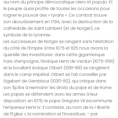
au nom du principe démocratique clero et populo. Et
le peuple aussi profite de toutes les occasions pour
rogner le pouvoir des « tyrans ». Ce combat trouve
son aboutissement en 1794, avec la destruction de la
cathédrale de Saint Lambert (et de Notger), ce
symbole de la tyrannie.
Les successeurs de Notger se rangent sans hésitation
du côté de l’Empire. Entre 1075 et 1125 nous avons la
querelle des investitures: dans cette gigantesque
foire d’empoigne, l’évêque Henri de Verdun (1075-1091)
et le bouillant évêque Otbert (1091-1119) se rangèrent
dans le camp impérial. Otbert se fait conseiller par
Sigebert de Gembloux (1030-1112), qui critique dans
son ‘Épître à Hermann’ les droits du pape et de Rome.
Les papes se défendent avec les armes à leur
disposition: en 1076, le pape Grégoire VII excommunie
l’empereur Henri IV. Il conteste, au nom de la « liberté
de l’Eglise », la nomination et l’investiture, – par