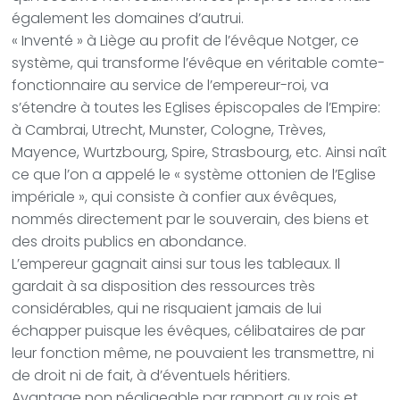
également les domaines d’autrui.
« Inventé » à Liège au profit de l’évêque Notger, ce
système, qui transforme l’évêque en véritable comte-
fonctionnaire au service de l’empereur-roi, va
s’étendre à toutes les Eglises épiscopales de l’Empire:
à Cambrai, Utrecht, Munster, Cologne, Trèves,
Mayence, Wurtzbourg, Spire, Strasbourg, etc. Ainsi naît
ce que l’on a appelé le « système ottonien de l’Eglise
impériale », qui consiste à confier aux évêques,
nommés directement par le souverain, des biens et
des droits publics en abondance.
L’empereur gagnait ainsi sur tous les tableaux. Il
gardait à sa disposition des ressources très
considérables, qui ne risquaient jamais de lui
échapper puisque les évêques, célibataires de par
leur fonction même, ne pouvaient les transmettre, ni
de droit ni de fait, à d’éventuels héritiers.
Avantage non négligeable par rapport aux rois et