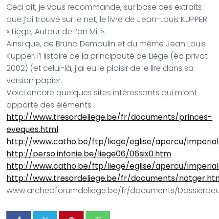
Ceci dit, je vous recommande, sur base des extraits
que j’ai trouvé sur le net, le livre de Jean-Louis KUPPER
« Liège, Autour de l’an Mil ».
Ainsi que, de Bruno Demoulin et du même Jean Louis
Kupper, l’Histoire de la principauté de Liège (éd privat
2002) (et celui-là, j’ai eu le plaisir de le lire dans sa
version papier.
Voici encore quelques sites intéressants qui m’ont
apporté des éléments :
http://www.tresordeliege.be/fr/documents/princes-
eveques.html
http://www.catho.be/ftp/liege/eglise/apercu/imperial
http://perso.infonie.be/liege06/06six0.htm
http://www.catho.be/ftp/liege/eglise/apercu/imperial
http://www.tresordeliege.be/fr/documents/notger.ht
www.archeoforumdeliege.be/fr/documents/Dossierpe