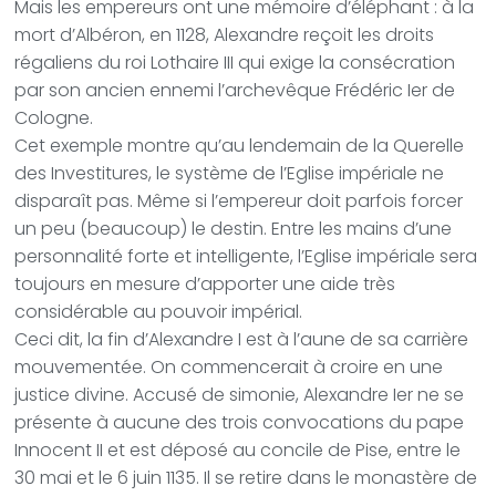
Mais les empereurs ont une mémoire d’éléphant : à la
mort d’Albéron, en 1128, Alexandre reçoit les droits
régaliens du roi Lothaire III qui exige la consécration
par son ancien ennemi l’archevêque Frédéric Ier de
Cologne.
Cet exemple montre qu’au lendemain de la Querelle
des Investitures, le système de l’Eglise impériale ne
disparaît pas. Même si l’empereur doit parfois forcer
un peu (beaucoup) le destin. Entre les mains d’une
personnalité forte et intelligente, l’Eglise impériale sera
toujours en mesure d’apporter une aide très
considérable au pouvoir impérial.
Ceci dit, la fin d’Alexandre I est à l’aune de sa carrière
mouvementée. On commencerait à croire en une
justice divine. Accusé de simonie, Alexandre Ier ne se
présente à aucune des trois convocations du pape
Innocent II et est déposé au concile de Pise, entre le
30 mai et le 6 juin 1135. Il se retire dans le monastère de