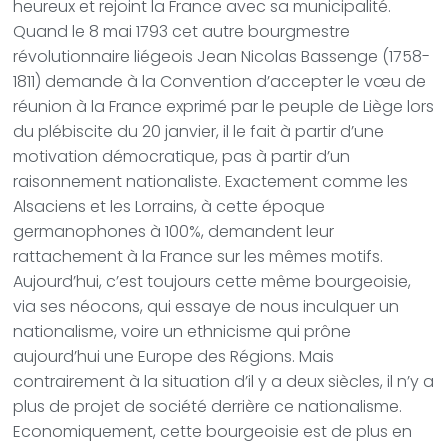
heureux et rejoint la France avec sa municipalité.
Quand le 8 mai 1793 cet autre bourgmestre
révolutionnaire liégeois Jean Nicolas Bassenge (1758-
1811) demande à la Convention d’accepter le vœu de
réunion à la France exprimé par le peuple de Liège lors
du plébiscite du 20 janvier, il le fait à partir d’une
motivation démocratique, pas à partir d’un
raisonnement nationaliste. Exactement comme les
Alsaciens et les Lorrains, à cette époque
germanophones à 100%, demandent leur
rattachement à la France sur les mêmes motifs.
Aujourd’hui, c’est toujours cette même bourgeoisie,
via ses néocons, qui essaye de nous inculquer un
nationalisme, voire un ethnicisme qui prône
aujourd’hui une Europe des Régions. Mais
contrairement à la situation d’il y a deux siècles, il n’y a
plus de projet de société derrière ce nationalisme.
Economiquement, cette bourgeoisie est de plus en