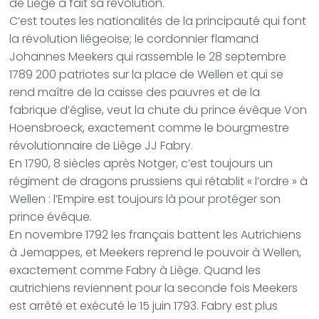
de Liège a fait sa révolution.
C’est toutes les nationalités de la principauté qui font
la révolution liégeoise; le cordonnier flamand
Johannes Meekers qui rassemble le 28 septembre
1789 200 patriotes sur la place de Wellen et qui se
rend maître de la caisse des pauvres et de la
fabrique d’église, veut la chute du prince évêque Von
Hoensbroeck, exactement comme le bourgmestre
révolutionnaire de Liège JJ Fabry.
En 1790, 8 siècles après Notger, c’est toujours un
régiment de dragons prussiens qui rétablit « l’ordre » à
Wellen : l’Empire est toujours là pour protéger son
prince évêque.
En novembre 1792 les français battent les Autrichiens
à Jemappes, et Meekers reprend le pouvoir à Wellen,
exactement comme Fabry à Liège. Quand les
autrichiens reviennent pour la seconde fois Meekers
est arrêté et exécuté le 15 juin 1793. Fabry est plus