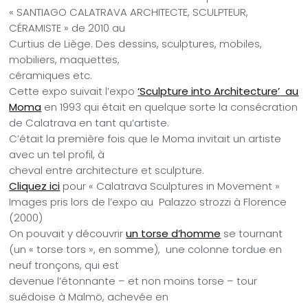
« SANTIAGO CALATRAVA ARCHITECTE, SCULPTEUR,
CÉRAMISTE » de 2010 au
Curtius de Liège. Des dessins, sculptures, mobiles,
mobiliers, maquettes,
céramiques etc.
Cette expo suivait l’expo
‘
Sculpture into Architecture’
au
Moma
en 1993 qui était en quelque sorte la consécration
de Calatrava en tant qu’artiste.
C’était la première fois que le Moma invitait un artiste
avec un tel profil, à
cheval entre architecture et sculpture.
Cliquez ici
pour « Calatrava Sculptures in Movement »
Images pris lors de l’expo au Palazzo strozzi à Florence
(2000)
On pouvait y découvrir
un torse d’homme
se tournant
(un « torse tors », en somme), une colonne tordue en
neuf tronçons, qui est
devenue l’étonnante – et non moins torse – tour
suédoise à Malmö, achevée en