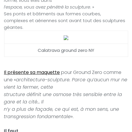
forme, vous êtes dans
l’espace, vous avez pénétré la sculpture
. »
Ses ponts et bâtiments aux formes courbes,
complexes et aériennes sont avant tout des sculptures
géantes.
Calatrava ground zero NY
Il présente sa maquette
pour Ground Zero comme
une «
architecture-sculpture. Parce qu’aucun mur ne
vient la fermer, cette
structure définit une osmose très sensible entre la
gare et la cité… Il
n’y a plus de façade, ce qui est, à mon sens, une
transgression fondamentale
».
Il faut