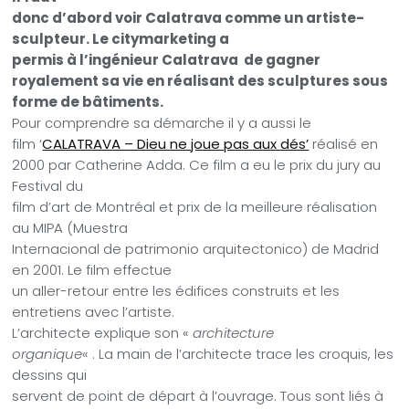
donc d’abord voir Calatrava comme un artiste-
sculpteur. Le citymarketing a
permis à l’ingénieur Calatrava de gagner
royalement sa vie en réalisant des sculptures sous
forme de bâtiments.
Pour comprendre sa démarche il y a aussi le
film ‘
CALATRAVA – Dieu ne joue pas aux dés’
réalisé en
2000 par Catherine Adda. Ce film a eu le prix du jury au
Festival du
film d’art de Montréal et prix de la meilleure réalisation
au MIPA (Muestra
Internacional de patrimonio arquitectonico) de Madrid
en 2001. Le film effectue
un aller-retour entre les édifices construits et les
entretiens avec l’artiste.
L’architecte explique son «
architecture
organique
« . La main de l’architecte trace les croquis, les
dessins qui
servent de point de départ à l’ouvrage. Tous sont liés à