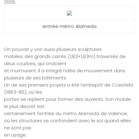
2005.
entrée métro Alameda
On pouvait y voir aussi plusieurs sculptures
mobiles, des grands carrés (1,83×1,83m) traversés de
deux courbes, qui ondoient
et murmurent. Il a intégré l’idée de mouvement dans
plusieurs de ses bâtiments.
Un de ses premiers projets a été l’entrepôt de Coesfeld
(1983-85), où les
portes se replient pour former des auvents. Son mobile
le plus discret est
certainement l’entrée du métro Alameda
de Valence,
où les structures se confondent avec le sol quand elles
ne sont pas
en usage.