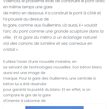
Valencia, le problème était de construire le pont avec
en même temps une gare
de métro en dessous. Il a construit le pont à côté et
l’a poussé au dessus de
la gare, comme aux Guillemins. Là aussi, il «
voulait
l’arc du pont comme une grande sculpture dans la
ville. Et la gare du métro a un éclairage naturel
via des canons de lumière et ses carreaux en
cristal
».
Il utilise l’acier d’une nouvelle manière, en
se servant de technologies nouvelles. Son béton blanc
aussi est une image de
marque. Pour la gare des Guillemins, une centrale à
béton lui a été réservée
pour garantir la pureté du blanc. Et en effet, si on
compare le gris de la gare
d’Oriente à Lisbonne de