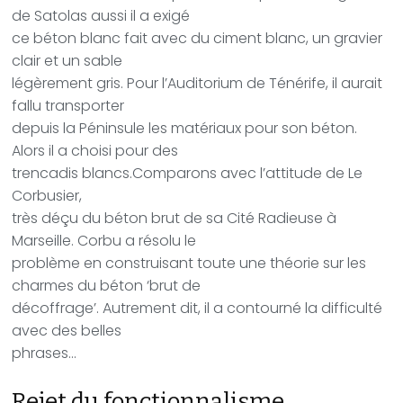
de Satolas aussi il a exigé
ce béton blanc fait avec du ciment blanc, un gravier
clair et un sable
légèrement gris. Pour l’Auditorium de Ténérife, il aurait
fallu transporter
depuis la Péninsule les matériaux pour son béton.
Alors il a choisi pour des
trencadis blancs.Comparons avec l’attitude de Le
Corbusier,
très déçu du béton brut de sa Cité Radieuse à
Marseille. Corbu a résolu le
problème en construisant toute une théorie sur les
charmes du béton ‘brut de
décoffrage’. Autrement dit, il a contourné la difficulté
avec des belles
phrases…
Rejet du fonctionnalisme