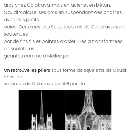
arcs chez Calatrava, mais en acier et en béton.
Gaudí ‘calcule’ ses arcs en suspendant des chaînes
avec des petits
poids.
Certaines des Sculptectures de Calatrava sont
soutenues
par de fins fils et pointes d’acier. Il les a transformées
en sculptures
géantes comme à Mallorque
On retrouve les piliers
sous forme de squelette de Gaudí
dans les
schémas de Calatrava de 1991 pour la