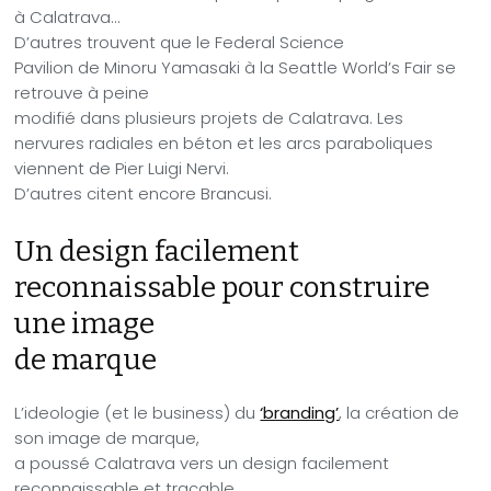
à Calatrava…
D’autres trouvent que le Federal Science
Pavilion de Minoru Yamasaki à la Seattle World’s Fair se
retrouve à peine
modifié dans plusieurs projets de Calatrava. Les
nervures
radiales en béton et les arcs paraboliques
viennent
de Pier Luigi Nervi.
D’autres citent encore Brancusi.
Un design facilement
reconnaissable pour construire
une image
de marque
L’ideologie (et le business) du
‘branding’
, la création de
son image de marque,
a poussé Calatrava vers un design facilement
reconnaissable et traçable.