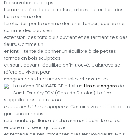
l’observation du corps
humain ou à celle de la nature, arbres ou feuilles : des
halls comme des
forêts, des ponts comme des bras tendus, des arches
comme des corps en
extension, des toits qui s’ouvrent et se ferment tels des
fleurs. Comme un
enfant, il tente de donner un équilibre à de petites
formes en bois sculptées
et sourit devant l’équilibre enfin trouvé. Calatrava se
réfère au vivant pour
imaginer des structures spatiales et abstraites.
La même REALISATRICE a fait un
film sur sagare
de
Saint-Exupéry TGV (Gare de Satolas). Le film
s’appelle à juste titre «
un
monument à la campagne
». Certains voient dans cette
gare une immense
raie manta qui flâne nonchalamment dans le ciel ou
encore un oiseau qui couve
et protège de ses immenses ailes les voyageurs. Mais,