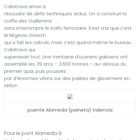
Calatrava arrive à
résoudre de défis techniques ardus. On a construit la
coiffe des Guillemins
sans interrompre le trafic ferroviaire. Il est vrai que c’est
le liégeois Greisch
qui a fait les calculs, mais c’est quand même le bureau
Calatrava qui
supervisait tout.
Une trentaine d’ouvriers galiciens ont
assemblé les 39 arcs – 3.600 tonnes – au-dessus du
premier quai, puis poussés
par d’énormes vérins sur des palées de glissement en
téflon .
puente Alameda (peineta) Valencia
Pour le pont Alameda à