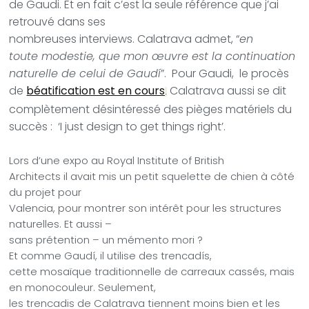
de Gaudi. Et en fait c’est la seule référence que j’ai
retrouvé dans ses
nombreuses interviews. Calatrava admet, “
en
toute modestie, que mon œuvre est la continuation
naturelle de celui de Gaudí
”. Pour Gaudi, le procès
de
béatification est en cours
Calatrava aussi se dit
.
complètement désintéressé des pièges matériels du
succès : ‘I just design to get things right’.
Lors d’une expo au Royal Institute of British
Architects il avait mis un petit squelette de chien à côté
du projet pour
Valencia, pour montrer son intérêt pour les structures
naturelles. Et aussi –
sans prétention – un mémento mori ?
Et comme Gaudí, il utilise des trencadís,
cette mosaïque traditionnelle de carreaux cassés, mais
en monocouleur. Seulement,
les trencadis de Calatrava tiennent moins bien et les