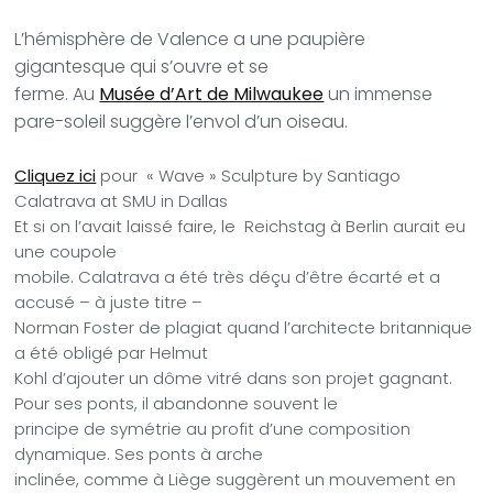
L’hémisphère de Valence a une paupière
gigantesque qui s’ouvre et se
ferme.
Au
Musée d’Art de Milwaukee
un immense
pare-soleil suggère l’envol d’un oiseau.
Cliquez ici
pour « Wave » Sculpture by Santiago
Calatrava at SMU in Dallas
Et si on l’avait laissé faire, le Reichstag à Berlin aurait eu
une coupole
mobile. Calatrava a été très déçu d’être écarté et a
accusé – à juste titre –
Norman Foster de plagiat quand l’architecte britannique
a été obligé par Helmut
Kohl d’ajouter un dôme vitré dans son projet gagnant.
Pour ses ponts, il abandonne souvent le
principe de symétrie au profit d’une composition
dynamique. Ses ponts à arche
inclinée, comme à Liège suggèrent un mouvement en