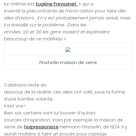
lui-même est
Eugène Freyssinet
«
qui a
inventé la précontrainte de micro-béton pour faire des
ailes d’avions. Il n’y est probablement jamais arrivé, mais
il a travaillé sur le problème. Dans les
années ’20 et ’30 les gens osaient et espéraient
beaucoup de ce matériau
».
Finsterlin maison de verre
Calatrava reste en
dessous de la réalité: ces ailes ont volé, sous la forme
d’une bombe volante,
il est vrai !
Bien sûr, certains vont lui trouver d’autres
sources d’inspiration. Voici par exemple la maison de
verre de
l’expressioniste
Hermann Finsterlin, de 1924. Il y
aurait matière à faire un procès pour copiage