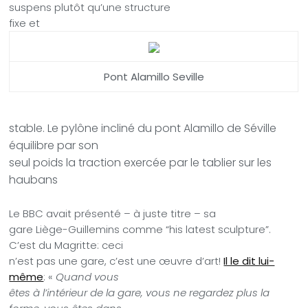
suspens plutôt qu’une structure
fixe et
Pont Alamillo Seville
stable. Le pylône incliné du pont Alamillo de Séville
équilibre par son
seul poids la traction exercée par le tablier sur les
haubans
Le BBC avait présenté – à juste titre – sa
gare Liège-Guillemins comme “his latest sculpture”.
C’est du Magritte: ceci
n’est pas une gare, c’est une œuvre d’art!
Il le dit lui-
même
: «
Quand vous
êtes à l’intérieur de la gare, vous ne regardez plus la