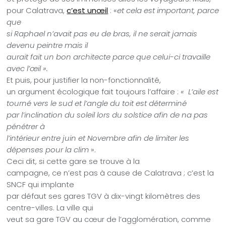
pour Calatrava,
c’est unœil
: «
et cela est important, parce
que
si Raphael n’avait pas eu de bras, il ne serait jamais
devenu peintre mais il
aurait fait un bon architecte parce que celui-ci travaille
avec l’œil ».
Et puis, pour justifier la non-fonctionnalité,
un argument écologique fait toujours l’affaire :
« L’aile est
tourné vers le sud et l’angle du toit est déterminé
par l’inclination du soleil lors du solstice afin de na pas
pénétrer à
l’intérieur entre juin et Novembre afin de limiter les
dépenses pour la clim
».
Ceci dit, si cette gare se trouve à la
campagne, ce n’est pas à cause de Calatrava ; c’est la
SNCF qui implante
par défaut ses gares TGV à dix-vingt kilomètres des
centre-villes. La ville qui
veut sa gare TGV au cœur de l’agglomération, comme