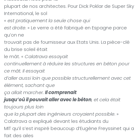
plupart de nos architectes. Pour Dick Poklar de Super Sky
International, le sol
«
est pratiquement la seule chose qui
est droite
. » Le verre a été fabriqué en Espagne parce
qu’on ne
trouvait pas de fournisseur aux Etats Unis. La pièce-clé
du brise soleil était
le mât. «
Calatrava essayait
continuellement à réduire les structures en béton pour
ce mât. Il essayait
d’aller aussi loin que possible structurellement avec cet
élément, sachant que
ça allait marcher.
Il comprenait
jusqu’où il pouvait aller avec le béton
, et cela était
toujours plus loin
que la plupart des ingénieurs croyaient possible
. »
Calatrava a expliqué devant les étudiants du
MIT qu’il s’est inspiré beaucoup d’Eugène Freyssinet qui a
fait des ailes