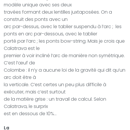
modèle unique avec ses deux
travées formant deux lentilles juxtaposées. On a
construit des ponts avec un
arc par-dessus, avec le tablier suspendu à l’arc ; les
ponts en arc par-dessous, avec le tablier
porté par l’arc ; les ponts bow-string. Mais je crois que
Calatrava est le
premier à voir incliné l’arc de manière non symétrique.
C’est l’œuf de
Colombe : il n’y a aucune loi de la gravité qui dit qu’un
arc doit être à
la verticale. C’est certes un peu plus difficile à
exécuter, mais c’est surtout
de la matière grise : un travail de calcul. Selon
Calatrava, le surprix
est en dessous de 10%…
La