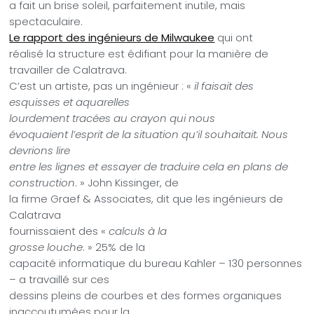
a fait un brise soleil, parfaitement inutile, mais
spectaculaire.
Le rapport des ingénieurs de Milwaukee
qui ont
réalisé la structure est édifiant pour la manière de
travailler de Calatrava.
C’est un artiste, pas un ingénieur :
«
il faisait des
esquisses
et aquarelles
lourdement tracées au crayon qui nous
évoquaient l’esprit de la situation qu’il souhaitait. Nous
devrions lire
entre les lignes et essayer de traduire cela en plans de
construction
. »
John Kissinger, de
la firme Graef & Associates, dit que les ingénieurs de
Calatrava
fournissaient des «
calculs à la
grosse louche
. »
25% de la
capacité informatique du bureau Kahler – 130 personnes
– a travaillé sur ces
dessins pleins de courbes et des formes organiques
inaccoutumées pour la