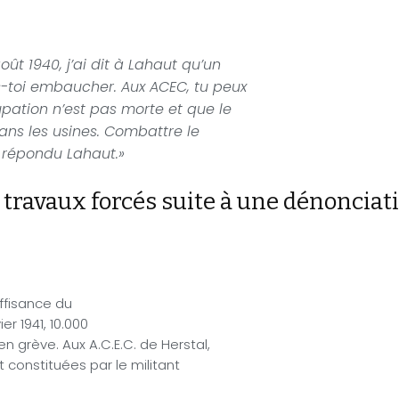
oût 1940, j’ai dit à Lahaut qu’un
-toi embaucher. Aux ACEC, tu peux
pation n’est pas morte et que le
ans les usines. Combattre le
t répondu Lahaut.»
 travaux forcés suite à une dénonciat
uffisance du
er 1941, 10.000
n grève. Aux A.C.E.C. de Herstal,
 constituées par le militant