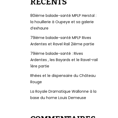
RÉCENTS
80ième balade-santé MPLP Herstal :
la houillerie à Oupeye et sa galerie
d’exhaure
79ième balade-santé MPLP Rives
Ardentes et Ravel Rail 2ième partie
79ième balade-santé : Rives
Ardentes , les Bayards et le Ravel-rail
1ère partie
Rhées et le dispensaire du Château
Rouge
La Royale Dramatique Wallonne à la
base du home Louis Demeuse