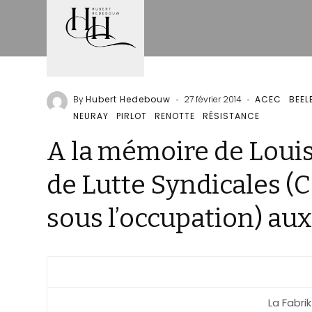
By
Hubert Hedebouw
27 février 2014
ACEC
BEEL
NEURAY
PIRLOT
RENOTTE
RÉSISTANCE
A la mémoire de Louis
de Lutte Syndicales (C
sous l’occupation) aux
La Fabri