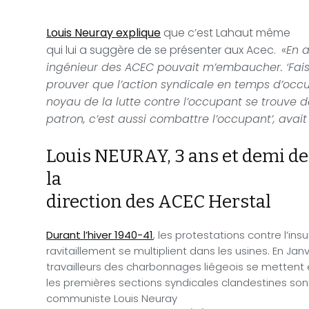
Louis Neuray explique
que c’est Lahaut même
qui lui a suggère de se présenter aux Acec. «
En a
ingénieur des ACEC pouvait m’embaucher. ‘Fais
prouver que l’action syndicale en temps d’occu
noyau de la lutte contre l’occupant se trouve d
patron, c’est aussi combattre l’occupant’, avai
Louis NEURAY,
3 ans et demi de
la
direction des ACEC Herstal
Durant l’hiver 1940-41
, les protestations contre l’ins
ravitaillement se multiplient dans les usines. En Janvi
travailleurs des charbonnages liégeois se mettent e
les premières sections syndicales clandestines sont
communiste Louis Neuray