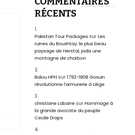
COMMENTAIRES
RÉCENTS
Pakistan Tour Packages
sur
Les
ruines du Bouxhtay: le plus beau
paysage de Herstal, jadis une
montagne de charbon
Balou HPH
sur
1792-1808 Gosuin
révolutionne l’armurerie à Liège
christiane Labarre
sur
Hommage à
la grande avocate du peuple
Cecile Draps