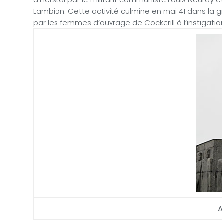
Lambion. Cette activité culmine en mai 41 dans la 
par les femmes d’ouvrage de Cockerill à l’instigatio
A