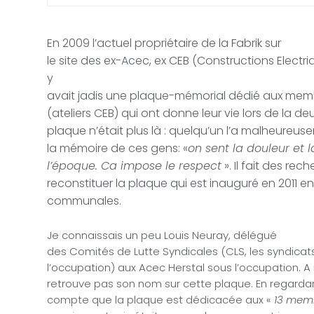
En 2009 l’actuel propriétaire de la Fabrik sur
le site des ex-Acec, ex CEB (Constructions Elec
y
avait jadis une plaque-mémorial dédié aux mem
(ateliers CEB) qui ont donne leur vie lors de la 
plaque n’était plus là : quelqu’un l’a malheureuse
la mémoire de ces gens: «
on sent la douleur et l
l’époque. Ca impose le respect
». Il fait des rec
reconstituer la plaque qui est inauguré en 2011 e
communales.
Je connaissais un peu Louis Neuray, délégué
des Comités de Lutte Syndicales (CLS, les syndicat
l’occupation) aux Acec Herstal sous l’occupation. 
retrouve pas son nom sur cette plaque. En regardan
compte que la plaque est dédicacée aux «
13 memb