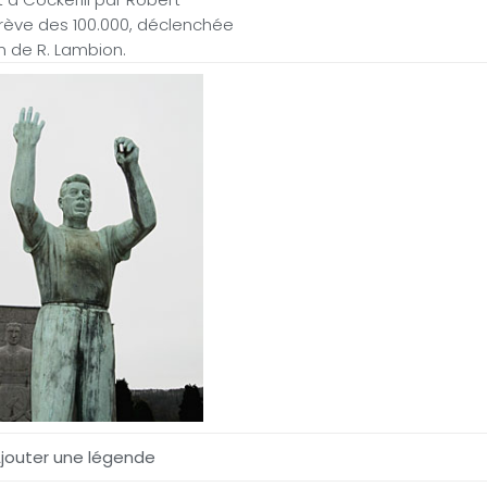
grève des 100.000, déclenchée
n de R. Lambion.
jouter une légende