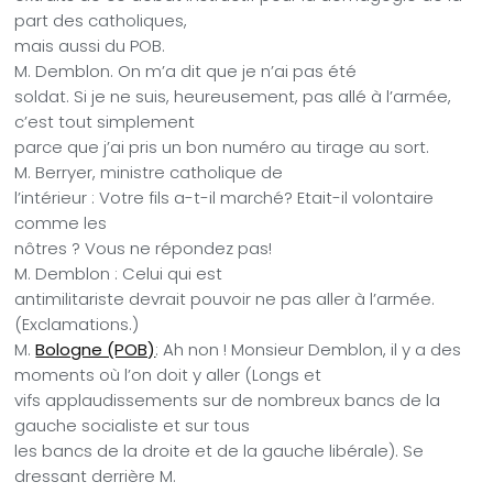
part des catholiques,
mais aussi du POB.
M. Demblon. On m’a dit que je n’ai pas été
soldat. Si je ne suis, heureusement, pas allé à l’armée,
c’est tout simplement
parce que j’ai pris un bon numéro au tirage au sort.
M. Berryer, ministre catholique de
l’intérieur : Votre fils a-t-il marché? Etait-il volontaire
comme les
nôtres ? Vous ne répondez pas!
M. Demblon : Celui qui est
antimilitariste devrait pouvoir ne pas aller à l’armée.
(Exclamations.)
M.
Bologne (POB)
: Ah non ! Monsieur Demblon, il y a des
moments où l’on doit y aller (Longs et
vifs applaudissements sur de nombreux bancs de la
gauche socialiste et sur tous
les bancs de la droite et de la gauche libérale). Se
dressant derrière M.