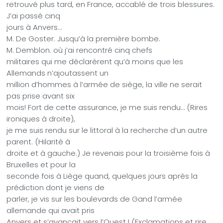
retrouvé plus tard, en France, accablé de trois blessures.
J’ai passé cinq
jours à Anvers…
M. De Goster. Jusqu’à la première bombe.
M. Demblon. où j’ai rencontré cinq chefs
militaires qui me déclarèrent qu’à moins que les
Allemands n’ajoutassent un
million d’hommes à l’armée de siège, la ville ne serait
pas prise avant six
mois! Fort de cette assurance, je me suis rendu… (Rires
ironiques à droite),
je me suis rendu sur le littoral à la recherche d’un autre
parent. (Hilarité à
droite et à gauche.) Je revenais pour la troisième fois à
Bruxelles et pour la
seconde fois à Liège quand, quelques jours après la
prédiction dont je viens de
parler, je vis sur les boulevards de Gand l’armée
allemande qui avait pris
Anvers et s’avançait vers l’Ouest ! (Exclamations et rire