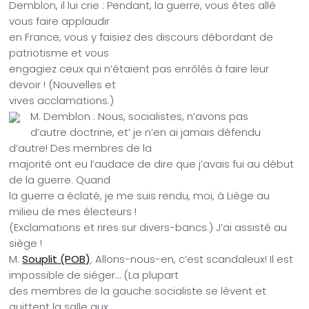
Demblon, il lui crie : Pendant, la guerre, vous êtes allé
vous faire applaudir
en France, vous y faisiez des discours débordant de
patriotisme et vous
engagiez ceux qui n’étaient pas enrôlés à faire leur
devoir ! (Nouvelles et
vives acclamations.)
M. Demblon : Nous, socialistes, n’avons pas
d’autre doctrine, et’ je n’en ai jamais défendu
d’autre! Des membres de la
majorité ont eu l’audace de dire que j’avais fui au début
de la guerre. Quand
la guerre a éclaté, je me suis rendu, moi, à Liège au
milieu de mes électeurs !
(Exclamations et rires sur divers-bancs.) J’ai assisté au
siège !
M.
Souplit (POB)
: Allons-nous-en, c’est scandaleux! Il est
impossible de siéger… (La plupart
des membres de la gauche socialiste se lèvent et
quittent la salle aux