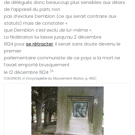
de délégués donc beaucoup plus sensibles aux désirs
de l’appareil du parti, non
pas d’exclure Demblon (ce qui serait contraire aux
statuts) mais de constater «
que Demblon s’est exclu de lui-même
».
La fédération lui laisse jusqu’au 2 décembre
1924 pour
se rétracter
. Il serait sans doute devenu le
premier
parlementaire communiste de ce pays si la mort ne
l’avait emporté brusquement
(A.
le 12 décembre 1924
COLIGNON, in Encyclopédie du Mouvement Wallon, p. 456)
.