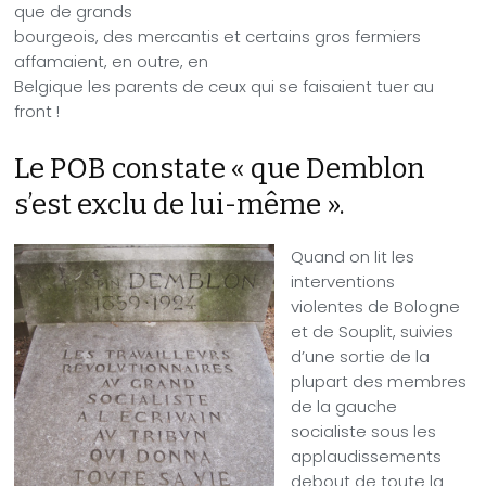
que de grands
bourgeois, des mercantis et certains gros fermiers
affamaient, en outre, en
Belgique les parents de ceux qui se faisaient tuer au
front !
Le POB constate « que Demblon
s’est exclu de lui-même ».
Quand on lit les
interventions
violentes de Bologne
et de Souplit, suivies
d’une sortie de la
plupart des membres
de la gauche
socialiste sous les
applaudissements
debout de toute la