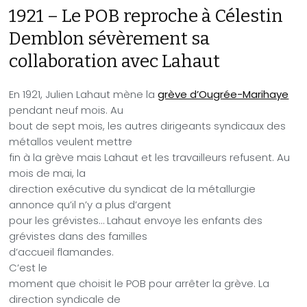
1921 – Le POB reproche à Célestin
Demblon sévèrement sa
collaboration avec Lahaut
En 1921, Julien Lahaut mène la
grève d’Ougrée-Marihaye
pendant neuf mois. Au
bout de sept mois, les autres dirigeants syndicaux des
métallos veulent mettre
fin à la grève mais Lahaut et les travailleurs refusent. Au
mois de mai, la
direction exécutive du syndicat de la métallurgie
annonce qu’il n’y a plus d’argent
pour les grévistes… Lahaut envoye les enfants des
grévistes dans des familles
d’accueil flamandes.
C’est le
moment que choisit le POB pour arrêter la grève. La
direction syndicale de