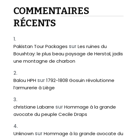
COMMENTAIRES
RÉCENTS
Pakistan Tour Packages
sur
Les ruines du
Bouxhtay: le plus beau paysage de Herstal, jadis
une montagne de charbon
Balou HPH
sur
1792-1808 Gosuin révolutionne
l’armurerie à Liège
christiane Labarre
sur
Hommage à la grande
avocate du peuple Cecile Draps
Unknown
sur
Hommage à la grande avocate du