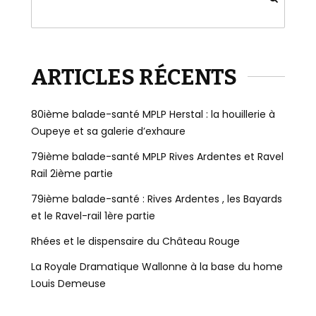
ARTICLES RÉCENTS
80ième balade-santé MPLP Herstal : la houillerie à
Oupeye et sa galerie d’exhaure
79ième balade-santé MPLP Rives Ardentes et Ravel
Rail 2ième partie
79ième balade-santé : Rives Ardentes , les Bayards
et le Ravel-rail 1ère partie
Rhées et le dispensaire du Château Rouge
La Royale Dramatique Wallonne à la base du home
Louis Demeuse