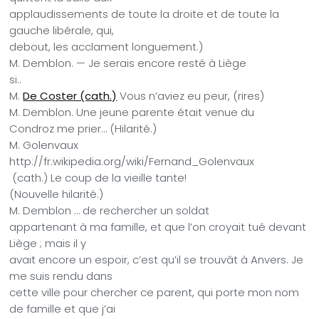
applaudissements de toute la droite et de toute la
gauche libérale, qui,
debout, les acclament longuement.)
M. Demblon. — Je serais encore resté à Liège
si..
M.
De Coster (cath.)
Vous n’aviez eu peur, (rires)
M. Demblon. Une jeune parente était venue du
Condroz me prier… (Hilarité.)
M. Golenvaux
http://fr.wikipedia.org/wiki/Fernand_Golenvaux
(cath.) Le coup de la vieille tante!
(Nouvelle hilarité.)
M. Demblon … de rechercher un soldat
appartenant à ma famille, et que l’on croyait tué devant
Liège ; mais il y
avait encore un espoir, c’est qu’il se trouvât à Anvers. Je
me suis rendu dans
cette ville pour chercher ce parent, qui porte mon nom
de famille et que j’ai