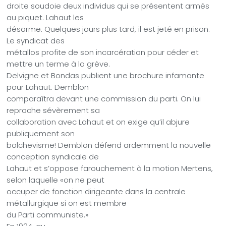
droite soudoie deux individus qui se présentent armés
au piquet. Lahaut les
désarme. Quelques jours plus tard, il est jeté en prison.
Le syndicat des
métallos profite de son incarcération pour céder et
mettre un terme à la grève.
Delvigne et Bondas publient une brochure infamante
pour Lahaut. Demblon
comparaîtra devant une commission du parti. On lui
reproche sévèrement sa
collaboration avec Lahaut et on exige qu’il abjure
publiquement son
bolchevisme! Demblon défend ardemment la nouvelle
conception syndicale de
Lahaut et s’oppose farouchement à la motion Mertens,
selon laquelle «on ne peut
occuper de fonction dirigeante dans la centrale
métallurgique si on est membre
du Parti communiste.»