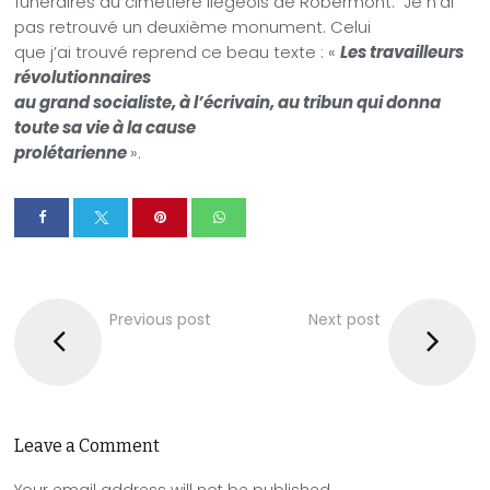
funéraires au cimetière liégeois de Robermont. Je n’ai
pas retrouvé un deuxième monument. Celui
que j’ai trouvé reprend ce beau texte : «
Les travailleurs
révolutionnaires
au grand socialiste, à l’écrivain, au tribun qui donna
toute sa vie à la cause
prolétarienne
».
Previous post
Next post
Leave a Comment