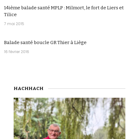
14ième balade santé MPLP : Milmort, le fort de Liers et
Tilice
7 mai 2015
Balade santé boucle GR Thier à Liège
16 février 2016
HACHHACH