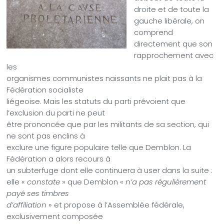
droite et de toute la
gauche libérale, on
comprend
directement que son
rapprochement avec
les
organismes communistes naissants ne plait pas à la
Fédération socialiste
liégeoise. Mais les statuts du parti prévoient que
l’exclusion du parti ne peut
être prononcée que par les militants de sa section, qui
ne sont pas enclins à
exclure une figure populaire telle que Demblon. La
Fédération a alors recours à
un subterfuge dont elle continuera à user dans la suite :
elle «
constate
» que Demblon «
n’a pas régulièrement
payé ses timbres
d’affiliation
» et propose à l’Assemblée fédérale,
exclusivement composée