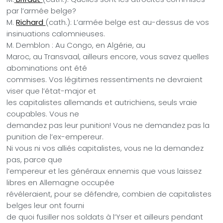
par l’armée belge?
M.
Richard
(cath.): L’armée belge est au-dessus de vos
insinuations calomnieuses.
M. Demblon : Au Congo, en Algérie, au
Maroc, au Transvaal, ailleurs encore, vous savez quelles
abominations ont été
commises. Vos légitimes ressentiments ne devraient
viser que l’état-major et
les capitalistes allemands et autrichiens, seuls vraie
coupables. Vous ne
demandez pas leur punition! Vous ne demandez pas la
punition de l’ex-empereur.
Ni vous ni vos alliés capitalistes, vous ne la demandez
pas, parce que
l’empereur et les généraux ennemis que vous laissez
libres en Allemagne occupée
révéleraient, pour se défendre, combien de capitalistes
belges leur ont fourni
de quoi fusiller nos soldats à l’Yser et ailleurs pendant