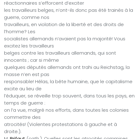
réactionnaires s’efforcent d’exciter
les travailleurs belges, n’ont-ils donc pas été trainés à la
guerre, comme nos
travailleurs, en violation de la liberté et des droits de
l’homme? Les
socialistes allemands n’avaient pas la majorité! Vous
excitez les travailleurs
belges contre les travailleurs allemands, qui sont
innocents ; car si même
quelques députés allemands ont trahi au Reichstag, la
masse n’en est pas
responsable! Hélas, la bête humaine, que le capitalisme
excite au lieu de
l’éduquer, se réveille trop souvent, dans tous les pays, en
temps de guerre :
on l’a vue, malgré nos efforts, dans toutes les colonies
commettre des
atrocités! (Violentes protestations à gauche et à
droite.).
M.
Brifaut
(cath.): Quelles sont les atrocités commises