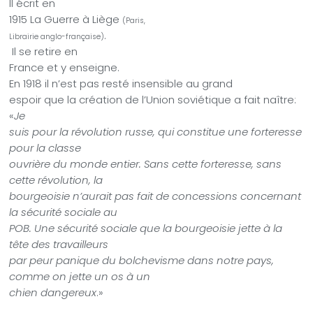
Il écrit en
1915 La Guerre à Liège
(Paris,
.
Librairie anglo-française)
Il se retire en
France et y enseigne.
En 1918 il n’est pas resté insensible au grand
espoir que la création de l’Union soviétique a fait naître
:
«
Je
suis pour la révolution russe, qui constitue une forteresse
pour la classe
ouvrière du monde entier. Sans cette forteresse, sans
cette révolution, la
bourgeoisie n’aurait pas fait de concessions concernant
la sécurité sociale au
POB. Une sécurité sociale que la bourgeoisie jette à la
tête des travailleurs
par peur panique du bolchevisme dans notre pays,
comme on jette un os à un
chien dangereux
.»