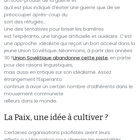
un sous-produit de la guerre et
qu’il est plus indiqué d’éviter une guerre que de se
préoccuper après-coup du
sort des réfugiés…
Une des tentatives pour briser les barrières
est l’espéranto, une langue artificielle et auxiliaire. C’est
une approche
idéaliste qui reçoit un bon acceuil dans la
jeune Union Soviétique.
Néanmoins, à partir des années
30 l’
Union Soviétique abandonne cette piste
, en partie
pour des raisons linguistiques,
mais aussi en critique sur son idéalisme. Assez
étrangement l’Esperanto
continue à avoir un certain nombre d’adhérents dans le
mouvement communiste
ailleurs dans le monde.
La Paix, une idée à cultiver ?
Certaines organisations pacifistes axent leurs
efforts sur l’éducation pour changer les mentalités.