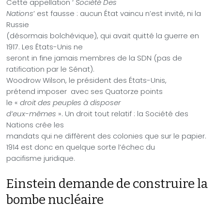
Cette appellation ‘
Société Des
Nations
’ est fausse : aucun État vaincu n’est invité, ni la
Russie
(désormais bolchévique), qui avait quitté la guerre en
1917. Les États-Unis ne
seront in fine jamais membres de la SDN (pas de
ratification par le Sénat).
Woodrow Wilson, le président des États-Unis,
prétend imposer
avec ses Quatorze points
le «
droit des peuples à disposer
d’eux-mêmes
». Un droit tout relatif : la Société des
Nations crée les
mandats qui ne diffèrent des colonies que sur le papier.
1914 est donc en quelque sorte l’échec du
pacifisme juridique.
Einstein demande de construire la
bombe nucléaire