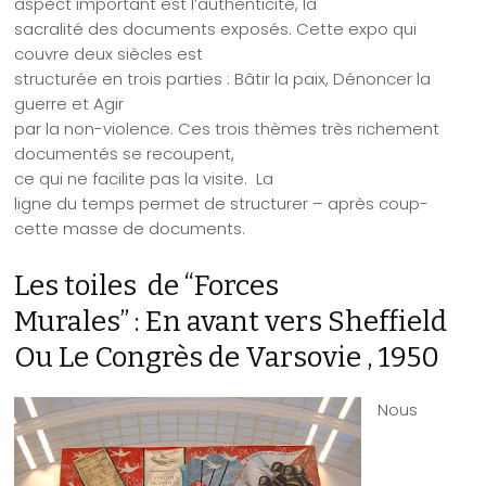
aspect important est l’authenticité, la
sacralité des documents exposés. Cette expo qui
couvre deux siècles est
structurée en trois parties : Bâtir la paix, Dénoncer la
guerre et Agir
par la non-violence. Ces trois thèmes très richement
documentés se recoupent,
ce qui ne facilite pas la visite.
La
ligne du temps permet de structurer – après coup-
cette masse de documents.
Les toiles
de “Forces
Murales” : En avant vers Sheffield
Ou Le Congrès de Varsovie , 1950
Nous