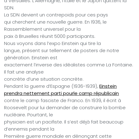
à Versailles. L’Allemagne, l’Italie et le Japon quittent la
SDN.
La SDN devient un contrepoids pour ces pays
qui cherchent une nouvelle guerre. En 1936, le
Rassemblement universel pour la
paix à Bruxelles réunit 5000 participants.
Nous voyons dans l’expo Einstein qui tire la
langue, présent sur tellement de posters de notre
génération. Einstein est
exactement l’inverse des idéalistes comme La Fontaine.
Il fait une analyse
concrète d’une situation concrète.
Pendant la guerre d’Espagne (1936-1939),
Einstein
prendra nettement parti pourle camp républicain
contre le camp fasciste de Franco. En 1939, il écrit à
Roosevelt pour lui demander de construire la bombe
nucléaire. Pourtant, le
physicien est un pacifiste. Il s’est déjà fait beaucoup
d’ennemis pendant la
Première guerre mondiale en dénonçant cette