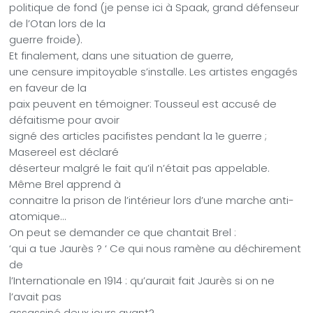
politique de fond (je pense ici à Spaak, grand défenseur
de l’Otan lors de la
guerre froide).
Et finalement, dans une situation de guerre,
une censure impitoyable s’installe. Les artistes engagés
en faveur de la
paix peuvent en témoigner: Tousseul est accusé de
défaitisme pour avoir
signé des articles pacifistes pendant la 1e guerre ;
Masereel est déclaré
déserteur malgré le fait qu’il n’était pas appelable.
Même Brel apprend à
connaitre la prison de l’intérieur lors d’une marche anti-
atomique…
On peut se demander ce que chantait Brel :
‘qui a tue Jaurès ? ‘ Ce qui nous ramène au déchirement
de
l’Internationale en 1914 : qu’aurait fait Jaurès si on ne
l’avait pas
assassiné deux jours avant?