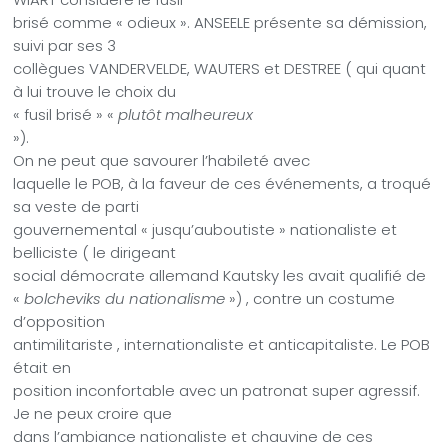
brisé comme « odieux ». ANSEELE présente sa démission,
suivi par ses 3
collègues VANDERVELDE, WAUTERS et DESTREE ( qui quant
à lui trouve le choix du
« fusil brisé » «
plutôt malheureux
»).
On ne peut que savourer l’habileté avec
laquelle le POB, à la faveur de ces événements, a troqué
sa veste de parti
gouvernemental « jusqu’auboutiste » nationaliste et
belliciste ( le dirigeant
social démocrate allemand Kautsky les avait qualifié de
«
bolcheviks du nationalisme
») , contre un costume
d’opposition
antimilitariste , internationaliste et anticapitaliste. Le POB
était en
position inconfortable avec un patronat super agressif.
Je ne peux croire que
dans l’ambiance nationaliste et chauvine de ces