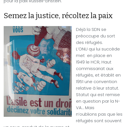
pour la paix Russell-Einstein.
Semez la justice, récoltez la paix
Déjà la SDN se
préoccupe du sort
des réfugiés.
L’ONU qui lui succède
met
en place en
1949 le HCR, Haut
commissariat aux
réfugiés, et établit en
1951 une convention
relative à leur statut.
Statut qui est remise
en question par la N-
VA… Mais
n’oublions pas que les
réfugiés sont souvent