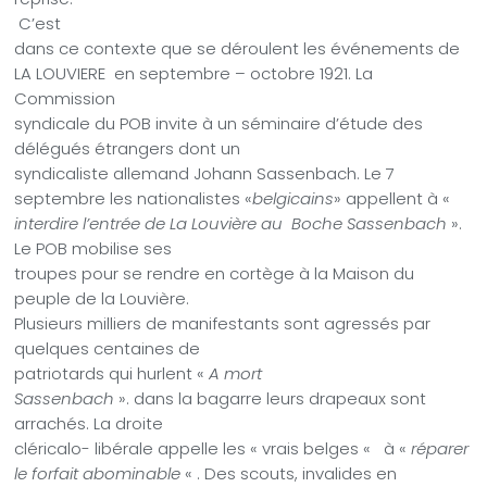
C’est
dans ce contexte que se déroulent les événements de
LA LOUVIERE
en septembre – octobre 1921. La
Commission
syndicale du POB invite à un séminaire d’étude des
délégués étrangers dont un
syndicaliste allemand Johann Sassenbach. Le 7
septembre les nationalistes «
belgicains
» appellent à «
interdire l’entrée de La Louvière au
Boche Sassenbach
».
Le POB mobilise ses
troupes pour se rendre en cortège à la Maison du
peuple de la Louvière.
Plusieurs milliers de manifestants sont agressés par
quelques centaines de
patriotards qui hurlent «
A mort
Sassenbach
». dans la bagarre leurs drapeaux sont
arrachés. La droite
cléricalo- libérale appelle les « vrais belges «
à «
réparer
le forfait abominable
« . Des scouts, invalides en