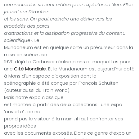
commerciales se sont créées pour exploiter ce filon. Elles
jouent sur l’émotion
et les sens. On peut craindre une dérive vers les
procédés des parcs
d’attractions et la dissipation progressive du contenu
scientifique
». Le
Mundaneum est en quelque sorte un précurseur dans la
mise en scène : en
1920 déjà Le Corbusier réalisa plans et maquettes pour
une
Cité Mondiale
. Et le Mundaneum est aujourd’hui doté
à Mons d’un espace d’exposition dont la
scénographie a été conçue par François Schuiten
(auteur aussi du Train World).
Mais notre expo classique
est montée à partir des deux collections ; une expo
‘ouverte’ : on ne
prend pas le visiteur à la main ; il faut confronter ses
propres idées
avec les documents exposés. Dans ce genre d’expo un