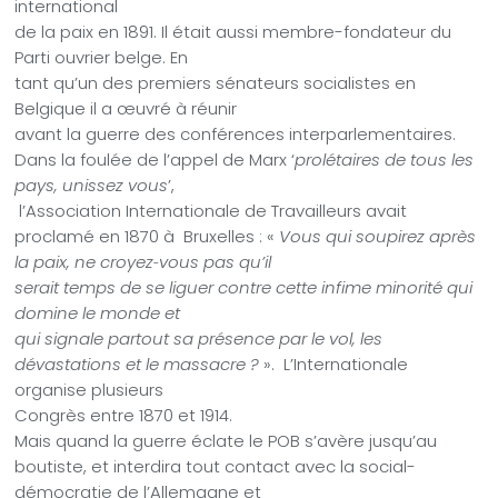
international
de la paix en 1891. Il était aussi membre-fondateur du
Parti ouvrier belge. En
tant qu’un des premiers sénateurs socialistes en
Belgique il a œuvré à réunir
avant la guerre des conférences interparlementaires.
Dans la foulée de l’appel de Marx ‘
prolétaires de tous les
pays, unissez vous
’,
l’Association Internationale de Travailleurs avait
proclamé en 1870 à
Bruxelles : «
Vous qui soupirez après
la paix, ne croyez
‐
vous pas qu’il
serait temps de se liguer contre cette infime minorité qui
domine le monde et
qui signale partout sa présence par le vol, les
dévastations et le massacre ?
».
L’Internationale
organise plusieurs
Congrès entre 1870 et 1914.
Mais quand la guerre éclate le POB s’avère jusqu’au
boutiste, et interdira tout contact avec la social-
démocratie de l’Allemagne et