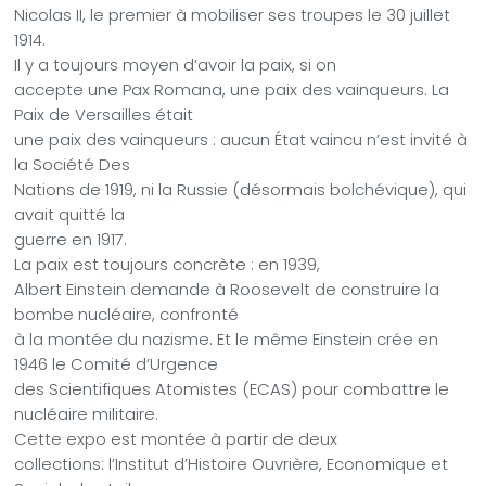
Nicolas II, le premier à mobiliser ses troupes le 30 juillet
1914.
Il y a toujours moyen d’avoir la paix, si on
accepte une Pax Romana, une paix des vainqueurs. La
Paix de Versailles était
une paix des vainqueurs : aucun État vaincu n’est invité à
la Société Des
Nations de 1919, ni la Russie (désormais bolchévique), qui
avait quitté la
guerre en 1917.
La paix est toujours concrète : en 1939,
Albert Einstein demande à Roosevelt de construire la
bombe nucléaire, confronté
à la montée du nazisme. Et le même Einstein crée en
1946 le Comité d’Urgence
des Scientifiques Atomistes (ECAS) pour combattre le
nucléaire militaire.
Cette expo est montée à partir de deux
collections: l’Institut d’Histoire Ouvrière, Economique et