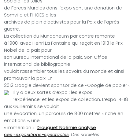
Sociale: les toiles
de Forces Murales dans l’expo sont une donation de
Somville et l’IHOES a les
archives de plein d’activistes pour la Paix de l’après
guerre.
La collection du Mundaneum par contre remonte
à 1900, avec Henri La Fontaine qui reçoit en 1913 le Prix
Nobel de la paix pour
son Bureau international de la paix. Son Office
international de bibliographie
voulait rassembler tous les savoirs du monde et ainsi
promouvoir la paix. En
2012 Google devient sponsor de ce «Google de papier».
Il y a deux sortes d’expo : les expos
‘expérience’ et les expos de collection. L’expo 14-18
aux Guillemins se voulait
une évocation, un parcours de 800 mètres « riche en
émotions », une
« immersion ».
Drouguet Noémie analyse
ces
«expositions-spectacles
. Des sociétés