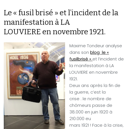
Le « fusil brisé » et l’incident de la
manifestation à LA
LOUVIERE en novembre 1921.
Maxime Tondeur analyse
dans son
blog le «
fusilbrisé »
et l’incident de
la manifestation à LA
LOUVIERE en novembre
1921.
Deux ans après la fin de
la guerre, c’est la
crise : le nombre de
chômeurs passe de
38.000 en juin 1920 à
210.000 eu
mars 1921 ! Face à la crise,