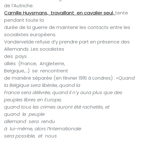
de l’Autriche.
Camille Huysmans, travaillant en cavalier seul,
tente
pendant toute la
durée de la guerre de maintenir les contacts entre les
socialistes européens.
Vandervelde refuse d’y prendre part en présence des
Allemands. Les socialistes
des
pays
alliés
(France,
Angleterre,
Belgique,…)
se
rencontrent
de manière séparée (en février 1915 à Londres) : «
Quand
la Belgique sera libérée, quand la
France sera délivrée, quand il n’y aura plus que des
peuples libres en Europe,
quand tous les crimes auront été rachetés, et
quand
le
peuple
allemand
sera
rendu
à
lui-même, alors l’Internationale
sera possible,
et
nous