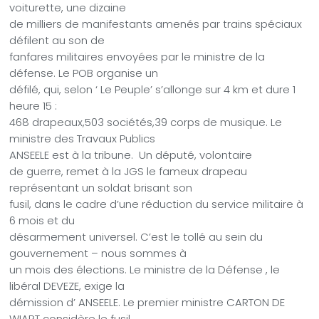
voiturette, une dizaine
de milliers de manifestants amenés par trains spéciaux
défilent au son de
fanfares militaires envoyées par le ministre de la
défense. Le POB organise un
défilé, qui, selon ‘ Le Peuple’ s’allonge sur 4 km et dure 1
heure 15 :
468 drapeaux,503 sociétés,39 corps de musique. Le
ministre des Travaux Publics
ANSEELE est à la tribune.
Un député, volontaire
de guerre, remet à la JGS le fameux drapeau
représentant un soldat brisant son
fusil, dans le cadre d’une réduction du service militaire à
6 mois et du
désarmement universel. C’est le tollé au sein du
gouvernement – nous sommes à
un mois des élections. Le ministre de la Défense , le
libéral DEVEZE, exige la
démission d’ ANSEELE. Le premier ministre CARTON DE
WIART considère le fusil