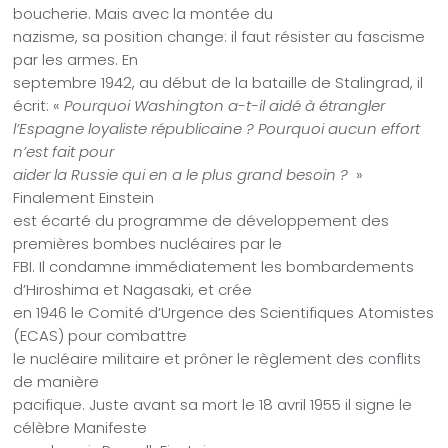
boucherie. Mais avec la montée du
nazisme, sa position change: il faut résister au fascisme
par les armes. En
septembre 1942, au début de la bataille de Stalingrad, il
écrit: «
Pourquoi Washington a-t-il aidé à étrangler
l’Espagne loyaliste républicaine ? Pourquoi aucun effort
n’est fait pour
aider la Russie qui en a le plus grand besoin ?
»
Finalement Einstein
est écarté du programme de développement des
premières bombes nucléaires par le
FBI. Il condamne immédiatement les bombardements
d’Hiroshima et Nagasaki, et crée
en 1946 le Comité d’Urgence des Scientifiques Atomistes
(ECAS) pour combattre
le nucléaire militaire et prôner le règlement des conflits
de manière
pacifique. Juste avant sa mort le 18 avril 1955 il signe le
célèbre Manifeste