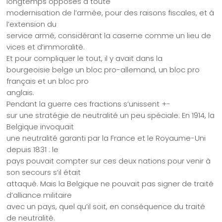
longtemps opposés à toute
modernisation de l’armée, pour des raisons fiscales, et à
l’extension du
service armé, considérant la caserne comme un lieu de
vices et d’immoralité.
Et pour compliquer le tout, il y avait dans la
bourgeoisie belge un bloc pro-allemand, un bloc pro
français et un bloc pro
anglais.
Pendant la guerre ces fractions s’unissent +-
sur une stratégie de neutralité un peu spéciale: En 1914, la
Belgique invoquait
une neutralité garanti par la France et le Royaume-Uni
depuis 1831 : le
pays pouvait compter sur ces deux nations pour venir à
son secours s’il était
attaqué. Mais la Belgique ne pouvait pas signer de traité
d’alliance militaire
avec un pays, quel qu’il soit, en conséquence du traité
de neutralité.