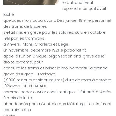
le patronat veut
reprendre ce qu’il avait
lâché
quelques mois auparavant. Dés janvier 1919, le personnel
des trams de Bruxelles
s’était mis en grève pour les salaires. suivi en octobre
1919 par les tramways
à Anvers,
Mons, Charleroi et Liège.
En novembre-décembre 1921 le patronat fit
appel à l’Union Civique, organisation anti-grève de la
droite extrême, pour
conduire les trams et briser le mouvement!!! La grande
greve d’Ougree – Marihaye
( 9000 mineurs et sidérurgistes) dure de mars à octobre
1921avec JULIEN LAHAUT
comme leader ouvrier charismatique : il fut arrêté. Après
9 mois de lutte,
abandonnés par la Centrale des Métallurgistes, ils furent
contraints à la
reprise.