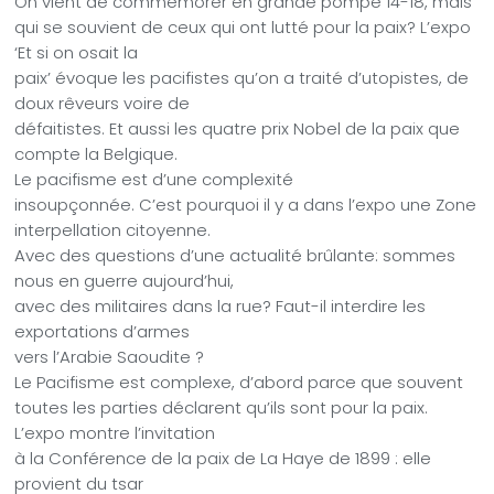
On vient de commémorer en grande pompe 14-18, mais
qui se souvient de ceux qui ont lutté pour la paix? L’expo
‘Et si on osait la
paix’ évoque les pacifistes qu’on a traité d’utopistes, de
doux rêveurs voire de
défaitistes. Et aussi les quatre prix Nobel de la paix que
compte la Belgique.
Le pacifisme est d’une complexité
insoupçonnée. C’est pourquoi il y a dans l’expo une Zone
interpellation citoyenne.
Avec des questions d’une actualité brûlante: sommes
nous en guerre aujourd’hui,
avec des militaires dans la rue? Faut-il interdire les
exportations d’armes
vers l’Arabie Saoudite ?
Le Pacifisme est complexe, d’abord parce que souvent
toutes les parties déclarent qu’ils sont pour la paix.
L’expo montre l’invitation
à la Conférence de la paix de La Haye de 1899 : elle
provient du tsar