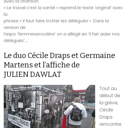
avec la chanson
« Le travail c’est la santé » reprend le texte ‘original’ avec
la
phrase « il faut faire trotter les délégués ». Dans la
version de
l’expo ‘femmesencolère’ on a allégé en ‘il fait aider nos
délégués’….
Le duo Cécile Draps et Germaine
Martens et l’affiche de
JULIEN DAWLAT
Tout au
début de
la grève,
Cécile
Draps
rencontre