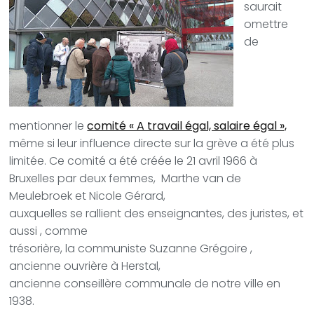
saurait
omettre
de
mentionner
le
comité « A travail égal, salaire égal »,
même si leur influence directe sur la grève a été plus
limitée. Ce comité a été créée le 21 avril 1966 à
Bruxelles par deux femmes,
Marthe van de
Meulebroek et Nicole Gérard,
auxquelles se rallient des enseignantes, des juristes, et
aussi , comme
trésorière, la communiste Suzanne Grégoire ,
ancienne ouvrière à Herstal,
ancienne conseillère communale de notre ville en
1938.