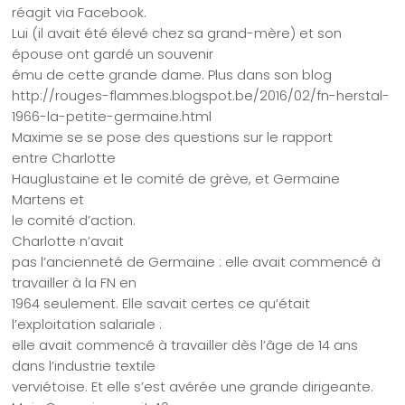
réagit via Facebook.
Lui (il avait été élevé chez sa grand-mère) et son
épouse ont gardé un souvenir
ému de cette grande dame. Plus dans son blog
http://rouges-flammes.blogspot.be/2016/02/fn-herstal-
1966-la-petite-germaine.html
Maxime se se pose des questions sur le rapport
entre
Charlotte
Hauglustaine
et le comité de grève, et Germaine
Martens et
le comité d’action.
Charlotte n’avait
pas l’ancienneté de Germaine : elle avait commencé à
travailler à la FN en
1964 seulement. Elle savait certes ce qu’était
l’exploitation salariale :
elle avait commencé à travailler dès l’âge de 14 ans
dans l’industrie textile
verviétoise. Et elle s’est avérée une grande dirigeante.