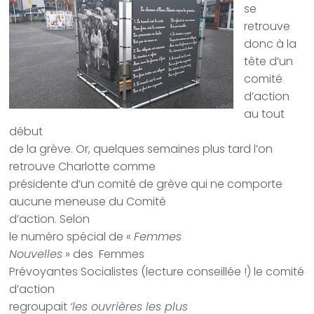
se
retrouve
donc à la
tête d’un
comité
d’action
au tout
début
de la grève. Or, quelques semaines plus tard l’on
retrouve Charlotte comme
présidente d’un comité de grève qui ne comporte
aucune meneuse du Comité
d’action.
Selon
le numéro spécial de «
Femmes
Nouvelles
» des
Femmes
Prévoyantes Socialistes (lecture conseillée !) le comité
d’action
regroupait
‘les ouvrières les plus