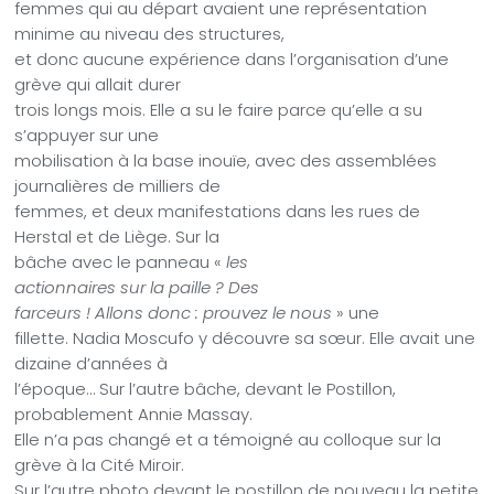
femmes qui au départ avaient une représentation
minime au niveau des structures,
et donc aucune expérience dans l’organisation d’une
grève qui allait durer
trois longs mois. Elle a su le faire parce qu’elle a su
s’appuyer sur une
mobilisation à la base inouïe, avec des assemblées
journalières de milliers de
femmes, et deux manifestations dans les rues de
Herstal et de Liège. Sur la
bâche avec le panneau «
les
actionnaires sur la paille ? Des
farceurs ! Allons donc : prouvez le nous
» une
fillette. Nadia Moscufo y découvre sa sœur. Elle avait une
dizaine d’années à
l’époque… Sur l’autre bâche, devant le Postillon,
probablement Annie Massay.
Elle n’a pas changé et a témoigné au colloque sur la
grève à la Cité Miroir.
Sur l’autre photo devant le postillon de nouveau la petite