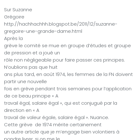
Sur Suzanne
Grégoire
http://hachhachhh.blogspot.be/2011/12/suzanne-
gregoire-une-grande-dame.html
Après la
grève le comité se mue en groupe d’études et groupe
de pression et a joué un
rôle non négligeable pour faire passer ces principes.
N’oublions pas que huit
ans plus tard, en août 1974, les femmes de la FN doivent
partir une nouvelle
fois en grève pendant trois semaines pour l’application
de ce beau principe « A
travail égal, salaire égal », qui est conjugué par la
direction en « A
travail de valeur égale, salaire égal »
. Nuance.
Cette grève
de 1974 mérite certainement
un autre article que je m’engage bien volontiers à
pondre livrer, si on me le