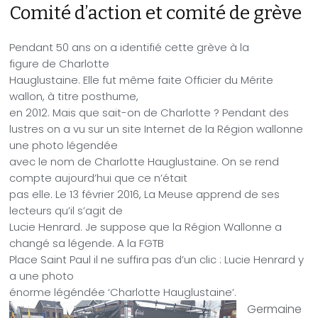
Comité d’action et comité de grève
Pendant 50 ans on a identifié cette grève à la
figure de
Charlotte
Hauglustaine. Elle fut même faite Officier du Mérite
wallon, à titre posthume,
en 2012. Mais que sait-on de Charlotte ?
Pendant des
lustres on a vu sur un site Internet de la Région wallonne
une photo légendée
avec le nom de Charlotte
Hauglustaine
. On se rend
compte aujourd’hui que ce n’était
pas elle. Le 13 février 2016, La Meuse apprend de ses
lecteurs qu’il s’agit de
Lucie Henrard. Je suppose que la Région Wallonne a
changé sa légende. A la FGTB
Place Saint Paul il ne suffira pas d’un clic : Lucie Henrard y
a une photo
énorme légéndée ‘Charlotte
Hauglustaine’.
Germaine