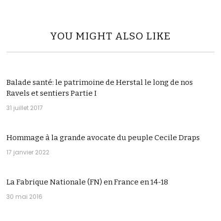
YOU MIGHT ALSO LIKE
Balade santé: le patrimoine de Herstal le long de nos
Ravels et sentiers Partie I
31 juillet 2017
Hommage à la grande avocate du peuple Cecile Draps
17 janvier 2022
La Fabrique Nationale (FN) en France en 14-18
30 mai 2016