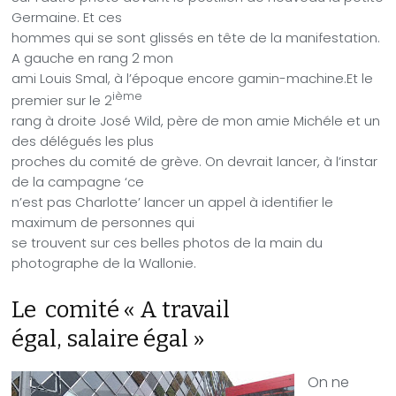
Germaine. Et ces
hommes qui se sont glissés en tête de la manifestation.
A gauche en rang 2 mon
ami Louis Smal, à l’époque encore gamin-machine.Et le
ième
premier sur le 2
rang à droite José Wild, père de mon amie Michéle et un
des délégués les plus
proches du comité de grève. On devrait lancer, à l’instar
de la campagne ‘ce
n’est pas Charlotte’ lancer un appel à identifier le
maximum de personnes qui
se trouvent sur ces belles photos de la main du
photographe de la Wallonie.
Le
comité « A travail
égal, salaire égal »
On ne