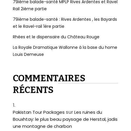
79ième balade-santé MPLP Rives Ardentes et Ravel
Rail 2ième partie
79ième balade-santé : Rives Ardentes , les Bayards
et le Ravel-rail 1ère partie
Rhées et le dispensaire du Château Rouge
La Royale Dramatique Wallonne à la base du home
Louis Demeuse
COMMENTAIRES
RÉCENTS
Pakistan Tour Packages
sur
Les ruines du
Bouxhtay: le plus beau paysage de Herstal, jadis
une montagne de charbon