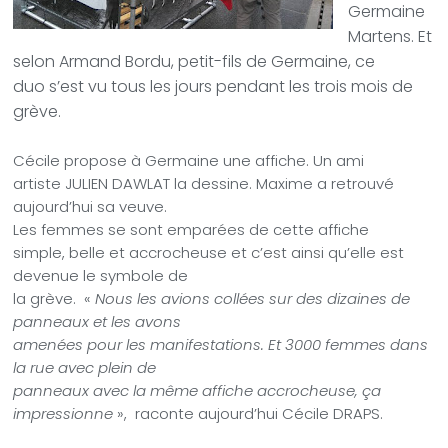
Germaine
Martens. Et
selon Armand Bordu, petit-fils de Germaine, ce
duo s’est vu tous les jours pendant les trois mois de
grève.
Cécile propose à Germaine une affiche. Un ami
artiste JULIEN DAWLAT la dessine. Maxime a retrouvé
aujourd’hui sa veuve.
Les femmes se sont emparées de cette affiche
simple, belle et accrocheuse et c’est ainsi qu’elle est
devenue le symbole de
la grève.
«
Nous les avions collées sur des dizaines de
panneaux et les avons
amenées pour les manifestations. Et 3000 femmes dans
la rue avec plein de
panneaux avec la même affiche accrocheuse, ça
impressionne
»,
raconte aujourd’hui Cécile DRAPS.