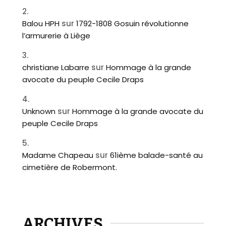
Balou HPH
sur
1792-1808 Gosuin révolutionne
l’armurerie à Liège
christiane Labarre
sur
Hommage à la grande
avocate du peuple Cecile Draps
Unknown
sur
Hommage à la grande avocate du
peuple Cecile Draps
Madame Chapeau
sur
61ième balade-santé au
cimetière de Robermont.
ARCHIVES