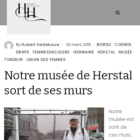
By
Hubert Hedebouw
26 mars 2016
BORDU
COENEN
DRAPS
FEMMESENCOLERE
GERMAINE
HERSTAL
MUSÉE
TONDEUR
UNION DES FEMMES
Notre musée de Herstal
sort de ses murs
Notre
musée est
sorti de
ces murs,