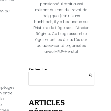
pensionné. Il était aussi
militant du Parti du Travail de
ion du
Belgique (PTB). Dans
hachhach, il y a beaucoup sur
l'histoire de Liège sous l'Ancien
Régime. Ce blog rassemble
également les écrits liés aux
balades-santé organisées
avec MPLP-Herstal.
Rechercher
omptages
on entre
 la
ARTICLES
ux
entrée