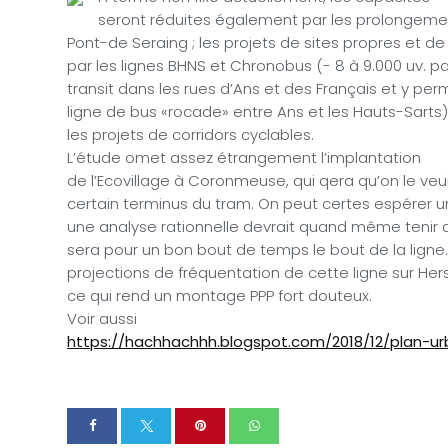
seront réduites également par les prolongemen
Pont-de Seraing ; les projets de sites propres et de 
par les lignes BHNS et Chronobus (- 8 à 9.000 uv. par
transit dans les rues d’Ans et des Français et y perm
ligne de bus «rocade» entre Ans et les Hauts-Sarts)
les projets de corridors cyclables.
L’étude omet assez étrangement l’implantation
de l’Ecovillage à Coronmeuse, qui qera qu’on le veu
certain terminus du tram. On peut certes espérer 
une analyse rationnelle devrait quand même teni
sera pour un bon bout de temps le bout de la ligne.
projections de fréquentation de cette ligne sur Her
ce qui rend un montage PPP fort douteux.
Voir aussi
https://hachhachhh.blogspot.com/2018/12/plan-ur