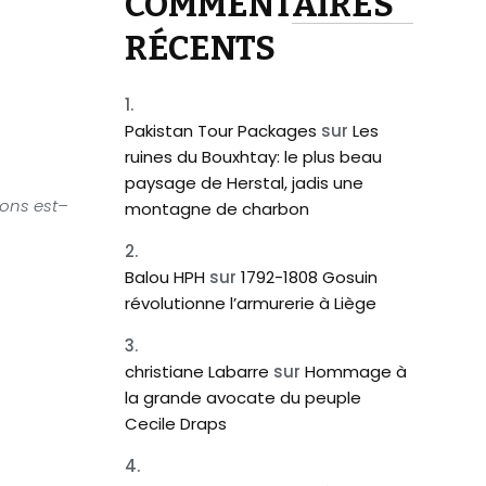
COMMENTAIRES
RÉCENTS
Pakistan Tour Packages
sur
Les
ruines du Bouxhtay: le plus beau
paysage de Herstal, jadis une
sons est–
montagne de charbon
Balou HPH
sur
1792-1808 Gosuin
révolutionne l’armurerie à Liège
christiane Labarre
sur
Hommage à
la grande avocate du peuple
Cecile Draps