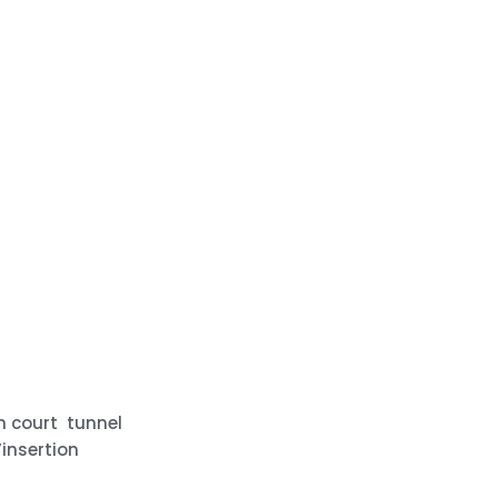
n court
tunnel
insertion