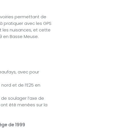
es voiries permettant de
à pratiquer avec les GPS
nt les nuisances, et cette
19 en Basse Meuse.
Beaufays, avec pour
 nord et de l’E25 en
 de soulager l’axe de
s ont été menées sur la
ège de 1999