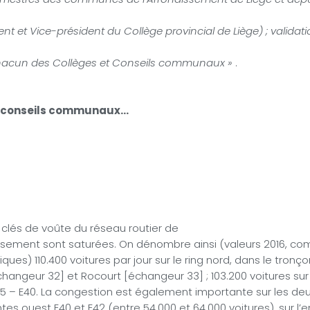
ent et Vice-président du Collège provincial de Liège) ; validat
hacun des Collèges et Conseils communaux »
.
es conseils communaux…
 clés de voûte du réseau routier de
issement sont saturées. On dénombre ainsi (valeurs 2016, c
ues) 110.400 voitures par jour sur le ring nord, dans le tronç
changeur 32] et Rocourt [échangeur 33] ; 103.200 voitures sur
E25 – E40. La congestion est également importante sur les de
es ouest E40 et E42 (entre 54.000 et 64.000 voitures), sur l’