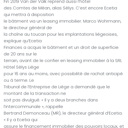
Fin 2019 Van der Valk reprend aussi l’hôtel
des Comtes de Méan, alias Sélys. C’est encore Ecetia
qui mettra à disposition
le bâtiment via un leasing immobilier. Marco Wohrmann,
le directeur général de
la chaîne au toucan pour les implantations liégeoises,
explique qu’Ecetia
Finances a acquis le bâtiment et un droit de superficie
de 20 ans sur le
terrain, avant de le confier en leasing immobilier à la SRL
Hôtel Sélys Liège
pour 16 ans au moins, avec possibilité de rachat anticipé
ou à terme. Le
Tribunal de l’Entreprise de Liège a demandé que le
montant de la transaction ne
soit pas divulgué. « Il y a deux branches dans
l’intercommunale », rappelle
Bertrand Demonceau (MR), le directeur général d’Ecetia.
« Il y a Ecetia qui
assure le financement immobilier des pouvoirs locaux, et