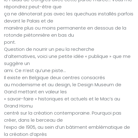
répondrez peut-être que
ça ne dénoterait pas avec les quechuas installés parfois
devant le Palais et de
manière plus ou moins permanente en dessous de la
rotonde piétonnière en bas du
pont.
Question de nourrir un peu la recherche
d’alternatives, voici une petite idée « publique » que me
suggère un
ami. Ce n’est qu’une piste…
Il existe en Belgique deux centres consacrés
au modernisme et au design, le Design Museum de
Gand mettant en valeur les
« savoir-faire » historiques et actuels et le Mac’s au
Grand Hornu
centré sur la création contemporaine. Pourquoi pas
créer, dans le berceau de
l’expo de 1905, au sein d’un bâtiment emblématique de
la création d’après