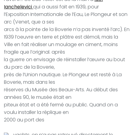
Ianchelevici
qui a aussi fait en 1939, pour
l’Exposition Internationale de l’Eau, Le Plongeur et son
arc (Venet, que a ses
arcs à la pointe de la Boverie n’a pas inventé l’arc). En
1939 l’oeuvre en terre et plâtre est démoli, mais la
Ville en fait réaliser un moulage en ciment, moins
fragile que l’original. après
la guerre on envisage de réinstaller l’œuvre au bout
du parc de la Boverie,
près de l’Union nautique. Le Plongeur est resté à La
Boverie, mais dans les
réserves du Musée des Beaux-Arts. Au début des
années 90, le musée était en
piteux état et a été fermé au public. Quand on a
voulu installer la réplique en
2000 au port des
yachts, on n’a pas retrouvé directement le