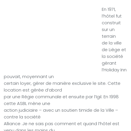
En 1971,
l’hôtel fut
construit
sur un
terrain
de la ville
de Liège et
la société
gérant
l’Holiday Inn
pouvait, moyennant un
certain loyer, gérer de manière exclusive le site. Cette
location est gérée d’abord
par une Régie communale et ensuite par l’Igil. En 1998
cette ASBL mène une
action judiciaire – avec un soutien timide de la Ville –
contre la société
Alliance .Je ne sais pas comment et quand l’hôtel est
venu dans les mains du