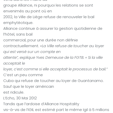
groupe Alliance, ni pourquoi les relations se sont
envenimés au point où en
2002, la Ville de Liège refuse de renouveler le bail
emphytéotique.
Alliance continue à assurer la gestion quotidienne de
l’hôtel, sans bail
commercial, pour une durée non définie
contractuellement.
«La Ville refuse de toucher au loyer
qui est versé sur un compte en
attente”, explique Yves Demeuse de la FGTB. « Si la ville
acceptait le
loyer, c’est comme si elle acceptait le processus de bail.”
C’est un peu comme
Cuba qui refuse de toucher au loyer de Guantanamo.
Sauf que le loyer américain
est ridicule.
L’Echo, 30 Mai 2012
Tandis que l’ardoise d’Alliance Hospitality
vis-à-vis de l’IGIL est estimé part le même Igil à 5 millions