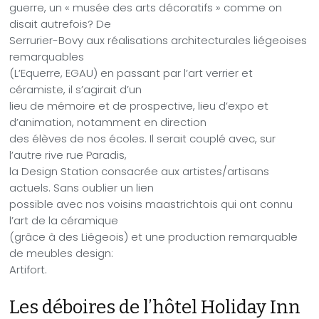
guerre, un « musée des arts décoratifs » comme on
disait autrefois? De
Serrurier-Bovy aux réalisations architecturales liégeoises
remarquables
(L’Equerre, EGAU) en passant par l’art verrier et
céramiste, il s’agirait d’un
lieu de mémoire et de prospective, lieu d’expo et
d’animation, notamment en direction
des élèves de nos écoles. Il serait couplé avec, sur
l’autre rive rue Paradis,
la Design Station consacrée aux artistes/artisans
actuels. Sans oublier un lien
possible avec nos voisins maastrichtois qui ont connu
l’art de la céramique
(grâce à des Liégeois) et une production remarquable
de meubles design:
Artifort.
Les déboires de l’hôtel Holiday Inn