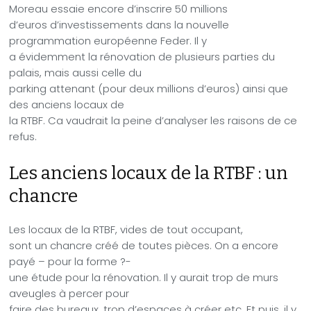
Moreau essaie encore d’inscrire 50 millions
d’euros d’investissements dans la nouvelle
programmation européenne Feder. Il y
a évidemment la rénovation de plusieurs parties du
palais, mais aussi celle du
parking attenant (pour deux millions d’euros) ainsi que
des anciens locaux de
la RTBF. Ca vaudrait la peine d’analyser les raisons de ce
refus.
Les anciens locaux de la RTBF : un
chancre
Les locaux de la RTBF, vides de tout occupant,
sont un chancre créé de toutes pièces. On a encore
payé – pour la forme ?-
une étude pour la rénovation. Il y aurait trop de murs
aveugles à percer pour
faire des bureaux, trop d’espaces à créer etc. Et puis, il y