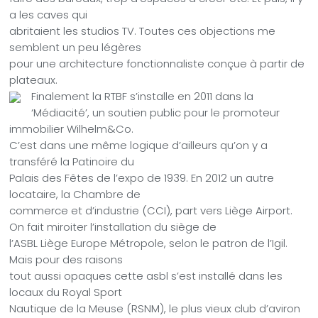
a les caves qui
abritaient les studios TV. Toutes ces objections me
semblent un peu légères
pour une architecture fonctionnaliste conçue à partir de
plateaux.
Finalement la RTBF s’installe en 2011 dans la
‘Médiacité’, un soutien public pour le promoteur
immobilier Wilhelm&Co.
C’est dans une même logique d’ailleurs qu’on y a
transféré la Patinoire du
Palais des Fêtes de l’expo de 1939. En 2012 un autre
locataire, la Chambre de
commerce et d’industrie (CCI), part vers Liège Airport.
On fait miroiter l’installation du siège de
l’ASBL Liège Europe Métropole, selon le patron de l’Igil.
Mais pour des raisons
tout aussi opaques cette asbl s’est installé dans les
locaux du Royal Sport
Nautique de la Meuse (RSNM), le plus vieux club d’aviron