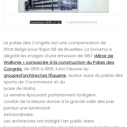
© pierrehebbelinck.net
Couverture 1934, n° 12.
Le palais des Congrès est une compensation de
l’Etat Belge pour l’Expo 58 de Bruxelles. La Sonuma a
dégoté les images d’une émission de 1957
«Miroir de
Wallonie » consacrée à la construction du Palais des
Congrès
, de 1956 à 1958. Il est l’œuvre du
grouped’architectes l’Équerre
, auteur aussi du palais des
sports de Coronmeuse et du
lycée de Waha.
La verrière épousant parfaitement la légère
courbe de la Meuse donne à la grande salle des pas
perdus une luminosité
extraordinaire.
Les architectes ont intégré l’art public dans