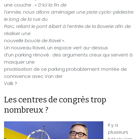
une couche : «
D’ici la fin de
l’année, nous allons aménager une piste cyclo-pédestre
le long de la rue du
Parc, reliant le pont Albert à l’entrée de la Boverie afin de
réaliser une
nouvelle boucle de Ravel
».
Un nouveau Ravel, un espace vert au-dessus
d’un parking rénové : des arguments creux qui servent à
masquer une
privatisation de ce parking probablement montée de
connivence avec Van der
Valk ?
Les centres de congrès trop
nombreux ?
Il y a
plusieurs