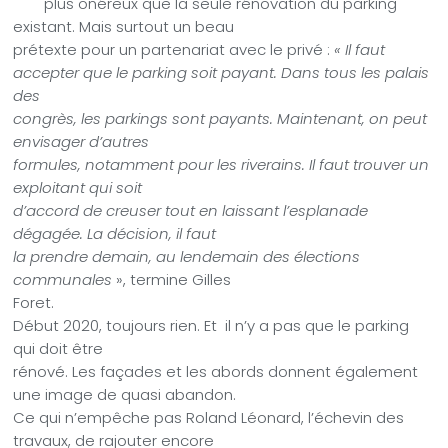
plus onéreux que la seule rénovation du parking
existant. Mais surtout un beau
prétexte pour un partenariat avec le privé :
« Il faut
accepter que le parking soit payant. Dans tous les palais
des
congrès, les parkings sont payants. Maintenant, on peut
envisager d’autres
formules, notamment pour les riverains. Il faut trouver un
exploitant qui soit
d’accord de creuser tout en laissant l’esplanade
dégagée. La décision, il faut
la prendre demain, au lendemain des élections
communales
», termine Gilles
Foret.
Début 2020, toujours rien. Et
il n’y a pas que le parking
qui doit être
rénové. Les façades et les abords donnent également
une image de quasi abandon.
Ce qui n’empêche pas Roland Léonard, l’échevin des
travaux, de rajouter encore