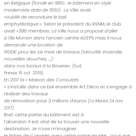
en Belgique
(fondé en 1860 ; le bâtiment en style
moderniste date de 1930)
.
La Ville avait
«oublié de reconduire le bail
emphytéotique ».
Selon le président du RSNM, le club
avait «
386 membres. La Ville nous a proposé d’aller
à l’Ile Monsin dans l’ancien centre ADEPS mais il nous
demande une location de
1500€ pour les six mois de travaux (sécurité, incendie,
nouvelles douches, …)
dans nos locaux à la Boverie
».
(Sud
.
Presse 16 oct. 2019)
En 2017 la
« Maison des Consulats
» s’installe dans ce bel ensemble Art Déco et s’engage à
réaliser des travaux
de rénovation pour 2 millions d’euros
(La Meuse 24 nov.
2017).
Bref, cette partie du bâtiment est à
l’abandon. Il est vital de lui trouver une nouvelle
destination. Je n’ose m’imaginer
le Palais de Congrès avec cette partie murée… Vous me