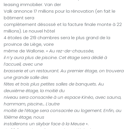
leasing immobilier. Van der
Valk annonce 17 millions pour la rénovation (en fait le
bâtiment sera
complètement désossé et la facture finale monte à 22
millions). Le nouvel hôtel
4 étoiles de 219 chambres sera le plus grand de la
province de Liège, voire
même de Wallonie.
« Au rez-de-chaussée,
il n’y aura plus de piscine. Cet étage sera dédié à
l’accueil, avec une
brasserie et un restaurant. Au premier étage, on trouvera
une grande salle des
fêtes et trois plus petites salles de banquets. Au
deuxième étage, la moitié du
niveau sera consacrée à un espace Kinéo, avec sauna,
hammam, piscine… L’autre
moitié de l’étage sera consacrée au logement. Enfin, au
10ième étage, nous
installerons un skybar face à la Meuse
».