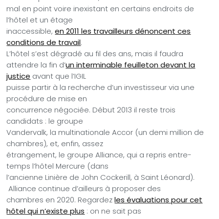
mal en point voire inexistant en certains endroits de
l’hôtel et un étage
inaccessible,
en 2011 les travailleurs dénoncent ces
conditions de travail
.
L’hôtel s’est dégradé au fil des ans, mais il faudra
attendre la fin d’
un interminable feuilleton devant la
justice
avant que l’IGIL
puisse partir à la recherche d’un investisseur via une
procédure de mise en
concurrence négociée. Début 2013 il reste trois
candidats : le groupe
Vandervalk, la multinationale Accor (un demi million de
chambres), et, enfin, assez
étrangement, le groupe Alliance, qui a repris entre-
temps l’hôtel Mercure (dans
l’ancienne Linière de John Cockerill, à Saint Léonard).
Alliance continue d’ailleurs à proposer des
chambres en 2020. Regardez
les évaluations pour cet
hôtel qui n’existe plus
: on ne sait pas