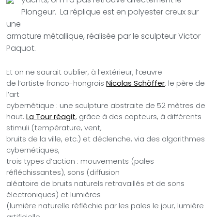
Plongeur. La réplique est en polyester creux sur
une
armature métallique, réalisée par le sculpteur Victor
Paquot.
Et on ne saurait oublier, à l’extérieur, l’œuvre
de l’artiste franco-hongrois
Nicolas Schöffer
, le père de
l’art
cybernétique : une sculpture abstraite de 52 mètres de
haut
.
La Tour réagit
, grâce à des capteurs, à différents
stimuli (température, vent,
bruits de la ville, etc.) et déclenche, via des algorithmes
cybernétiques,
trois types d’action : mouvements (pales
réfléchissantes), sons (diffusion
aléatoire de bruits naturels retravaillés et de sons
électroniques) et lumières
(lumière naturelle réfléchie par les pales le jour, lumière
artificielle