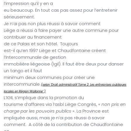
l’impression qu’il y en a
eu beaucoup. En tout cas pas assez pour l’entretenir
sérieusement.
Je n’ai pas non plus réussi à savoir comment
Liège a réussi à faire payer une autre commune pour
contribuer au financement
de ce Palais et son hôtel.
Toujours
est-il qu’en 1997 Liège et Chaudfontaine créent
l’Intercommunale de gestion
immobilière liégeoise (Igil). Il faut être deux pour danser
un tango et il faut
minimum deux communes pour créer une
intercommunale
(selon ‘Droit administratif Tome 2: Les entreprises publiques
locales en Région Wallonne’ )
L’IGIL s’implique dans la promotion du
tourisme d’affaires via l’asbl Liège Congrès, «
non pris en
charge par les pouvoirs publics
». La Province est
impliquée aussi, mais je n’ai pas réussi à savoir
comment.
A côté de la contribution de Chaudfontaine