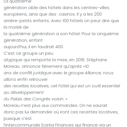
La quatrième
génération cible des hôtels dans les centres-villes
européens, ainsi que des
casinos. Il y a
les 200
arrière-petits enfants.
Avec 100 hôtels on peut dire que
la moitié de
la quatrième génération a son hôtel. Pour la cinquième
génération, enfant
aujourd‘hui, il en faudrait 400.
C’est ce groupe un peu
atypique qui remporte la mise, en
2016. Stéphane
Moreau annonce fièrement qu’après «
10
ans de conflit juridique avec le groupe Alliance, nous
allons enfin retrouver
des recettes locatives, cet hôtel qui est un outil essentiel
au développement
du Palais des Congrès voisin.
»
Moreau n’est plus aux commandes. On ne saurait
donc pas lui demander où iront ces recettes locatives,
puisque c’est
l’intercommunale Ecetia Finances qui finance via un