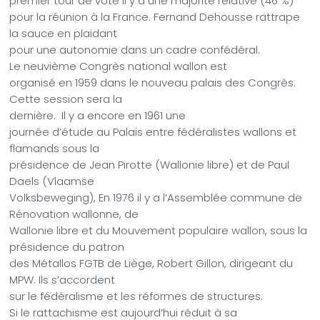
premier tour de vote il y a une majorité relative (46 %)
pour la réunion à la France.
Fernand Dehousse rattrape
la sauce en plaidant
pour une autonomie dans un cadre confédéral.
Le neuvième Congrès national wallon est
organisé en 1959 dans le nouveau palais des Congrès.
Cette session sera la
dernière.
Il y a encore en 1961 une
journée d’étude au Palais entre fédéralistes wallons et
flamands sous la
présidence de Jean Pirotte (Wallonie libre) et de Paul
Daels (Vlaamse
Volksbeweging), En 1976 il y a l’Assemblée commune de
Rénovation wallonne, de
Wallonie libre et du Mouvement populaire wallon, sous la
présidence du patron
des Métallos FGTB de Liège, Robert Gillon, dirigeant du
MPW. Ils s’accordent
sur le fédéralisme et les réformes de structures.
Si le rattachisme est aujourd’hui réduit à sa