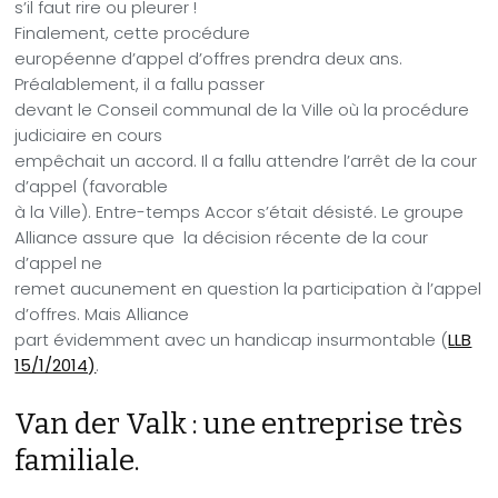
s’il faut rire ou pleurer !
Finalement, cette procédure
européenne d’appel d’offres prendra deux ans.
Préalablement, il a fallu passer
devant le Conseil communal de la Ville où la procédure
judiciaire en cours
empêchait un accord. Il a fallu attendre l’arrêt de la cour
d’appel (favorable
à la Ville). Entre-temps Accor s’était désisté. Le groupe
Alliance assure que
la décision récente de la cour
d’appel ne
remet aucunement en question la participation à l’appel
d’offres. Mais Alliance
part évidemment avec un handicap insurmontable (
LLB
15/1/2014)
.
Van der Valk : une entreprise très
familiale.