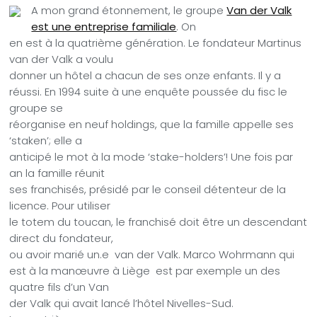
A mon grand étonnement, le groupe
Van der Valk
est une entreprise familiale
. On
en est à la quatrième génération. Le fondateur Martinus
van der Valk a voulu
donner un hôtel a chacun de ses onze enfants.
Il y a
réussi. En 1994 suite à une enquête poussée du fisc le
groupe se
réorganise en neuf holdings, que la famille appelle ses
‘staken’; elle a
anticipé le mot à la mode ‘stake-holders’! Une fois par
an la famille réunit
ses franchisés, présidé par le conseil détenteur de la
licence. Pour utiliser
le totem du toucan, le franchisé doit être un descendant
direct du fondateur,
ou avoir marié un.e
van der Valk.
Marco Wohrmann qui
est à la manœuvre à Liège
est par exemple un des
quatre fils d’un Van
der Valk qui avait lancé l’hôtel Nivelles-Sud.