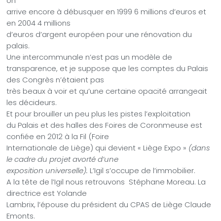
on
arrive encore à débusquer en 1999 6 millions d’euros et
en 2004 4 millions
d’euros d’argent européen pour une rénovation du
palais.
Une intercommunale n’est pas un modèle de
transparence, et je suppose que les comptes du Palais
des Congrès n’étaient pas
très beaux à voir et qu’une certaine opacité arrangeait
les décideurs.
Et pour brouiller un peu plus les pistes l’exploitation
du Palais et des halles des Foires de Coronmeuse est
confiée en 2012 à la Fil (Foire
Internationale de Liège) qui devient « Liège Expo »
(dans
le cadre du projet avorté d’une
exposition universelle).
L’Igil s’occupe de l’immobilier.
A la tête de l’Igil nous retrouvons
Stéphane Moreau. La
directrice est Yolande
Lambrix, l’épouse du président du CPAS de Liège Claude
Emonts.