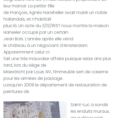
leur manoir. La petite-fille
de François, Agnès Hanxheller avait marié un noble
hollandais, et n’habitait
plus là. Un acte du 3/12/1657 nous montre la maison
Hanxeler occupé par un certain
Jean Bols. L’année après elle
vend
le château à un négociant d’Amsterdam.
Apparemment celui-ci
fait une très mauvaise affaire puisque seize ans plus
tard, lors du siège de
Maestricht par Louis XIV, l’immeuble sert de caserne
pour les armées de passage.
Lorsqu’en 2009 le département de restauration de
peintures de
Saint-Luc a sondé
les enduits muraux,
on a découvert