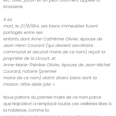
etc. avec jardin et un petit bâtiment appelé la
brasserie.
A sa
mort, le 27/6/1814, ses biens immeubles furent
partagés entre ses
enfants dont Anne-Cathérine Olivier, épouse de
Jean-Henri Courard (qui devient secrétaire
communal et second maire de ce nom) reçoit la
propriété de la Licourt, et
Anne-Marie-Thérèse Olivier, épouse de Jean-Michel
Courard, notaire (premier
maire de ce nom) obtint divers biens dont la
maison ‘ditte delle jote’ ».
Nous parlons du premier maire de ce nom parce
que Napoléon a remplacé toutes ces vieilleries liées à
la noblesse, comme la