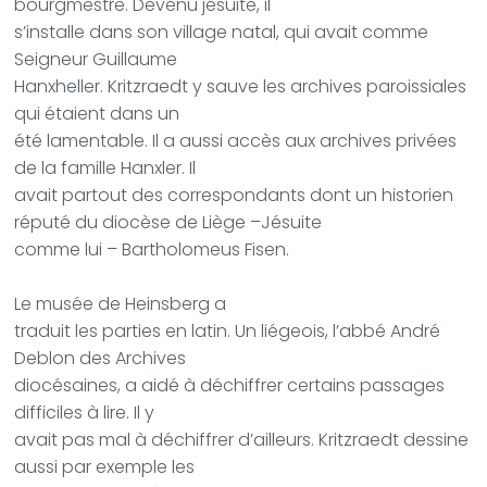
bourgmestre. Devenu jésuite, il
s’installe dans son village natal, qui avait comme
Seigneur Guillaume
Hanxheller. Kritzraedt y sauve les archives paroissiales
qui étaient dans un
été lamentable. Il a aussi accès aux archives privées
de la famille Hanxler. Il
avait partout des correspondants dont un historien
réputé du diocèse de Liège –Jésuite
comme lui – Bartholomeus Fisen.
Le musée de Heinsberg a
traduit les parties en latin. Un liégeois, l’abbé André
Deblon des Archives
diocésaines, a aidé à déchiffrer certains passages
difficiles à lire. Il y
avait pas mal à déchiffrer d’ailleurs. Kritzraedt dessine
aussi par exemple les