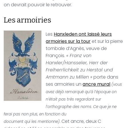
on devrait pouvoir le retrouver.
Les armoiries
Les
Hanxleden ont laissé leurs
armoiries sur la tour
et sur la pierre
tombale d’Agnès, veuve de
François.
« Franz von
Hanxler/Hansseler, Herr der
Freiherrlichkeit zu Herstal und
Amtmann zu Millen »
porte dans
ses armoiries un
ancre mural
(vous
avez déjà remarqué qu’à l’époque on
n’était pas très regardant sur
l’orthographe des noms. Ce que je ne
ferai pas non plus, en fonction du
Cet ancre, deux C
document qui les mentionne).