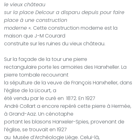
le vieux château
sur la place Delcour a disparu depuis pour faire
place à une construction
moderne ».
Cette construction moderne est la
maison que J-M Courard
construite sur les ruines du vieux château.
Sur la façade de la tour une pierre
rectangulaire porte les armoiries des Hanxheller. La
pierre tombale recouvrant
la sépulture de la veuve de François Hanxheller, dans
l’église de la Licourt, a
été vendu par le curé en
1872. En 1927
André Collart a encore repéré cette pierre à Hermée,
à Grand-Aaz. Un cénotaphe
portant les blasons Hanxeler-Spies, provenant de
l’église, se trouvait en 1927
au
Musée d’Archéologie Liège. Celui-là,