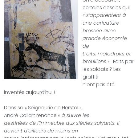
certains dessins qui
« s’apparentent à
une caricature
brossée avec
grande économie
de
traits, maladroits et
brouillons
».
Faits par
les soldats ? Les
graffiti
n’ont pas été
inventés aujourd’hui !
Dans sa « Seigneurie de Herstal »,
André Collart renonce
« à suivre les
destinées de l’immeuble aux siècles suivants. Il
devient d’ailleurs de moins en