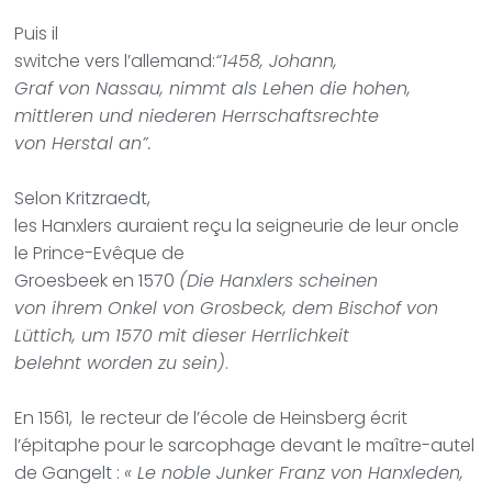
Puis il
switche vers l’allemand:
“1458, Johann,
Graf von Nassau, nimmt als Lehen die hohen,
mittleren und niederen Herrschaftsrechte
von Herstal an”.
Selon Kritzraedt,
les Hanxlers auraient reçu la seigneurie de leur oncle
le Prince-Evêque de
Groesbeek en 1570
(Die Hanxlers scheinen
von ihrem Onkel von Grosbeck, dem Bischof von
Lüttich, um 1570 mit dieser Herrlichkeit
belehnt worden zu sein)
.
En 1561,
le recteur de l’école de Heinsberg écrit
l’épitaphe pour le sarcophage devant le maître-autel
de Gangelt :
« Le noble Junker Franz von Hanxleden,