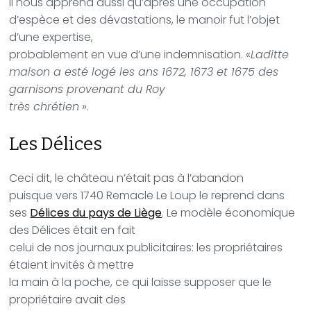
Il nous apprend aussi qu’après une occupation
d’espèce et des dévastations, le manoir fut l’objet
d’une expertise,
probablement en vue d’une indemnisation. «
Laditte
maison a esté logé les ans 1672, 1673 et 1675 des
garnisons provenant du Roy
très chrétien
».
Les Délices
Ceci dit, le château n’était pas à l’abandon
puisque vers 1740 Remacle Le Loup le reprend dans
ses
Délices du pays de Liège
.
Le modèle économique
des Délices était en fait
celui de nos journaux publicitaires: les propriétaires
étaient invités à mettre
la main à la poche, ce qui laisse supposer que le
propriétaire avait des