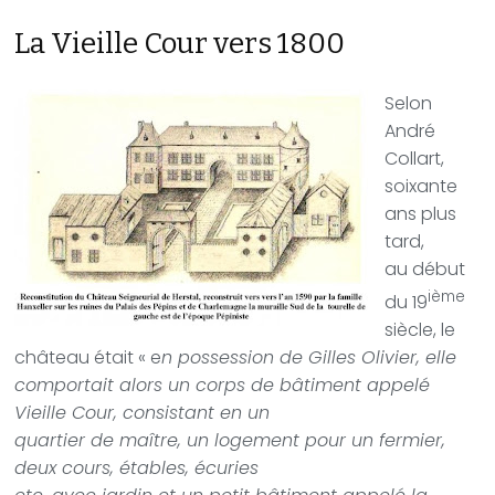
La Vieille Cour vers 1800
Selon
André
Collart,
soixante
ans plus
tard,
au début
ième
du 19
siècle, le
château était « e
n possession de Gilles Olivier, elle
comportait alors un corps de bâtiment appelé
Vieille Cour, consistant en un
quartier de maître, un logement pour un fermier,
deux cours, étables, écuries