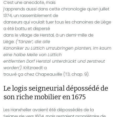
C’est une anecdote, mais
j’apprends aussi dans cette chronologie qu’en juillet
1374, un rassemblement de
danseurs qui voulait tuer tous les chanoines de Liège
a été battu et dispersé
dans le village de Herstal, à un demi-mille de
Liège.
(‘Tänzer’, die alle
Kanoniker zu Lüttich umzubringen planten, im kaum
eine halbe Meile von Lüttich
entfernten Dorf Herstal unterdrückt und zerstreut
worden’)
. Kritzraedt a
trouvé ça chez Chapeauville (T3, chap. 9).
Le logis seigneurial dépossédé de
son riche mobilier en 1675
Les Hanxheller avaient été dépossédés de la
Seigneurie vers 1604, mais restaient propriétaire de