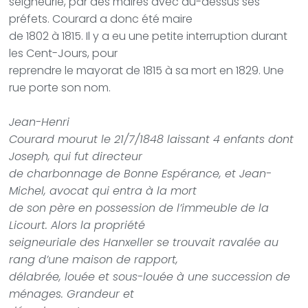
seigneurie, par des maires avec au-dessus ses
préfets. Courard a donc été maire
de 1802 à 1815. Il y a eu une petite interruption durant
les Cent-Jours, pour
reprendre le mayorat de 1815 à sa mort en 1829. Une
rue porte son nom.
Jean-Henri
Courard mourut le 21/7/1848 laissant 4 enfants dont
Joseph, qui fut directeur
de charbonnage de Bonne Espérance, et Jean-
Michel, avocat qui entra à la mort
de son père en possession de l’immeuble de la
Licourt. Alors la propriété
seigneuriale des Hanxeller se trouvait ravalée au
rang d’une maison de rapport,
délabrée, louée et sous-louée à une succession de
ménages. Grandeur et