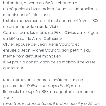
hollandais, et
vend e
n 1658 le château à
un négociant d’Amsterdam. Exeunt les Hanxheller. Le
manoir connaît alors une
histoire mouvementée, et mal documenté. Vers 1800
ce qu’on appelle alors la Vieille
Cour est dans les mains de Gilles Olivier, qui le lègue
en 1814 à sa fille Anne-Cathérine
Olivier, épouse de
Jean-Henri Courard et
ensuite à Jean-Michel Courard. Son petit-fils du
même nom détruit le manoir en
1854 pour la construction de sa maison. Il ne laisse
que la tour.
Nous retrouvons encore le château sur une
gravure des
‘Délices du pays de Liège’
de
Remacle Le Loup. En 1883, un aquafortiste reprend
«une
ruine très intéressante, qu’il a dessinée il y a 25 ans :