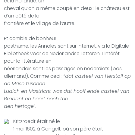
et la Hollande. Un
cheval qu’on a même coupé en deux : le château est
d’un côté de la
frontière et le village de l’autre.
Et comble de bonheur
posthume, les Annales sont sur internet, via la
Digitale
Bibliotheek voor de Nederlandse Letteren. L’intérêt
pour la littérature en
néerlandais sont les passages en nederdiets (bas
allemand).
Comme ceci : “
dat casteel van Herstall op
de Mase tuschen
Ludich en Mastricht was dat hooff ende casteel van
Brabant en hoort noch toe
den hertoge
”.
Kritzraedt était né le
1 mai 1602 à Gangelt, où son père était