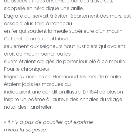
adossées et liées ensemble par des traverses,
s’appelle en héraldique une anille.
L’agrafe qui servait à éviter l’écartement des murs, est
associé plus tard à l’’anneau
en fer qui soutient la meule supérieure d’un moulin.
Cet emblème était attribué
seulement aux seigneurs haut-justiciers qui avaient
droit de moulin banal, où les
sujets étaient obligés de porter leur blé à ce moulin.
Pour le chroniqueur
liégeois Jacques de Hemricourt les fers de moulin
étaient jadis les marques qui
indiquaient une condition illustre. En 1641 ce blason
inspire un poème à l’auteur des Annales du village
natal des Hanxheller.
« Il n’y a pas de bouclier qui exprime
mieux la sagesse.