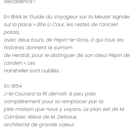
décadence !
En 1844, le ‘
Guide du Voyageur sur la Meuse
’ signale
sur la place «
dite Li Cour, les restes de l’ancien
palais,
avec deux tours, de Pepin-le-Gros, à qui tous les
histoires donnent le surnom
de Herstal, pour le distinguer de son aieul Pépin de
Landen
». Les
Hanxheller sont oubliés…
En 1854
J-M Courard la fit démolir à peu près
complètement pour la remplacer par la
jolie maison que nous y voyons. Le plan est de M.
Cambier, élève de M. Delsaux,
architecte de grande valeur.