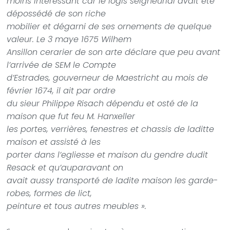
moins intéressant car le logis seigneurial avait été
dépossédé de son riche
mobilier et dégarni de ses ornements de quelque
valeur. Le 3 maye 1675 Wilhem
Ansillon cerarier de son arte déclare que peu avant
l’arrivée de SEM le Compte
d’Estrades, gouverneur de Maestricht au mois de
février 1674, il ait par ordre
du sieur Philippe Risach dépendu et osté de la
maison que fut feu M. Hanxeller
les portes, verrières, fenestres et chassis de laditte
maison et assisté à les
porter dans l’egliesse et maison du gendre dudit
Resack et qu’auparavant on
avait aussy transporté de ladite maison les garde-
robes, formes de lict,
peinture et tous autres meubles ».