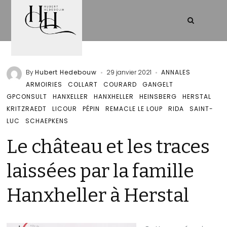
By
Hubert Hedebouw
29 janvier 2021
ANNALES
ARMOIRIES
COLLART
COURARD
GANGELT
GPCONSULT
HANXELLER
HANXHELLER
HEINSBERG
HERSTAL
KRITZRAEDT
LICOUR
PÉPIN
REMACLE LE LOUP
RIDA
SAINT-
LUC
SCHAEPKENS
Le château et les traces
laissées par la famille
Hanxheller à Herstal