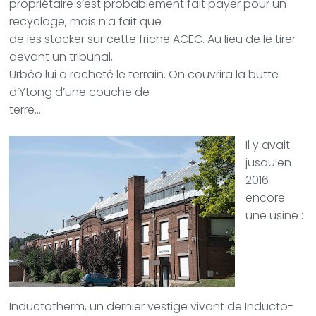
propriétaire s’est probablement fait payer pour un
recyclage, mais n’a fait que
de les stocker sur cette friche ACEC. Au lieu de le tirer
devant un tribunal,
Urbéo lui a racheté le terrain. On couvrira la butte
d’Ytong d’une couche de
terre…
Il y avait
jusqu’en
2016
encore
une usine :
Inductotherm, un dernier vestige vivant de Inducto-