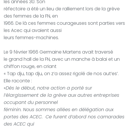
les années 30. Son
réfectoire a été un lieu de ralliement lors de la grève
des femmes de la FN, en
1966. De là ces femmes courageuses sont parties vers
les Acec qui avaient aussi
leurs femmes-machines.
Le 9 février 1966 Germaine Martens avait traversé
le grand hall de la FN, avec un manche à balai et un
chiffon rouge, en criant
« Tap dju, tap dju, on z’a assez rigolé de nos aut’es’.
Elle raconte :
«
Dés le début, notre action a porté sur
l’élargissement de la grève aux autres entreprises
occupant du personnel
féminin. Nous sommes allées en délégation aux
portes des ACEC.
Ce furent d’abord nos camarades
des ACEC qui