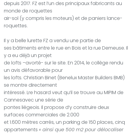
depuis 2017. FZ est l’un des principaux fabricants au
monde de roquettes
air-sol (y compris les moteurs) et de paniers lance-
roquettes.
Il y a belle lurette FZ a vendu une partie de
ses bâtiments entre le rue en Bois et la rue Demeuse. Il
y a eu déjà un projet
de lofts –avorté- sur le site. En 2014, le collège rendu
un avis défavorable pour
les lofts. Christian Binet (Benelux Master Builders BMB)
se montre directement
intéressé. Lre hasard veut qu’il se trouve au MIPIM de
Cannesavec une série de
pontes liégeois. Il propose d’y construire deux
surfaces commerciales de 2.000
et 1.600 mètres carrés, un parking de 150 places, cinq
appartements
« ainsi que 500 m2 pour délocaliser