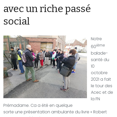
avec un riche passé
social
Notre
ième
60
balade-
santé du
10
octobre
2021 a fait
le tour des
Acec et de
la FN
Prémadame. Ca a été en quelque
sorte une présentation ambulante du livre « Robert