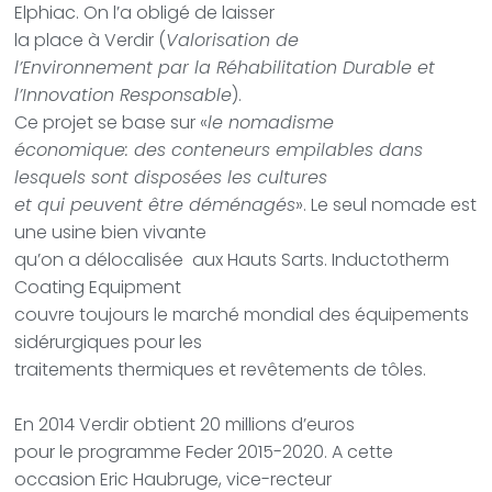
Elphiac. On l’a obligé de laisser
la place à Verdir (
Valorisation de
l’Environnement par la Réhabilitation Durable et
l’Innovation Responsable
).
Ce projet se base sur «
le nomadisme
économique: des conteneurs empilables dans
lesquels sont disposées les cultures
et qui peuvent être déménagés
». Le seul nomade est
une usine bien vivante
qu’on a délocalisée aux Hauts Sarts. Inductotherm
Coating Equipment
couvre toujours le marché mondial des équipements
sidérurgiques pour les
traitements thermiques et revêtements de tôles.
En 2014 Verdir obtient 20 millions d’euros
pour le programme Feder 2015-2020. A cette
occasion Eric Haubruge, vice-recteur