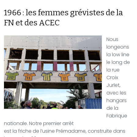
1966 : les femmes grévistes de la
FN et des ACEC
Nous
longeons
la low line
le long de
la rue
Croix
Jurlet,
avec les
hangars
de la
Fabrique
nationale. Notre premier arrêt
est la friche de l’usine Prémadame, construite dans