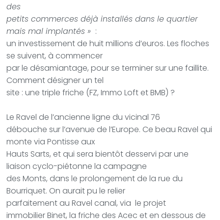
des
petits commerces déjà installés dans le quartier
mais mal implantés »
:
un investissement de huit millions d’euros. Les floches
se suivent, à commencer
par le désamiantage, pour se terminer sur une faillite.
Comment désigner un tel
site : une triple friche (FZ, Immo Loft et BMB) ?
Le Ravel de l’ancienne ligne du vicinal 76
débouche sur l’avenue de l’Europe. Ce beau Ravel qui
monte via Pontisse aux
Hauts Sarts, et qui sera bientôt desservi par une
liaison cyclo-piétonne la campagne
des Monts, dans le prolongement de la rue du
Bourriquet. On aurait pu le relier
parfaitement au Ravel canal, via
le projet
immobilier Binet, la friche des Acec et en dessous de