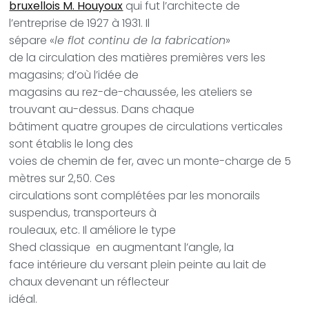
bruxellois M. Houyoux
qui fut l’architecte de
l’entreprise de 1927 à 1931. Il
sépare «
le flot continu de la fabrication
»
de la circulation des matières premières vers les
magasins; d’où l’idée de
magasins au rez-de-chaussée, les ateliers se
trouvant au-dessus. Dans chaque
bâtiment quatre groupes de circulations verticales
sont établis le long des
voies de chemin de fer, avec un monte-charge de 5
mètres sur 2,50. Ces
circulations sont complétées par les monorails
suspendus, transporteurs à
rouleaux, etc. Il améliore le type
Shed classique en augmentant l’angle, la
face intérieure du versant plein peinte au lait de
chaux devenant un réflecteur
idéal.