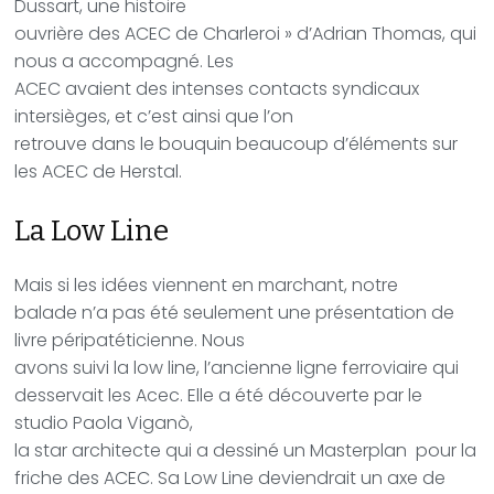
Dussart, une histoire
ouvrière des ACEC de Charleroi » d’Adrian Thomas, qui
nous a accompagné. Les
ACEC avaient des intenses contacts syndicaux
intersièges, et c’est ainsi que l’on
retrouve dans le bouquin beaucoup d’éléments sur
les ACEC de Herstal.
La Low Line
Mais si les idées viennent en marchant, notre
balade n’a pas été seulement une présentation de
livre péripatéticienne. Nous
avons suivi la low line,
l’
ancienne ligne ferroviaire qui
desservait les Acec. Elle a été découverte par le
studio Paola Viganò,
la star architecte qui a dessiné un Masterplan
pour la
friche des ACEC. Sa Low Line
deviendrait un axe de