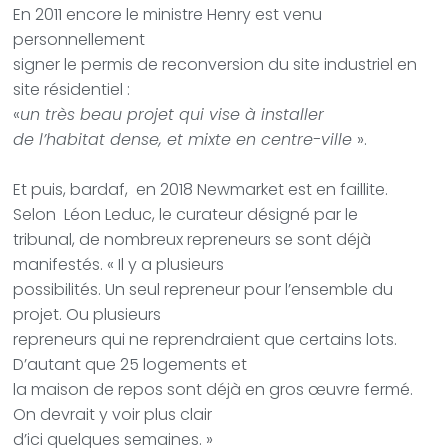
En 2011 encore le ministre Henry est venu
personnellement
signer le permis de reconversion du site industriel en
site résidentiel :
«
un très beau projet qui vise à installer
de l’habitat dense, et mixte en centre-ville
».
Et puis, bardaf,
en 2018 Newmarket est en faillite.
Selon
Léon Leduc, le curateur désigné par le
tribunal, de nombreux repreneurs se sont déjà
manifestés. « Il y a plusieurs
possibilités. Un seul repreneur pour l’ensemble du
projet. Ou plusieurs
repreneurs qui ne reprendraient que certains lots.
D’autant que 25 logements et
la maison de repos sont déjà en gros œuvre fermé.
On devrait y voir plus clair
d’ici quelques semaines. »