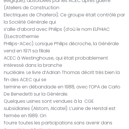
Belgique), absorbées par les ACEC après guerre
(Ateliers de Construction
Electriques de Charleroi). Ce groupe était contrôlé par
la Société Générale qui
s’allie d’abord avec Philips (d’où le nom ELPHIAC
(ELectrothermie
PHIlips-ACec). Lorsque Philips décroche, la Générale
vend en 1971 sa filiale
ACEC à Westinghouse, qui était probablement
intéressé dans la branche
nucléaire. Le livre d’Adrian Thomas décrit très bien la
fin des ACEC qui se
termine en débandade en 1988, avec l’OPA de Carlo
De Benedetti sur la Générale.
Quelques usines sont vendues à la
CGE
subsidiaries (Alstom, Alcatel). L’usine de Herstal est
fermée en 1989. On
fourre toutes les participations sans avenir dans