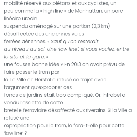
mobilité réservé aux piétons et aux cyclistes, un
peu comme la « high line » de Manhattan, un parc
linéaire urbain
suspendu aménagé sur une portion (2,3 km)
désaffectée des anciennes voies
ferrées aériennes. «
Sauf qu’on resterait
au niveau du sol. Une ‘low line’, si vous voulez, entre
le site et la gare
. »
Une fausse bonne idée ? En 2013 on avait prévu de
faire passer le tram par
là. La Ville de Herstal a refusé ce trajet avec
l’argument qu’exproprier ces
fonds de jardins était trop compliqué. Or, Infrabel a
vendu l’assiette de cette
bretelle ferroviaire désaffecté aux riverains. Si la Ville a
refusé une
expropriation pour le tram, le fera-t-elle pour cette
‘low line’ ?