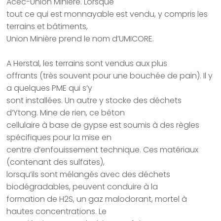
Acec-Union Minière. Lorsque
tout ce qui est monnayable est vendu, y compris les
terrains et bâtiments,
Union Minière prend le nom d’UMICORE.
A Herstal, les terrains sont vendus aux plus
offrants (très souvent pour une bouchée de pain). Il y
a quelques PME qui s’y
sont installées. Un autre y stocke des déchets
d’Ytong. Mine de rien, ce béton
cellulaire à base de gypse est soumis à des règles
spécifiques pour la mise en
centre d’enfouissement technique. Ces matériaux
(contenant des sulfates),
lorsqu’ils sont mélangés avec des déchets
biodégradables, peuvent conduire à la
formation de H2S, un gaz malodorant, mortel à
hautes concentrations. Le