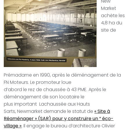
New
Market
achète les
4,8 ha du
site de
Prémadame en 1990, après le déménagement de la
FN Moteurs. Le promoteur loue
d’abord le rez de chaussée à 43 PME. Après le
déménagement de son locataire le
plus important
Lachaussée aux Hauts
Sarts, Newmarket demande le statut de
« Site à
Réaménager » (SAR) pour y construire un “ éco-
village »
. Il engage le bureau d’architecture Olivier