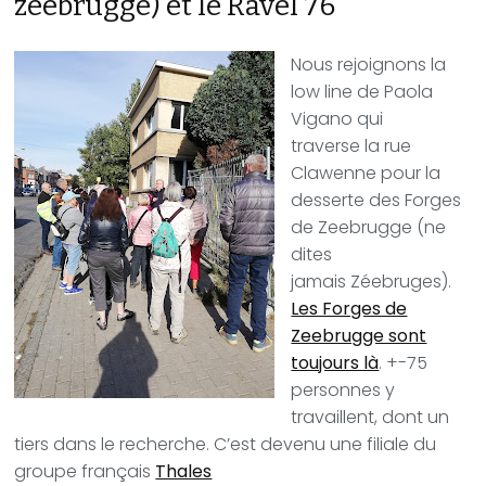
zeebrugge) et le Ravel 76
Nous rejoignons la
low line de Paola
Vigano qui
traverse la rue
Clawenne pour la
desserte des Forges
de Zeebrugge (ne
dites
jamais Zéebruges).
Les Forges de
Zeebrugge sont
toujours là
. +-75
personnes y
travaillent, dont un
tiers dans le recherche. C’est devenu une filiale du
groupe français
Thales