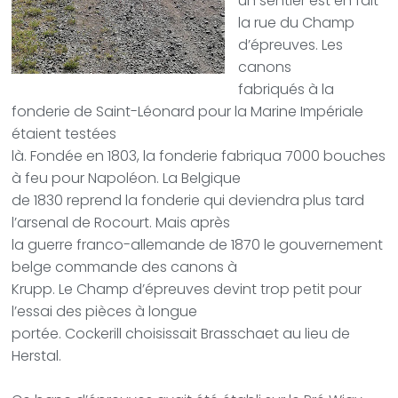
un sentier est en fait
la rue du Champ
d’épreuves. Les
canons
fabriqués à la
fonderie de Saint-Léonard pour la Marine Impériale
étaient testées
là. Fondée en 1803, la fonderie fabriqua 7000 bouches
à feu pour Napoléon. La Belgique
de 1830 reprend la fonderie qui deviendra plus tard
l’arsenal de Rocourt. Mais après
la guerre franco-allemande de 1870 le gouvernement
belge commande des canons à
Krupp. Le Champ d’épreuves devint trop petit pour
l’essai des pièces à longue
portée. Cockerill choisissait Brasschaet au lieu de
Herstal.