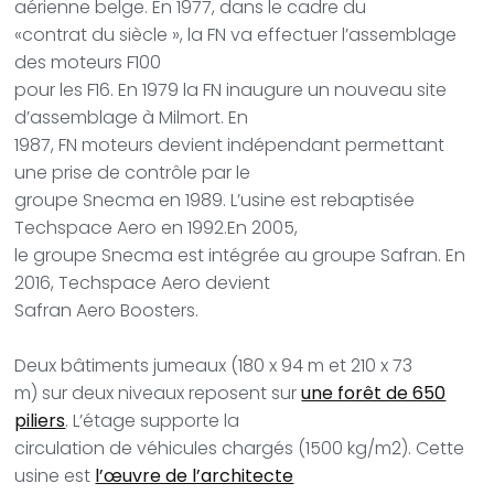
aérienne belge. En 1977, dans le cadre du
«contrat du siècle », la FN va effectuer l’assemblage
des moteurs F100
pour les F16. En 1979 la FN inaugure un nouveau site
d’assemblage à Milmort. En
1987, FN moteurs devient indépendant permettant
une prise de contrôle par le
groupe Snecma en 1989. L’usine est rebaptisée
Techspace Aero en 1992.En 2005,
le groupe Snecma est intégrée au groupe Safran. En
2016, Techspace Aero devient
Safran Aero Boosters.
Deux bâtiments jumeaux (180 x 94 m et 210 x 73
m) sur deux niveaux reposent sur
une forêt de 650
piliers
. L’étage supporte la
circulation de véhicules chargés (1500 kg/m2). Cette
usine est
l’œuvre de l’architecte