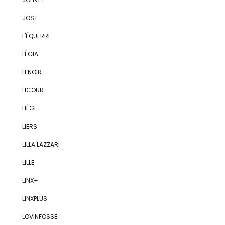
JOST
L'ÉQUERRE
LÉGIA
LENOIR
LICOUR
LIÈGE
LIERS
LILLA LAZZARI
LILLE
LINX+
LINXPLUS
LOVINFOSSE