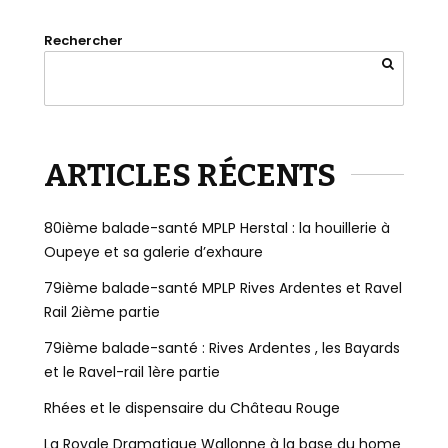
Rechercher
ARTICLES RÉCENTS
80ième balade-santé MPLP Herstal : la houillerie à
Oupeye et sa galerie d’exhaure
79ième balade-santé MPLP Rives Ardentes et Ravel
Rail 2ième partie
79ième balade-santé : Rives Ardentes , les Bayards
et le Ravel-rail 1ère partie
Rhées et le dispensaire du Château Rouge
La Royale Dramatique Wallonne à la base du home