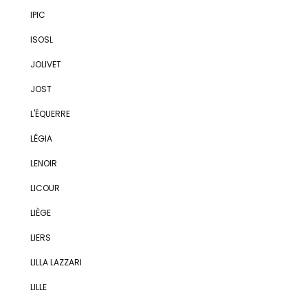
IPIC
ISOSL
JOLIVET
JOST
L'ÉQUERRE
LÉGIA
LENOIR
LICOUR
LIÈGE
LIERS
LILLA LAZZARI
LILLE