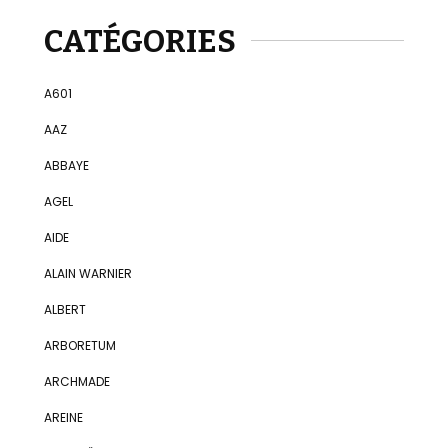
CATÉGORIES
A601
AAZ
ABBAYE
AGEL
AIDE
ALAIN WARNIER
ALBERT
ARBORETUM
ARCHMADE
AREINE