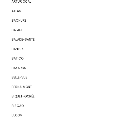
ARTUR ÖCAL
ATLAS
BACNURE
BALADE
BALADE-SANTÉ
BANEUX
BATICO
BAYARDS
BELLE-VUE
BERNALMONT
BIQUET-GORÉE
BISCAO
BLOOM