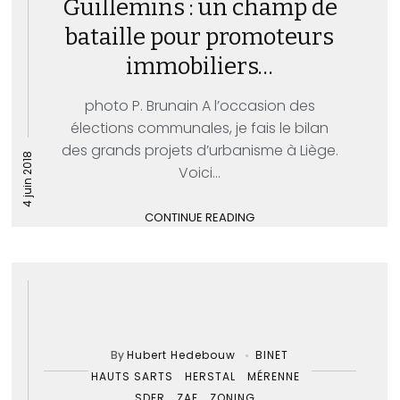
Guillemins : un champ de
bataille pour promoteurs
immobiliers…
photo P. Brunain A l’occasion des
élections communales, je fais le bilan
des grands projets d’urbanisme à Liège.
4 juin 2018
Voici...
CONTINUE READING
By
Hubert Hedebouw
BINET
HAUTS SARTS
HERSTAL
MÉRENNE
SDER
ZAE
ZONING