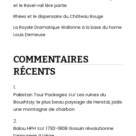
et le Ravel-rail 1ère partie
Rhées et le dispensaire du Château Rouge
La Royale Dramatique Wallonne à la base du home
Louis Demeuse
COMMENTAIRES
RÉCENTS
Pakistan Tour Packages
sur
Les ruines du
Bouxhtay: le plus beau paysage de Herstal, jadis
une montagne de charbon
Balou HPH
sur
1792-1808 Gosuin révolutionne
l’armurerie à Liège