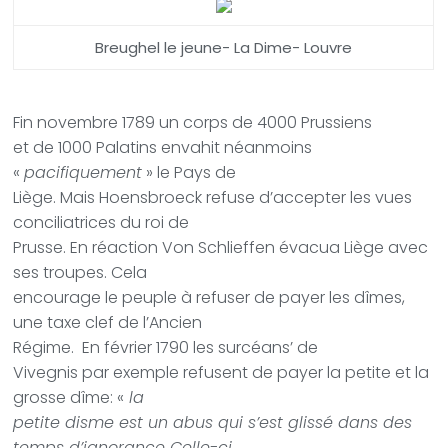
Breughel le jeune- La Dime- Louvre
Fin novembre 1789 un corps de 4000 Prussiens
et de 1000 Palatins envahit néanmoins
«
pacifiquement
» le Pays de
Liège. Mais Hoensbroeck refuse d’accepter les vues
conciliatrices du roi de
Prusse. En réaction Von Schlieffen évacua Liège avec
ses troupes. Cela
encourage le peuple à refuser de payer les dîmes,
une taxe clef de l’Ancien
Régime. En février 1790 les surcéans’ de
Vivegnis par exemple refusent de payer la petite et la
grosse dîme: «
la
petite disme est un abus qui s’est glissé dans des
temps d’ignorance Celle-ci