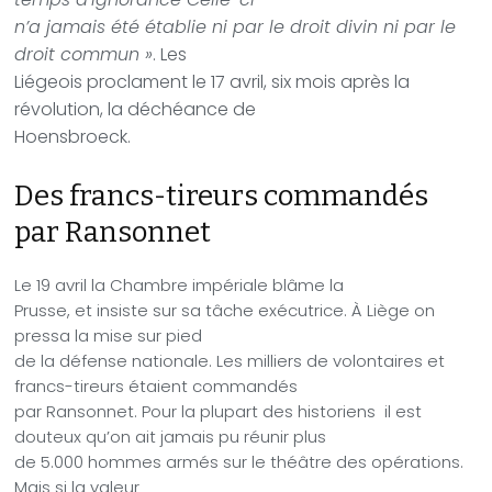
n’a jamais été établie ni par le droit divin ni par le
droit commun »
. Les
Liégeois proclament le 17 avril, six mois après la
révolution, la déchéance de
Hoensbroeck.
Des francs-tireurs commandés
par Ransonnet
Le 19 avril la Chambre impériale blâme la
Prusse, et insiste sur sa tâche exécutrice. À Liège on
pressa la mise sur pied
de la défense nationale. Les milliers de volontaires et
francs-tireurs étaient commandés
par Ransonnet. Pour la plupart des historiens il est
douteux qu’on ait jamais pu réunir plus
de 5.000 hommes armés sur le théâtre des opérations.
Mais si la valeur