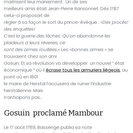
maitrisent leur maniement. Un de ses
meilleurs amis était Jean-Pierre Ransonnet. Dès 1787
celui-ci proposait de
régler à sa façon le sort du prince-évêque : «
Des procès!
des enquêtes!
C’est la guerre des lâches. Qu’on abandonne les
plaideurs à leurs rêveries, ce
sont des armes rouillées.
» Les «
bonnes armes
» se
trouvaient chez son ami
Gosuin. Et sa révolution va développer un nouvel “ état
économique ” où il
écrase tous les armuriers liégeois
, au
point où en 1801
le maire de Herstal l’accusera de ruiner l’industrie
herstalienne. Mais
n’anticipons pas…
Gosuin proclamé Mambour
Le 17 août 1789, Bassenge publia sa note