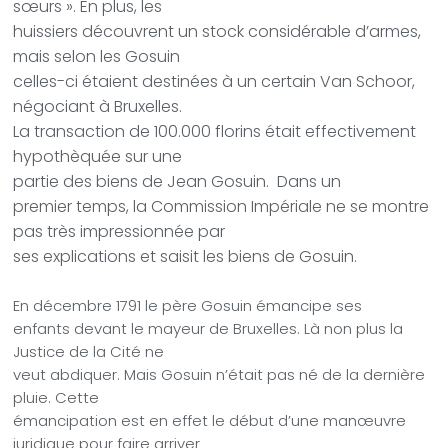
sœurs ». En plus, les
huissiers découvrent un stock considérable d’armes,
mais selon les Gosuin
celles-ci étaient destinées à un certain Van Schoor,
négociant à Bruxelles.
La transaction de 100.000 florins était effectivement
hypothèquée sur une
partie des biens de Jean Gosuin. Dans un
premier temps, la Commission Impériale ne se montre
pas très impressionnée par
ses explications et saisit les biens de Gosuin.
En décembre 1791 le père Gosuin émancipe ses
enfants devant le mayeur de Bruxelles. Là non plus la
Justice de la Cité ne
veut abdiquer. Mais Gosuin n’était pas né de la dernière
pluie. Cette
émancipation est en effet le début d’une manœuvre
juridique pour faire arriver