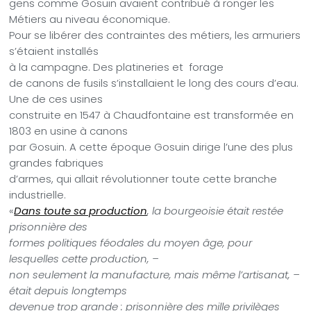
gens comme Gosuin avaient contribué à ronger les
Métiers au niveau économique.
Pour se libérer des contraintes des métiers, les armuriers
s’étaient installés
à la campagne. Des platineries et forage
de canons de fusils s’installaient le long des cours d’eau.
Une de ces usines
construite en 1547 à Chaudfontaine est transformée en
1803 en usine à canons
par Gosuin. A cette époque Gosuin dirige l’une des plus
grandes fabriques
d’armes, qui allait révolutionner toute cette branche
industrielle.
«
Dans toute sa production
, la bourgeoisie était restée
prisonnière des
formes politiques féodales du moyen âge, pour
lesquelles cette production, –
non seulement la manufacture, mais même l’artisanat, –
était depuis longtemps
devenue trop grande : prisonnière des mille privilèges