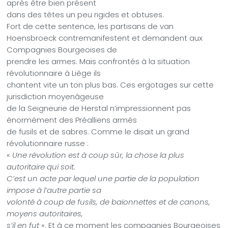
après être bien présent
dans des têtes un peu rigides et obtuses.
Fort de cette sentence, les partisans de van
Hoensbroeck contremanifestent et demandent aux
Compagnies Bourgeoises de
prendre les armes. Mais confrontés à la situation
révolutionnaire à Liège ils
chantent vite un ton plus bas. Ces ergotages sur cette
jurisdiction moyenâgeuse
de la Seigneurie de Herstal n’impressionnent pas
énormément des Préalliens armés
de fusils et de sabres. Comme le disait un grand
révolutionnaire russe :
«
Une révolution est à coup sûr, la chose la plus
autoritaire qui soit.
C’est un acte par lequel une partie de la population
impose à l’autre partie sa
volonté à coup de fusils, de baïonnettes et de canons,
moyens autoritaires,
s’il en fut
». Et à ce moment les compagnies Bourgeoises