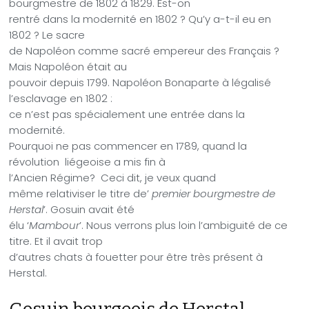
bourgmestre de 1802 à 1829. Est-on
rentré dans la modernité en 1802 ? Qu’y a-t-il eu en
1802 ? Le sacre
de Napoléon comme sacré empereur des Français ?
Mais Napoléon était au
pouvoir depuis 1799. Napoléon Bonaparte à légalisé
l’esclavage en 1802 :
ce n’est pas spécialement une entrée dans la
modernité.
Pourquoi ne pas commencer en 1789, quand la
révolution liégeoise a mis fin à
l’Ancien Régime? Ceci dit, je veux quand
même relativiser le titre de’
premier bourgmestre de
Herstal
’. Gosuin avait été
élu ‘
Mambour
’. Nous verrons plus loin l’ambiguité de ce
titre. Et il avait trop
d’autres chats à fouetter pour être très présent à
Herstal.