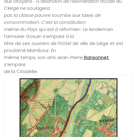
aux citoyens : «
L’abandon de l’exonération fiscale du
Clergé ne soulagera
pas la classe pauvre soumise aux taxes de
consommation. C’est la constitution
même du Pays qui est à réformer
». Le lendemain
l’armurier Gosuin s’empare à la
tête de ses ouvriers de l’hôtel de ville de Liège et est
proclamé Mambour. En
même temps, son ami Jean-Pierre
Ransonnet
s’empare
de la Citadelle.