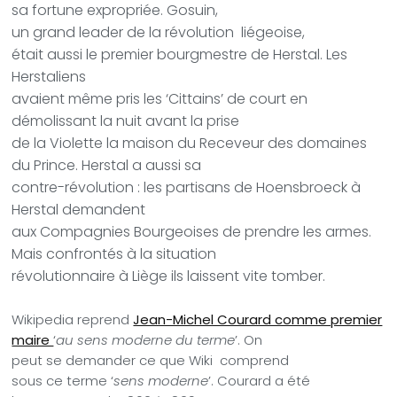
sa fortune expropriée. Gosuin,
un grand leader de la révolution liégeoise,
était aussi le premier bourgmestre de Herstal. Les
Herstaliens
avaient même pris les ‘Cittains’ de court en
démolissant la nuit avant la prise
de la Violette la maison du Receveur des domaines
du Prince. Herstal a aussi sa
contre-révolution : les partisans de Hoensbroeck à
Herstal demandent
aux Compagnies Bourgeoises de prendre les armes.
Mais confrontés à la situation
révolutionnaire à Liège ils laissent vite tomber.
Wikipedia
reprend
Jean-Michel Courard comme premier
maire
‘
au sens moderne du terme
’. On
peut se demander ce que Wiki comprend
sous ce terme ‘
sens moderne
’. Courard a été