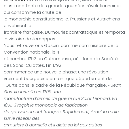
plus importante des grandes journées révolutionnaires.
qui consomme la chute de
la monarchie constitutionnelle. Prussiens et Autrichiens
envahirent la
frontière française. Dumouriez contrattaque et remporta
la victoire de Jemappes.
Nous retrouverons Gosuin, comme commissaire de la
Convention nationale, le 4
décembre 1792 en Outremeuse, où il fonda la Société
des Sans-Culottes. Fin 1792
commmence une nouvelle phase: une révolution
vraiment bourgeoise en tant que
département de
l’Ourte dans le cadre de la République française. «
Jean
Gosuin
installe en 1799 une
manufacture d’armes de guerre rue Saint Léonard. En
1801, il reçoit le monopole de fabrication
du gouvernement français. Rapidement, il met la main
sur le réseau des
armuriers à domicile et il dicte sa loi aux autres