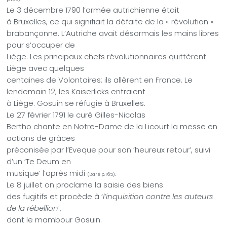
Le 3 décembre 1790 l’armée autrichienne était
à Bruxelles, ce qui signifiait la défaite de la « révolution »
brabançonne. L’Autriche avait désormais les mains libres
pour s’occuper de
Liège. Les principaux chefs révolutionnaires quittèrent
Liège avec quelques
centaines de Volontaires: ils allèrent en France. Le
lendemain 12, les Kaiserlicks entraient
à Liège. Gosuin se réfugie à Bruxelles.
Le 27 février 1791 le curé Gilles-Nicolas
Bertho chante en Notre-Dame de la Licourt la messe en
actions de grâces
préconisée par l’Eveque pour son ‘heureux retour’, suivi
d’un ‘Te Deum en
musique’ l’après midi
.
(Baré p.165)
Le 8 juillet on proclame la saisie des biens
des fugitifs et procède à ‘
l’inquisition contre les auteurs
de la rébellion
’,
dont le mambour Gosuin.