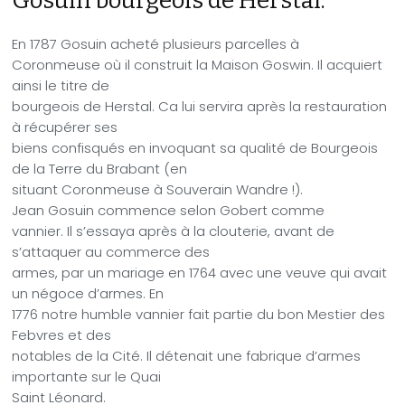
Gosuin bourgeois de Herstal.
En 1787 Gosuin acheté plusieurs parcelles à
Coronmeuse où il construit la Maison Goswin. Il acquiert
ainsi le titre de
bourgeois de Herstal. Ca lui servira après la restauration
à récupérer ses
biens confisqués en invoquant sa qualité de Bourgeois
de la Terre du Brabant (en
situant Coronmeuse à Souverain Wandre !).
Jean Gosuin commence selon Gobert comme
vannier. Il s’essaya après à la clouterie, avant de
s’attaquer au commerce des
armes, par un mariage en 1764 avec une veuve qui avait
un négoce d’armes. En
1776 notre humble vannier fait partie du bon Mestier des
Febvres et des
notables de la Cité. Il détenait une fabrique d’armes
importante sur le Quai
Saint Léonard.