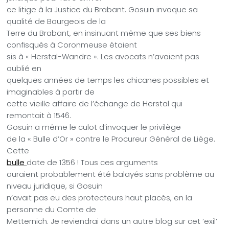
ce litige à la Justice du Brabant. Gosuin invoque sa
qualité de Bourgeois de la
Terre du Brabant, en insinuant même que ses biens
confisqués à Coronmeuse étaient
sis à « Herstal-Wandre ». Les avocats n’avaient pas
oublié en
quelques années de temps les chicanes possibles et
imaginables à partir de
cette vieille affaire de l’échange de Herstal qui
remontait à 1546.
Gosuin a même le culot d’invoquer le privilège
de la « Bulle d’Or » contre le Procureur Général de Liège.
Cette
bulle
date de 1356 ! Tous ces arguments
auraient probablement été balayés sans problème au
niveau juridique, si Gosuin
n’avait pas eu des protecteurs haut placés, en la
personne du Comte de
Metternich. Je reviendrai dans un autre blog sur cet ‘exil’