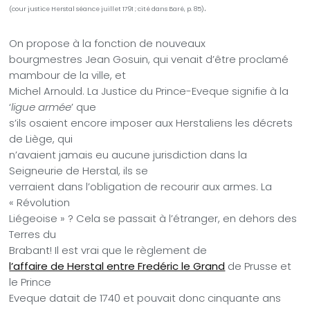
.
(cour justice Herstal séance juillet 1791 ; cité dans Baré, p. 85)
On propose à la fonction de nouveaux
bourgmestres Jean Gosuin, qui venait d’être proclamé
mambour de la ville, et
Michel Arnould. La Justice du Prince-Eveque signifie à la
‘
ligue armée
’ que
s’ils osaient encore imposer aux Herstaliens les décrets
de Liège, qui
n’avaient jamais eu aucune jurisdiction dans la
Seigneurie de Herstal, ils se
verraient dans l’obligation de recourir aux armes. La
« Révolution
Liégeoise » ? Cela se passait à l’étranger, en dehors des
Terres du
Brabant! Il est vrai que le règlement de
l’affaire de Herstal entre Fredéric le Grand
de Prusse et
le Prince
Eveque datait de 1740 et pouvait donc cinquante ans