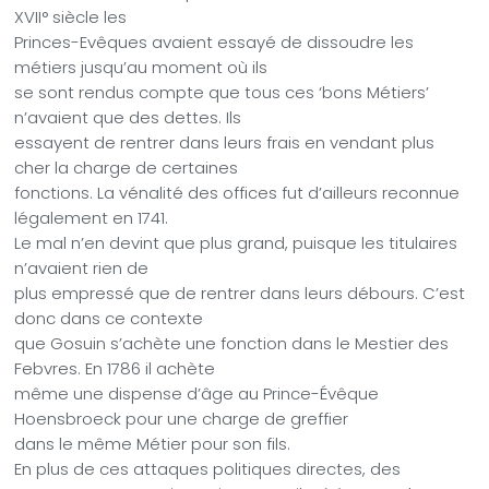
XVII° siècle les
Princes-Evêques avaient essayé de dissoudre les
métiers jusqu’au moment où ils
se sont rendus compte que tous ces ‘bons Métiers’
n’avaient que des dettes. Ils
essayent de rentrer dans leurs frais en vendant plus
cher la charge de certaines
fonctions. La vénalité des offices fut d’ailleurs reconnue
légalement en 1741.
Le mal n’en devint que plus grand, puisque les titulaires
n’avaient rien de
plus empressé que de rentrer dans leurs débours. C’est
donc dans ce contexte
que Gosuin s’achète une fonction dans le Mestier des
Febvres. En 1786 il achète
même une dispense d’âge au Prince-Évêque
Hoensbroeck pour une charge de greffier
dans le même Métier pour son fils.
En plus de ces attaques politiques directes, des