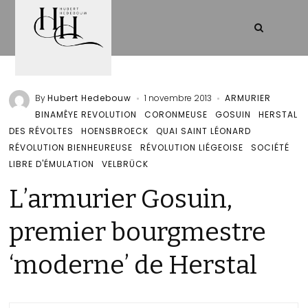
By
Hubert Hedebouw
1 novembre 2013
ARMURIER
BINAMÊYE REVOLUTION
CORONMEUSE
GOSUIN
HERSTAL
DES RÉVOLTES
HOENSBROECK
QUAI SAINT LÉONARD
RÉVOLUTION BIENHEUREUSE
RÉVOLUTION LIÉGEOISE
SOCIÉTÉ
LIBRE D'ÉMULATION
VELBRÜCK
L’armurier Gosuin,
premier bourgmestre
‘moderne’ de Herstal