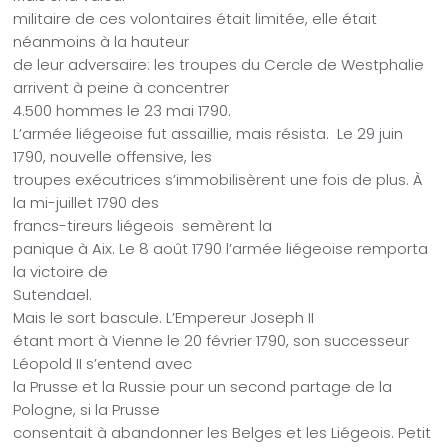
militaire de ces volontaires était limitée, elle était
néanmoins à la hauteur
de leur adversaire: les troupes du Cercle de Westphalie
arrivent à peine à concentrer
4.500 hommes le 23 mai 1790.
L’armée liégeoise fut assaillie, mais résista. Le 29 juin
1790, nouvelle offensive, les
troupes exécutrices s’immobilisèrent une fois de plus. À
la mi-juillet 1790 des
francs-tireurs liégeois semèrent la
panique à Aix. Le 8 août 1790 l’armée liégeoise remporta
la victoire de
Sutendael.
Mais le sort bascule. L’Empereur Joseph II
étant mort à Vienne le 20 février 1790, son successeur
Léopold II s’entend avec
la Prusse et la Russie pour un second partage de la
Pologne, si la Prusse
consentait à abandonner les Belges et les Liégeois. Petit