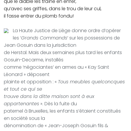
que le diable les traîne en enfer,
qu’avec ses griffes, dans le trou de leur cul,
il fasse entrer du plomb fondu!
La Haute Justice de Liège donne ordre d’opérer
les ‘
Grands Commands
’ sur les possessions de
Jean Gosuin dans la jurisdiction
de Herstal. Mais deux semaines plus tard les enfants
Gosuin-Decarme, installés
comme ‘négociantes’ en armes au « Kay Saint
Léonard » déposent
plainte et opposition : «
Tous meubles quelconcques
et tout ce qui se
trouve dans la ditte maison sont à eux
appartenantes
». Dès la fuite du
paternel à Bruxelles, les enfants s’étaient constitués
en société sous la
dénomination de « Jean-Joseph Gosuin fils &