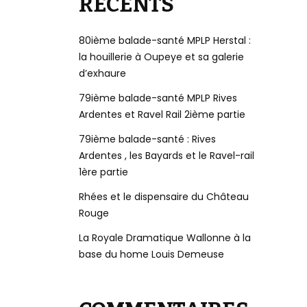
RÉCENTS
80ième balade-santé MPLP Herstal :
la houillerie à Oupeye et sa galerie
d’exhaure
79ième balade-santé MPLP Rives
Ardentes et Ravel Rail 2ième partie
79ième balade-santé : Rives
Ardentes , les Bayards et le Ravel-rail
1ère partie
Rhées et le dispensaire du Château
Rouge
La Royale Dramatique Wallonne à la
base du home Louis Demeuse