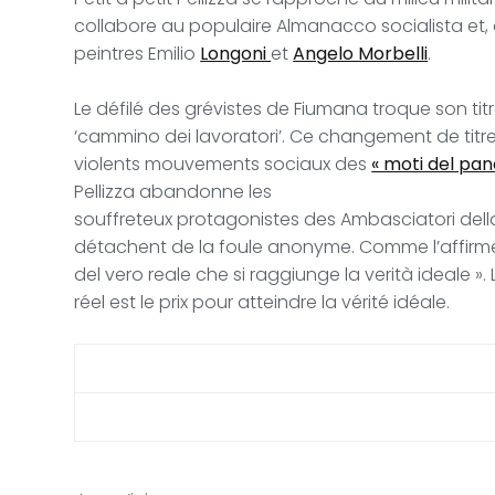
collabore au populaire Almanacco socialista et, à 
peintres Emilio
Longoni
et
Angelo Morbelli
.
Le défilé des grévistes de Fiumana troque son tit
‘cammino dei lavoratori’. Ce changement de titre 
violents mouvements sociaux des
« moti del pan
Pellizza abandonne les
souffreteux protagonistes des Ambasciatori dell
détachent de la foule anonyme. Comme l’affirme Pel
del vero reale che si raggiunge la verità ideale ». 
réel est le prix pour atteindre la vérité idéale.