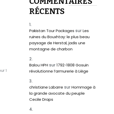
COMMENTAIRES
RÉCENTS
Pakistan Tour Packages
sur
Les
ruines du Bouxhtay: le plus beau
paysage de Herstal, jadis une
montagne de charbon
Balou HPH
sur
1792-1808 Gosuin
ur 1
révolutionne l’armurerie à Liège
christiane Labarre
sur
Hommage à
la grande avocate du peuple
Cecile Draps