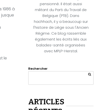
pensionné. Il était aussi
s 1986 à
militant du Parti du Travail de
re jusque
Belgique (PTB). Dans
hachhach, il y a beaucoup sur
a
l'histoire de Liège sous l'Ancien
Régime. Ce blog rassemble
également les écrits liés aux
balades-santé organisées
avec MPLP-Herstal.
t le
Rechercher
ARTICLES