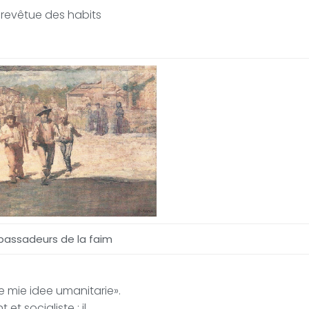
 revêtue des habits
assadeurs de la faim
le mie idee umanitarie».
 et socialiste : il