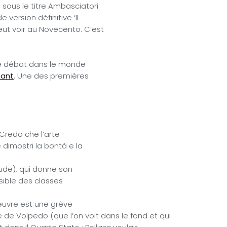
 sous le titre Ambasciatori
 version définitive ‘Il
peut voir au Novecento. C’est
 le débat dans le monde
tant
. Une des premières
«Credo che l’arte
 dimostri la bontà e la
itude), qui donne son
ssible des classes
œuvre est une grève
 de Volpedo (que l’on voit dans le fond et qui