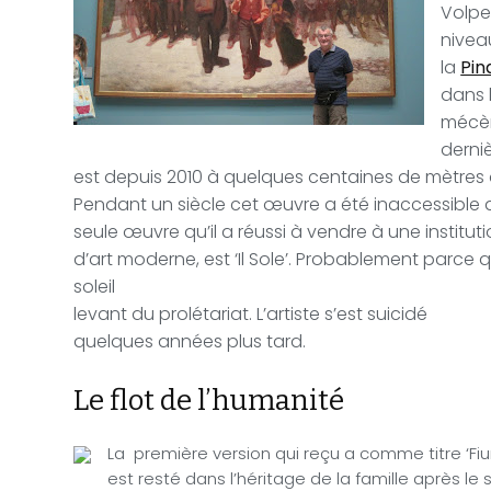
Volpe
nivea
la
Pin
dans 
mécèn
derni
est depuis 2010 à quelques centaines de mètres
Pendant un siècle cet œuvre a été inaccessible 
seule œuvre qu’il a réussi à vendre à une instituti
d’art moderne, est ‘Il Sole’. Probablement parce
soleil
levant du prolétariat.
L’artiste s’est suicidé
quelques années plus tard.
Le flot de l’humanité
La
première version qui reçu a comme titre ‘F
est resté dans l’héritage de la famille après le su