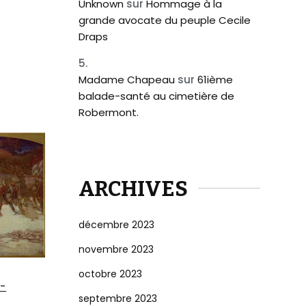
Unknown
sur
Hommage à la
grande avocate du peuple Cecile
Draps
Madame Chapeau
sur
61ième
balade-santé au cimetière de
Robermont.
ARCHIVES
décembre 2023
novembre 2023
octobre 2023
i-
septembre 2023