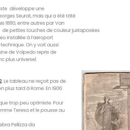
’artiste développe une
orges Seurat, mais qui a été tâté
is 1880, entre autres par Van
,
de petites touches de couleur juxtaposées
eo installée à l’aeroport
technique. On y voit aussi
usine de Volpedo repris de
c plus universel.
2
. Le tableau ne reçoit pas de
on plus tard à Rome. En 1906
que trop peu optimiste. Pour
femme Teresa et le pousse au
lebra Pellizza da