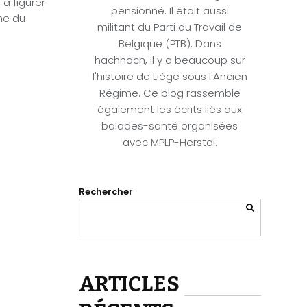
à figurer
pensionné. Il était aussi
nne du
militant du Parti du Travail de
Belgique (PTB). Dans
hachhach, il y a beaucoup sur
l'histoire de Liège sous l'Ancien
Régime. Ce blog rassemble
également les écrits liés aux
balades-santé organisées
avec MPLP-Herstal.
Rechercher
ARTICLES