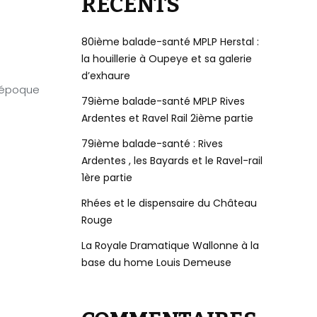
RÉCENTS
80ième balade-santé MPLP Herstal :
la houillerie à Oupeye et sa galerie
d’exhaure
l’époque
79ième balade-santé MPLP Rives
Ardentes et Ravel Rail 2ième partie
79ième balade-santé : Rives
Ardentes , les Bayards et le Ravel-rail
1ère partie
Rhées et le dispensaire du Château
Rouge
La Royale Dramatique Wallonne à la
base du home Louis Demeuse