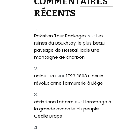
COMMENTAIRES
RÉCENTS
Pakistan Tour Packages
sur
Les
ruines du Bouxhtay: le plus beau
paysage de Herstal, jadis une
montagne de charbon
Balou HPH
sur
1792-1808 Gosuin
révolutionne l’armurerie à Liège
christiane Labarre
sur
Hommage à
la grande avocate du peuple
Cecile Draps