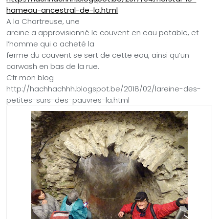
hameau-ancestral-de-la.html
A la Chartreuse, une
areine a approvisionné le couvent en eau potable, et
l’homme qui a acheté la
ferme du couvent se sert de cette eau, ainsi qu’un
carwash en bas de la rue.
Cfr mon blog
http://hachhachhh.blogspot.be/2018/02/lareine-des-
petites-surs-des-pauvres-la.html