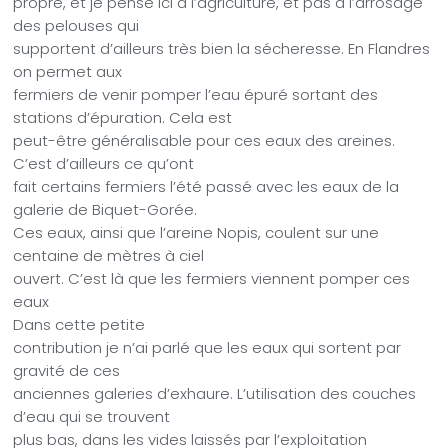
propre, et je pense ici à l’agriculture, et pas à l’arrosage
des pelouses qui
supportent d’ailleurs très bien la sécheresse. En Flandres
on permet aux
fermiers de venir pomper l’eau épuré sortant des
stations d’épuration. Cela est
peut-être généralisable pour ces eaux des areines.
C’est d’ailleurs ce qu’ont
fait certains fermiers l’été passé avec les eaux de la
galerie de Biquet-Gorée.
Ces eaux, ainsi que l’areine Nopis, coulent sur une
centaine de mètres à ciel
ouvert. C’est là que les fermiers viennent pomper ces
eaux
Dans cette petite
contribution je n’ai parlé que les eaux qui sortent par
gravité de ces
anciennes galeries d’exhaure. L’utilisation des couches
d’eau qui se trouvent
plus bas, dans les vides laissés par l’exploitation