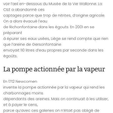
voir l’œil en-dessous du Musée de la Vie Wallonne. La
CILE a abandonné ces
captages parce que trop de nitrites, d’origine agricole.
On a alors évacué l’eau
de Richonfontaine dans les égouts. En
2001 en se
préparant
à épurer ses eaux usées, Liège se rend compte que rien
que l’areine de Gersonfontaine
envoyait 110 litres d’eau propres par seconde dans les
égoûts.
La pompe actionnée par la vapeur
En 1712 Newcomen
invente la pompe actionnée par la vapeur qui rend les
charbonnages moins
dépendants des areines. Mais on continuait à les utiliser,
et à payer le cens,
parce qu’avec ces galeries on n’était pas obligé de