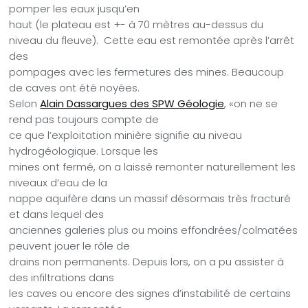
pomper les eaux jusqu’en
haut (le plateau est +- à 70 mètres au-dessus du
niveau du fleuve).
Cette eau est remontée après l’arrêt
des
pompages avec les fermetures des mines. Beaucoup
de caves ont été noyées.
Selon
Alain Dassargues des SPW Géologie
, «on ne se
rend pas toujours compte de
ce que l’exploitation minière signifie au niveau
hydrogéologique. Lorsque les
mines ont fermé, on a laissé remonter naturellement les
niveaux d’eau de la
nappe aquifère dans un massif désormais très fracturé
et dans lequel des
anciennes galeries plus ou moins effondrées/colmatées
peuvent jouer le rôle de
drains non permanents. Depuis lors, on a pu assister à
des infiltrations dans
les caves ou encore des signes d’instabilité de certains