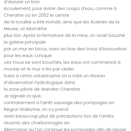
d’assurer un bon
écoulement, pour éviter des coups d’eau, comme à
Cheratte où en 2002 le centre
de la localité a été inondé, ainsi que les Aciéries de la
Meuse, un kilomètre
plus loin. Après la fermeture de la mine, on avait bouché
la galerie principale
par un mur en blocs, avec en bas des trous d’évacuation
pour les eaux. Lorsque
ces trous se sont bouchés, les eaux ont commencé à
monter et le mur a fini par céder.
Suite à cette catastrophe on a créé un réseau
d’observation hydrologique dans
la zone pilote de Wandre-Cheratte.
Je signale ici que,
contrairement à l’arrêt sauvage des pompages en
Région Wallonne, on s’y prend
avec beaucoup plus de précautions lors de l’arrêts
récents des charbonnages en
Allemagne où l’on continue les pompages afin de laisser