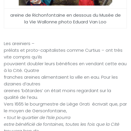
areine de Richonfontaine en dessous du Musée de
la Vie Wallonne photo Eduard Van Loo
Les areiniers –
prélats et proto-capitalistes comme Curtius – ont très
vite compris qu’ils
pouvaient doubler leurs bénéfices en vendant cette eau
à la Cité. Quatre
franches areines alimentaient la ville en eau. Pour les
dizaines d’autres
areines ‘bâtardes’ on était moins regardant sur la
qualité de l’eau.
Vers 1665
le bourgmestre de Liège Grati
écrivait que, par
le moyen de Gersonfontaine,
«
tout le quartier de l’Isle pourra
estre bénéficié de fontaines, toutes les fois que la Cité
trouvera bon de