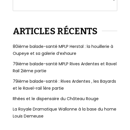
ARTICLES RÉCENTS
80ième balade-santé MPLP Herstal : la houillerie à
Oupeye et sa galerie d’exhaure
79ième balade-santé MPLP Rives Ardentes et Ravel
Rail 2ième partie
79ième balade-santé : Rives Ardentes , les Bayards
et le Ravel-rail 1ère partie
Rhées et le dispensaire du Château Rouge
La Royale Dramatique Wallonne à la base du home
Louis Demeuse