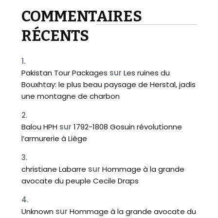
COMMENTAIRES
RÉCENTS
Pakistan Tour Packages
sur
Les ruines du
Bouxhtay: le plus beau paysage de Herstal, jadis
une montagne de charbon
Balou HPH
sur
1792-1808 Gosuin révolutionne
l’armurerie à Liège
christiane Labarre
sur
Hommage à la grande
avocate du peuple Cecile Draps
Unknown
sur
Hommage à la grande avocate du