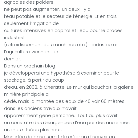
agricoles des polders
ne peut pas augmenter.
En deux il y a
l’eau potable et le secteur de l’énergie. Et en trois
seulement l’irrigation de
cultures intensives en capital et l’eau pour le procès
industriel
(refroidissement des machines etc.). L’industrie et
l’agriculture viennent en
dernier.
Dans un prochain blog
je développerai une hypothèse à examiner pour le
stockage, à partir du coup
d’eau, en 2002, à Cheratte. Le mur qui bouchait la galerie
minière principale a
cédé, mais la montée des eaux de 40 voir 60 mètres
dans les anciens travaux n’avait
apparemment gêné personne.
Tout au plus avait
on constaté des résurgences d’eau par des anciennes
areines situées plus haut.
Mon idée de base serait de créer un réservoir en