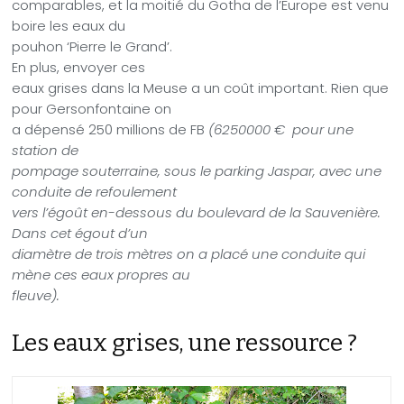
comparables, et la moitié du Gotha de l’Europe est venu
boire les eaux du
pouhon ‘Pierre le Grand’.
En plus, envoyer ces
eaux grises dans la Meuse a un coût important. Rien que
pour Gersonfontaine on
a dépensé
250 millions de FB
(6250000 €
pour une
station de
pompage souterraine, sous le parking Jaspar, avec une
conduite de refoulement
vers l’égoût en-dessous du boulevard de la Sauvenière.
Dans cet égout d’un
diamètre de trois mètres on a placé une conduite qui
mène ces eaux propres au
fleuve).
Les eaux grises, une ressource ?