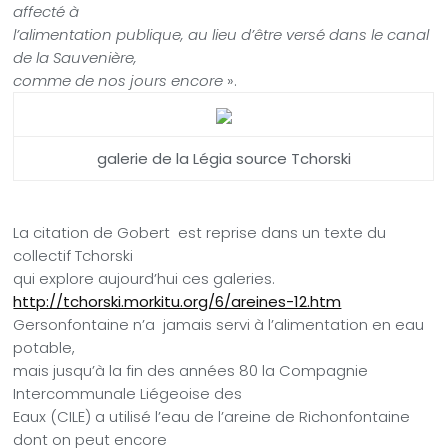
affecté à
l’alimentation publique, au lieu d’être versé dans le canal
de la Sauvenière,
comme de nos jours encore
».
galerie de la Légia source Tchorski
La citation de Gobert
est reprise dans un texte du
collectif Tchorski
qui explore aujourd’hui ces galeries.
http://tchorski.morkitu.org/6/areines-12.htm
Gersonfontaine n’a
jamais servi à l’alimentation en eau
potable,
mais jusqu’à la fin des années 80 la Compagnie
Intercommunale Liégeoise des
Eaux (CILE) a utilisé l’eau de l’areine de Richonfontaine
dont on peut encore